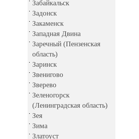
Забайкальск
Задонск
Закаменск
Западная Двина
Заречный (Пензенская
область)
Заринск
Звенигово
Зверево
Зеленогорск
(Ленинградская область)
Зея
Зима
Златоуст