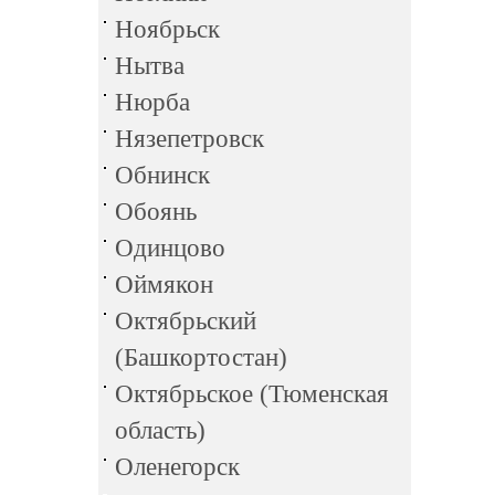
Ноябрьск
Нытва
Нюрба
Нязепетровск
Обнинск
Обоянь
Одинцово
Оймякон
Октябрьский
(Башкортостан)
Октябрьское (Тюменская
область)
Оленегорск