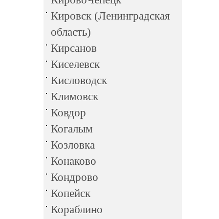
Кировск (Ленинградская
область)
Кирсанов
Киселевск
Кисловодск
Климовск
Ковдор
Когалым
Козловка
Конаково
Кондрово
Копейск
Кораблино