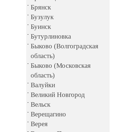
Брянск
Бузулук
Буинск
Бутурлиновка
Быково (Волгоградская
область)
Быково (Московская
область)
Валуйки
Великий Новгород
Вельск
Верещагино
Верея