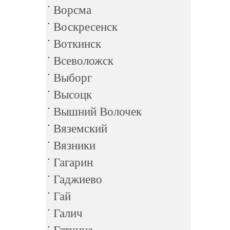
Ворсма
Воскресенск
Воткинск
Всеволожск
Выборг
Высоцк
Вышний Волочек
Вяземский
Вязники
Гагарин
Гаджиево
Гай
Галич