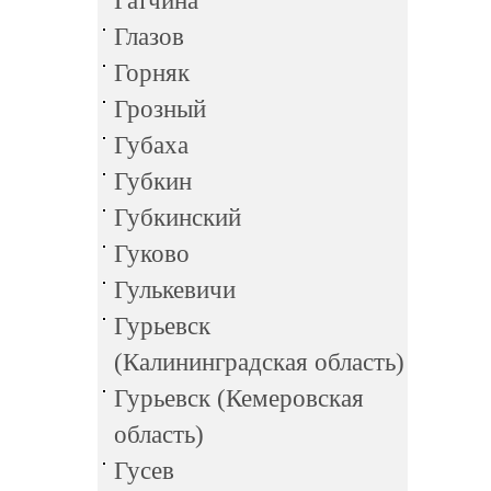
Гатчина
Глазов
Горняк
Грозный
Губаха
Губкин
Губкинский
Гуково
Гулькевичи
Гурьевск
(Калининградская область)
Гурьевск (Кемеровская
область)
Гусев