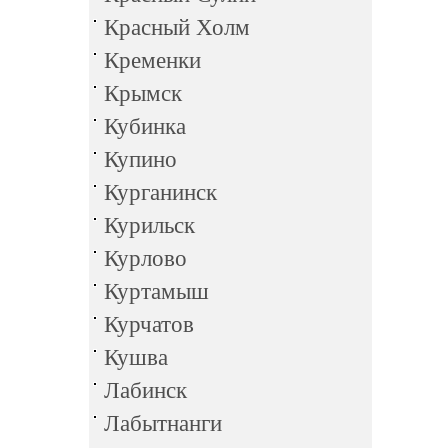
Красный Холм
Кременки
Крымск
Кубинка
Купино
Курганинск
Курильск
Курлово
Куртамыш
Курчатов
Кушва
Лабинск
Лабытнанги