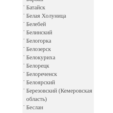
Батайск
Белая Холуница
Белебей
Белинский
Белогорка
Белозерск
Белокуриха
Белорецк
Белореченск
Белоярский
Березовский (Кемеровская
область)
Беслан