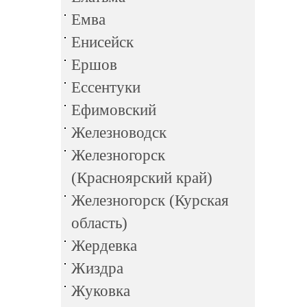
Емва
Енисейск
Ершов
Ессентуки
Ефимовский
Железноводск
Железногорск
(Красноярский край)
Железногорск (Курская
область)
Жердевка
Жиздра
Жуковка