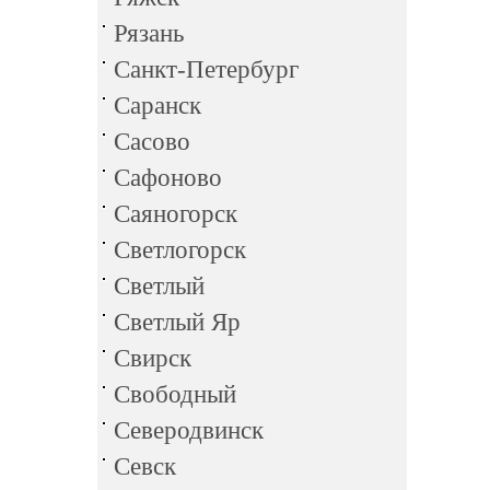
Рязань
Санкт-Петербург
Саранск
Сасово
Сафоново
Саяногорск
Светлогорск
Светлый
Светлый Яр
Свирск
Свободный
Северодвинск
Севск