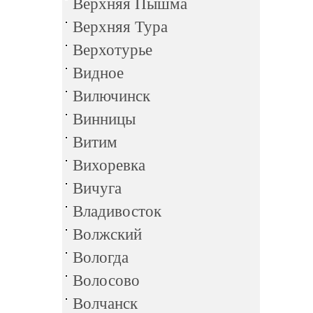
Верхняя Пышма
Верхняя Тура
Верхотурье
Видное
Вилючинск
Винницы
Витим
Вихоревка
Вичуга
Владивосток
Волжский
Вологда
Волосово
Волчанск