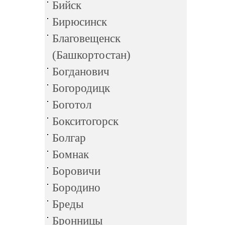
Бийск
Бирюсинск
Благовещенск
(Башкортостан)
Богданович
Богородицк
Боготол
Бокситогорск
Болгар
Бомнак
Боровичи
Бородино
Бреды
Бронницы