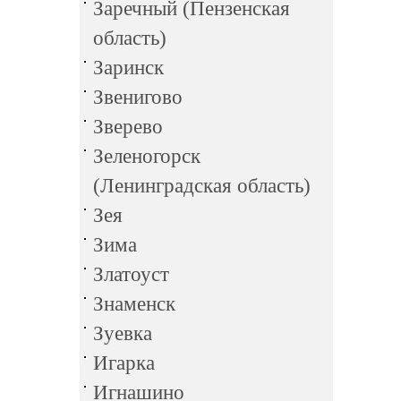
Заречный (Пензенская
область)
Заринск
Звенигово
Зверево
Зеленогорск
(Ленинградская область)
Зея
Зима
Златоуст
Знаменск
Зуевка
Игарка
Игнашино