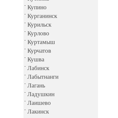
Купино
Курганинск
Курильск
Курлово
Куртамыш
Курчатов
Кушва
Лабинск
Лабытнанги
Лагань
Ладушкин
Лаишево
Лакинск