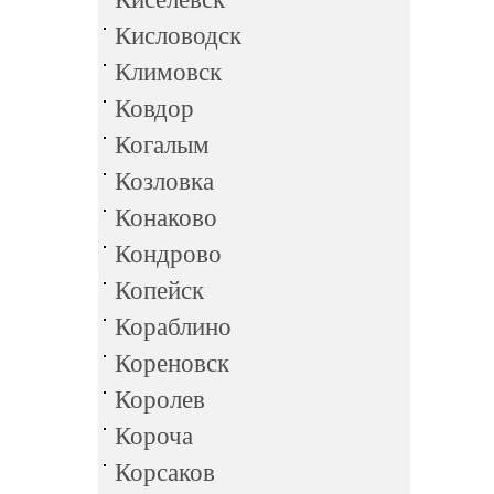
Кисловодск
Климовск
Ковдор
Когалым
Козловка
Конаково
Кондрово
Копейск
Кораблино
Кореновск
Королев
Короча
Корсаков