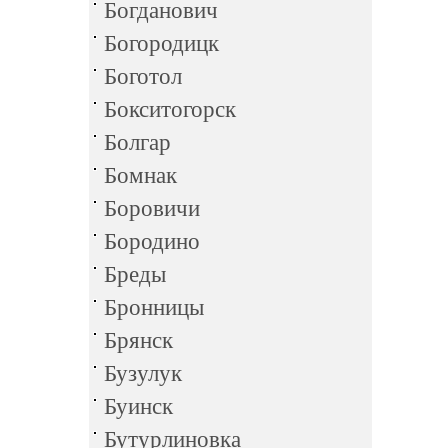
Богданович
Богородицк
Боготол
Бокситогорск
Болгар
Бомнак
Боровичи
Бородино
Бреды
Бронницы
Брянск
Бузулук
Буинск
Бутурлиновка