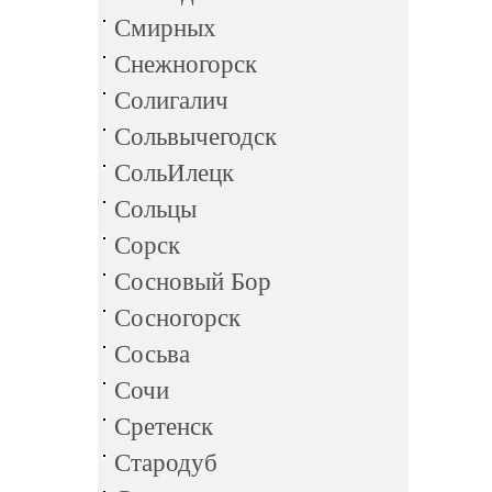
Смирных
Снежногорск
Солигалич
Сольвычегодск
СольИлецк
Сольцы
Сорск
Сосновый Бор
Сосногорск
Сосьва
Сочи
Сретенск
Стародуб