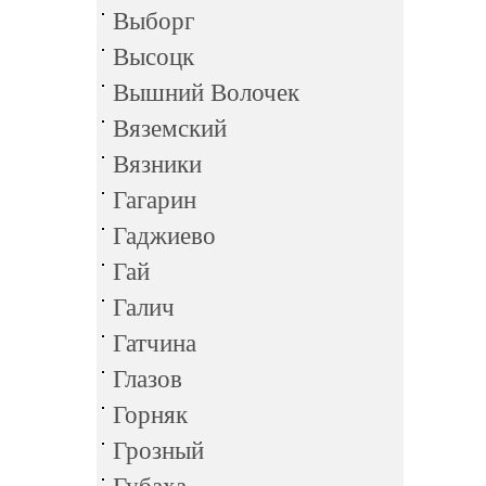
Выборг
Высоцк
Вышний Волочек
Вяземский
Вязники
Гагарин
Гаджиево
Гай
Галич
Гатчина
Глазов
Горняк
Грозный