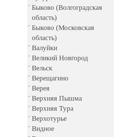
Быково (Волгоградская
область)
Быково (Московская
область)
Валуйки
Великий Новгород
Вельск
Верещагино
Верея
Верхняя Пышма
Верхняя Тура
Верхотурье
Видное