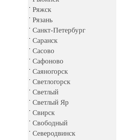
Ряжск
Рязань
Санкт-Петербург
Саранск
Сасово
Сафоново
Саяногорск
Светлогорск
Светлый
Светлый Яр
Свирск
Свободный
Северодвинск