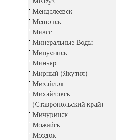
Мелеуз
Менделеевск
Мещовск
Миасс
Минеральные Воды
Минусинск
Миньяр
Мирный (Якутия)
Михайлов
Михайловск
(Ставропольский край)
Мичуринск
Можайск
Моздок