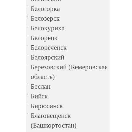
Белогорка
Белозерск
Белокуриха
Белорецк
Белореченск
Белоярский
Березовский (Кемеровская
область)
Беслан
Бийск
Бирюсинск
Благовещенск
(Башкортостан)