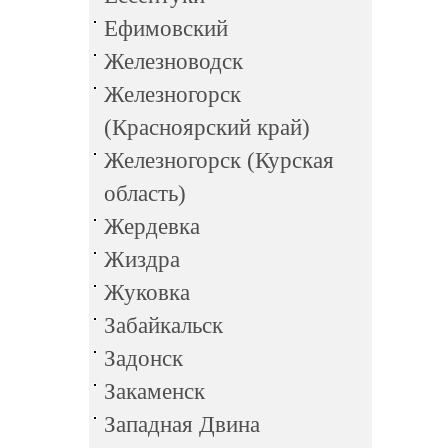
Ефимовский
Железноводск
Железногорск
(Красноярский край)
Железногорск (Курская
область)
Жердевка
Жиздра
Жуковка
Забайкальск
Задонск
Закаменск
Западная Двина