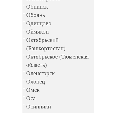
Обнинск
Обоянь
Одинцово
Оймякон
Октябрьский
(Башкортостан)
Октябрьское (Тюменская
область)
Оленегорск
Олонец
Омск
Оса
Осинники