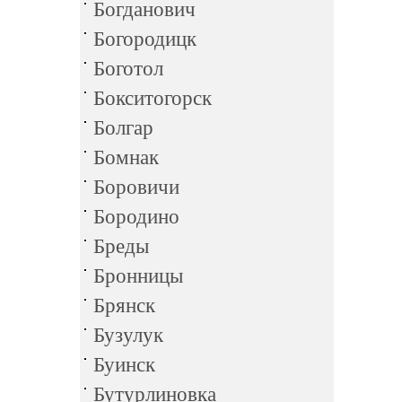
Богданович
Богородицк
Боготол
Бокситогорск
Болгар
Бомнак
Боровичи
Бородино
Бреды
Бронницы
Брянск
Бузулук
Буинск
Бутурлиновка