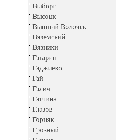
Выборг
Высоцк
Вышний Волочек
Вяземский
Вязники
Гагарин
Гаджиево
Гай
Галич
Гатчина
Глазов
Горняк
Грозный