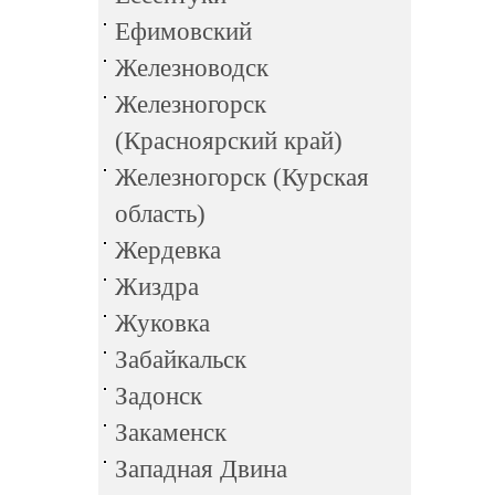
Ефимовский
Железноводск
Железногорск
(Красноярский край)
Железногорск (Курская
область)
Жердевка
Жиздра
Жуковка
Забайкальск
Задонск
Закаменск
Западная Двина