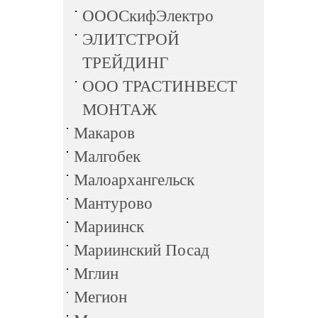
ОООСкифЭлектро
ЭЛИТСТРОЙ
ТРЕЙДИНГ
ООО ТРАСТИНВЕСТ
МОНТАЖ
Макаров
Малгобек
Малоархангельск
Мантурово
Мариинск
Мариинский Посад
Мглин
Мегион