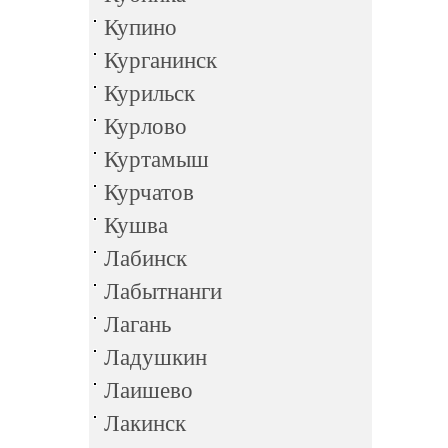
Купино
Курганинск
Курильск
Курлово
Куртамыш
Курчатов
Кушва
Лабинск
Лабытнанги
Лагань
Ладушкин
Лаишево
Лакинск