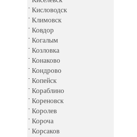
Кисловодск
Климовск
Ковдор
Когалым
Козловка
Конаково
Кондрово
Копейск
Кораблино
Кореновск
Королев
Короча
Корсаков