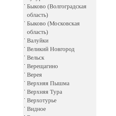
Быково (Волгоградская
область)
Быково (Московская
область)
Валуйки
Великий Новгород
Вельск
Верещагино
Верея
Верхняя Пышма
Верхняя Тура
Верхотурье
Видное