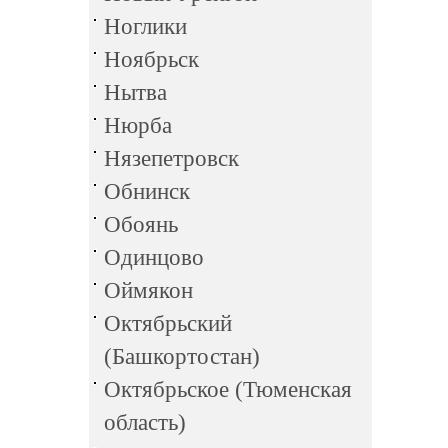
Ноглики
Ноябрьск
Нытва
Нюрба
Нязепетровск
Обнинск
Обоянь
Одинцово
Оймякон
Октябрьский
(Башкортостан)
Октябрьское (Тюменская
область)