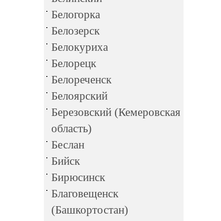
Белогорка
Белозерск
Белокуриха
Белорецк
Белореченск
Белоярский
Березовский (Кемеровская
область)
Беслан
Бийск
Бирюсинск
Благовещенск
(Башкортостан)