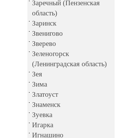
Заречный (Пензенская
область)
Заринск
Звенигово
Зверево
Зеленогорск
(Ленинградская область)
Зея
Зима
Златоуст
Знаменск
Зуевка
Игарка
Игнашино