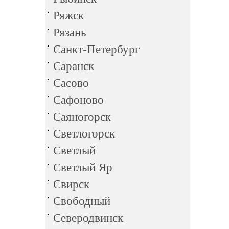
Ряжск
Рязань
Санкт-Петербург
Саранск
Сасово
Сафоново
Саяногорск
Светлогорск
Светлый
Светлый Яр
Свирск
Свободный
Северодвинск