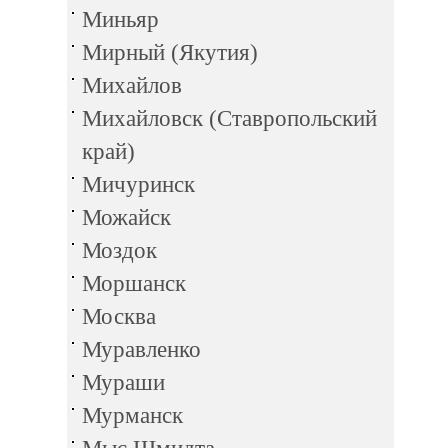
Миньяр
Мирный (Якутия)
Михайлов
Михайловск (Ставропольский
край)
Мичуринск
Можайск
Моздок
Моршанск
Москва
Муравленко
Мураши
Мурманск