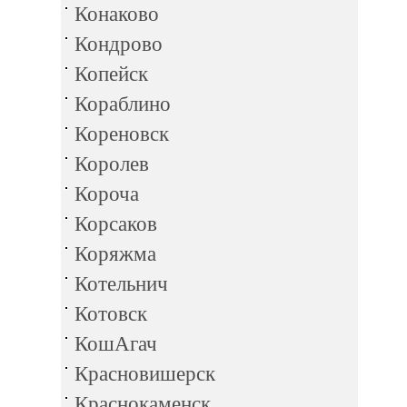
Конаково
Кондрово
Копейск
Кораблино
Кореновск
Королев
Короча
Корсаков
Коряжма
Котельнич
Котовск
КошАгач
Красновишерск
Краснокаменск