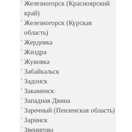
Железногорск (Красноярский
край)
Железногорск (Курская
область)
Жердевка
Жиздра
Жуковка
Забайкальск
Задонск
Закаменск
Западная Двина
Заречный (Пензенская область)
Заринск
Звенигово