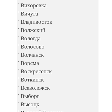
Вихоревка
Вичуга
Владивосток
Волжский
Вологда
Волосово
Волчанск
Ворсма
Воскресенск
Воткинск
Всеволожск
Выборг
Высоцк