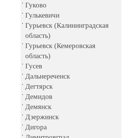
Гуково
Гулькевичи
Гурьевск (Калининградская
область)
Гурьевск (Кемеровская
область)
Гусев
Дальнереченск
Дегтярск
Демидов
Демянск
Дзержинск
Дигора
Димитровград