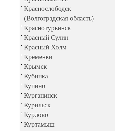
Краснослободск
(Волгоградская область)
Краснотурьинск
Красный Сулин
Красный Холм
Кременки
Крымск
Кубинка
Купино
Курганинск
Курильск
Курлово
Куртамыш