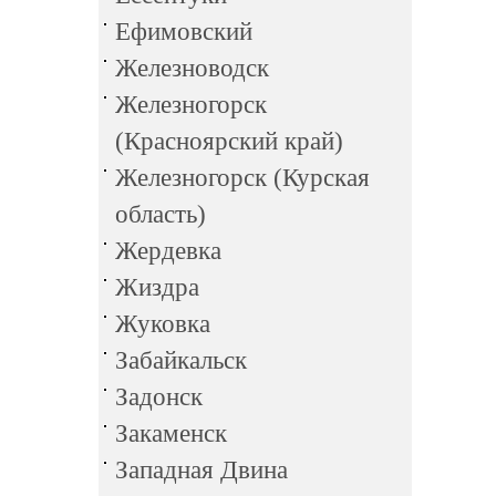
Ефимовский
Железноводск
Железногорск
(Красноярский край)
Железногорск (Курская
область)
Жердевка
Жиздра
Жуковка
Забайкальск
Задонск
Закаменск
Западная Двина