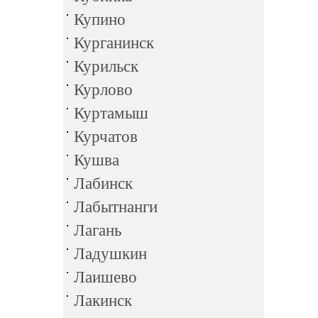
Купино
Курганинск
Курильск
Курлово
Куртамыш
Курчатов
Кушва
Лабинск
Лабытнанги
Лагань
Ладушкин
Лаишево
Лакинск