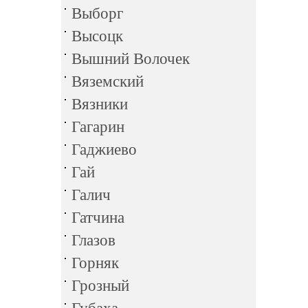
Выборг
Высоцк
Вышний Волочек
Вяземский
Вязники
Гагарин
Гаджиево
Гай
Галич
Гатчина
Глазов
Горняк
Грозный