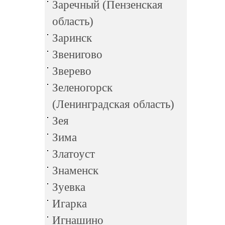
Заречный (Пензенская
область)
Заринск
Звенигово
Зверево
Зеленогорск
(Ленинградская область)
Зея
Зима
Златоуст
Знаменск
Зуевка
Игарка
Игнашино