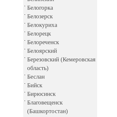
Белогорка
Белозерск
Белокуриха
Белорецк
Белореченск
Белоярский
Березовский (Кемеровская
область)
Беслан
Бийск
Бирюсинск
Благовещенск
(Башкортостан)