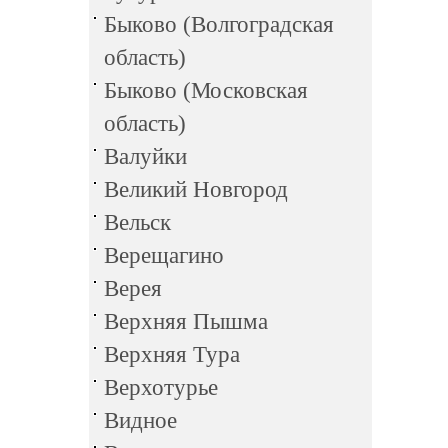
Быково (Волгоградская
область)
Быково (Московская
область)
Валуйки
Великий Новгород
Вельск
Верещагино
Верея
Верхняя Пышма
Верхняя Тура
Верхотурье
Видное