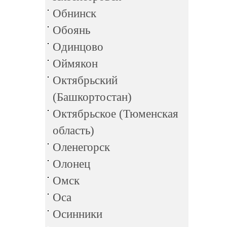
Обнинск
Обоянь
Одинцово
Оймякон
Октябрьский
(Башкортостан)
Октябрьское (Тюменская
область)
Оленегорск
Олонец
Омск
Оса
Осинники