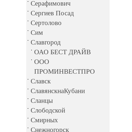
Серафимович
Сергиев Посад
Сертолово
Сим
Славгород
ОАО БЕСТ ДРАЙВ
ООО
ПРОМИНВЕСТПРО
Славск
СлавянскнаКубани
Сланцы
Слободской
Смирных
Снежногорск