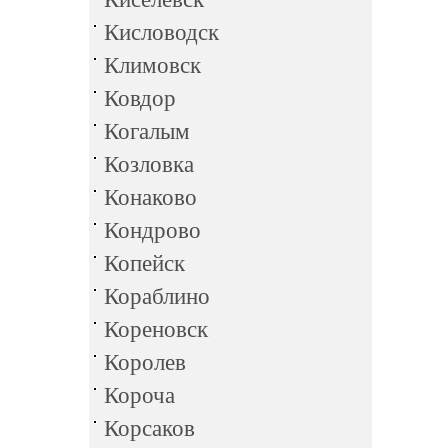
Кисловодск
Климовск
Ковдор
Когалым
Козловка
Конаково
Кондрово
Копейск
Кораблино
Кореновск
Королев
Короча
Корсаков