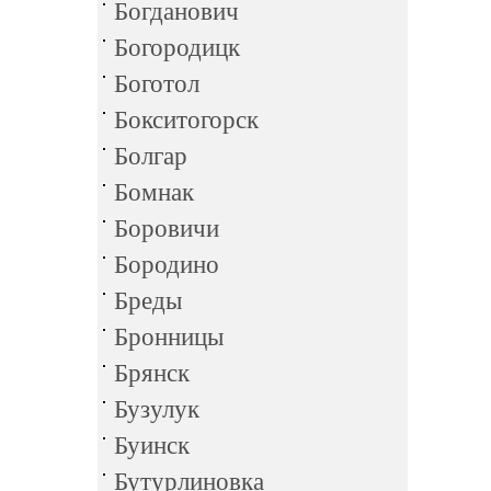
Богданович
Богородицк
Боготол
Бокситогорск
Болгар
Бомнак
Боровичи
Бородино
Бреды
Бронницы
Брянск
Бузулук
Буинск
Бутурлиновка