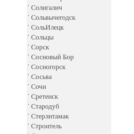
Солигалич
Сольвычегодск
СольИлецк
Сольцы
Сорск
Сосновый Бор
Сосногорск
Сосьва
Сочи
Сретенск
Стародуб
Стерлитамак
Строитель