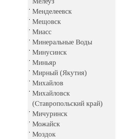
Мелеуз
Менделеевск
Мещовск
Миасс
Минеральные Воды
Минусинск
Миньяр
Мирный (Якутия)
Михайлов
Михайловск
(Ставропольский край)
Мичуринск
Можайск
Моздок