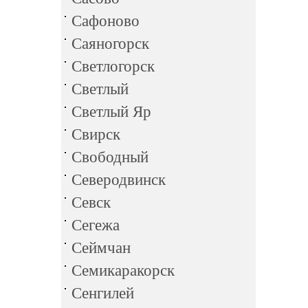
Сафоново
Саяногорск
Светлогорск
Светлый
Светлый Яр
Свирск
Свободный
Северодвинск
Севск
Сегежа
Сеймчан
Семикаракорск
Сенгилей