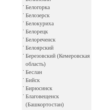
Белогорка
Белозерск
Белокуриха
Белорецк
Белореченск
Белоярский
Березовский (Кемеровская
область)
Беслан
Бийск
Бирюсинск
Благовещенск
(Башкортостан)