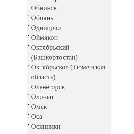
Обнинск
Обоянь
Одинцово
Оймякон
Октябрьский
(Башкортостан)
Октябрьское (Тюменская
область)
Оленегорск
Олонец
Омск
Оса
Осинники