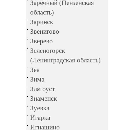
Заречный (Пензенская
область)
Заринск
Звенигово
Зверево
Зеленогорск
(Ленинградская область)
Зея
Зима
Златоуст
Знаменск
Зуевка
Игарка
Игнашино