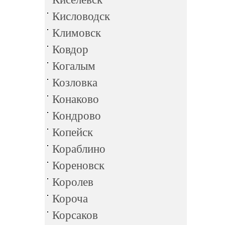
Кисловодск
Климовск
Ковдор
Когалым
Козловка
Конаково
Кондрово
Копейск
Кораблино
Кореновск
Королев
Короча
Корсаков