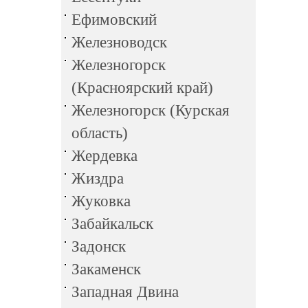
Ефимовский
Железноводск
Железногорск
(Красноярский край)
Железногорск (Курская
область)
Жердевка
Жиздра
Жуковка
Забайкальск
Задонск
Закаменск
Западная Двина