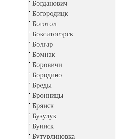
Богданович
Богородицк
Боготол
Бокситогорск
Болгар
Бомнак
Боровичи
Бородино
Бреды
Бронницы
Брянск
Бузулук
Буинск
Бутурлиновка