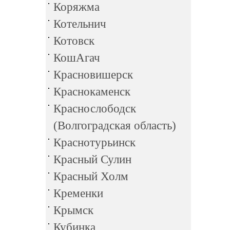
Коряжма
Котельнич
Котовск
КошАгач
Красновишерск
Краснокаменск
Краснослободск
(Волгоградская область)
Краснотурьинск
Красный Сулин
Красный Холм
Кременки
Крымск
Кубинка