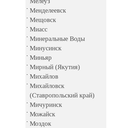
Мелеуз
Менделеевск
Мещовск
Миасс
Минеральные Воды
Минусинск
Миньяр
Мирный (Якутия)
Михайлов
Михайловск
(Ставропольский край)
Мичуринск
Можайск
Моздок