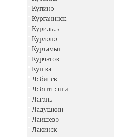
Купино
Курганинск
Курильск
Курлово
Куртамыш
Курчатов
Кушва
Лабинск
Лабытнанги
Лагань
Ладушкин
Лаишево
Лакинск