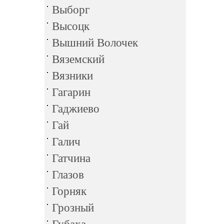
Выборг
Высоцк
Вышний Волочек
Вяземский
Вязники
Гагарин
Гаджиево
Гай
Галич
Гатчина
Глазов
Горняк
Грозный