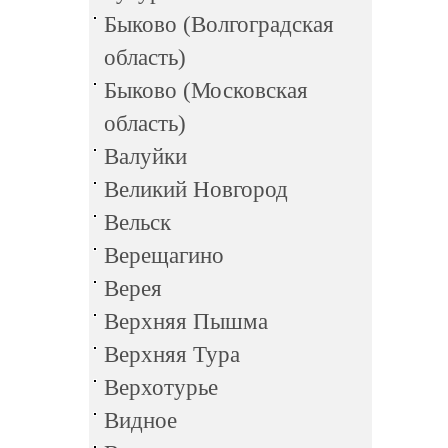
Быково (Волгоградская
область)
Быково (Московская
область)
Валуйки
Великий Новгород
Вельск
Верещагино
Верея
Верхняя Пышма
Верхняя Тура
Верхотурье
Видное