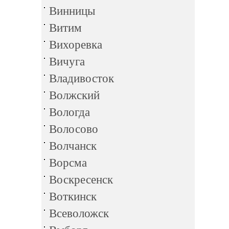
Винницы
Витим
Вихоревка
Вичуга
Владивосток
Волжский
Вологда
Волосово
Волчанск
Ворсма
Воскресенск
Воткинск
Всеволожск