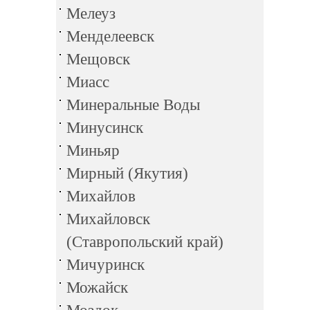
Мелеуз
Менделеевск
Мещовск
Миасс
Минеральные Воды
Минусинск
Миньяр
Мирный (Якутия)
Михайлов
Михайловск
(Ставропольский край)
Мичуринск
Можайск