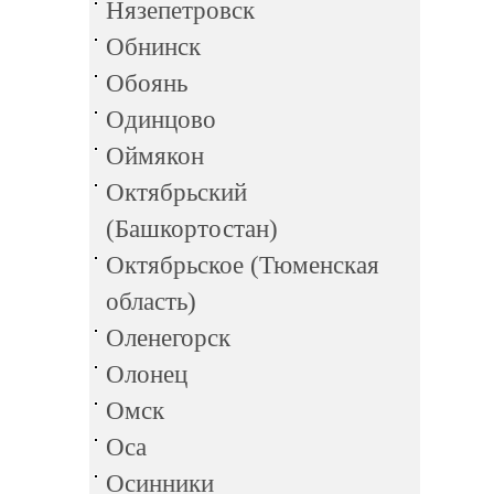
Нязепетровск
Обнинск
Обоянь
Одинцово
Оймякон
Октябрьский
(Башкортостан)
Октябрьское (Тюменская
область)
Оленегорск
Олонец
Омск
Оса
Осинники