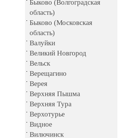
Быково (Волгоградская
область)
Быково (Московская
область)
Валуйки
Великий Новгород
Вельск
Верещагино
Верея
Верхняя Пышма
Верхняя Тура
Верхотурье
Видное
Вилючинск