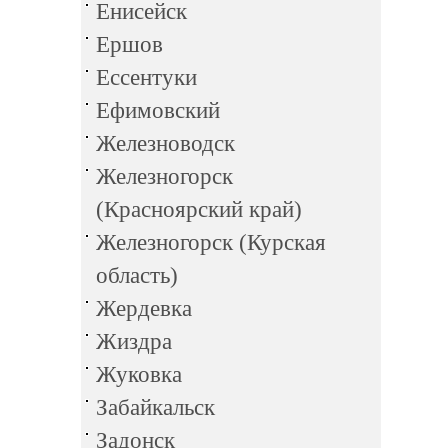
Енисейск
Ершов
Ессентуки
Ефимовский
Железноводск
Железногорск
(Красноярский край)
Железногорск (Курская
область)
Жердевка
Жиздра
Жуковка
Забайкальск
Задонск