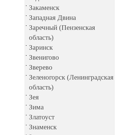
Закаменск
Западная Двина
Заречный (Пензенская
область)
Заринск
Звенигово
Зверево
Зеленогорск (Ленинградская
область)
Зея
Зима
Златоуст
Знаменск