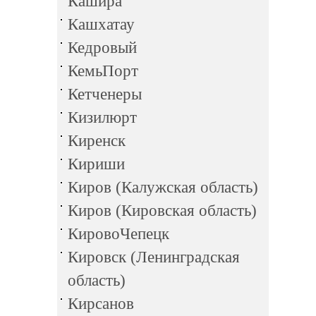
Кашира
Кашхатау
Кедровый
КемьПорт
Кетченеры
Кизилюрт
Киренск
Кириши
Киров (Калужская область)
Киров (Кировская область)
КировоЧепецк
Кировск (Ленинградская
область)
Кирсанов