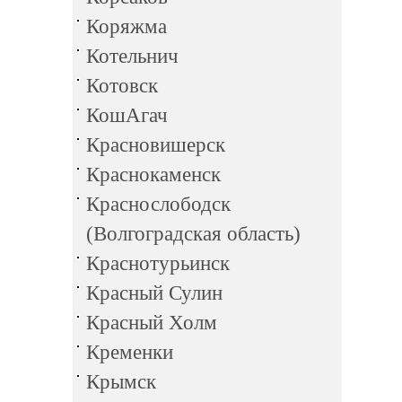
Коряжма
Котельнич
Котовск
КошАгач
Красновишерск
Краснокаменск
Краснослободск
(Волгоградская область)
Краснотурьинск
Красный Сулин
Красный Холм
Кременки
Крымск