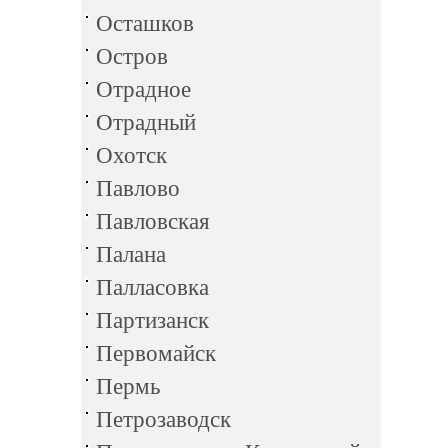
Осташков
Остров
Отрадное
Отрадный
Охотск
Павлово
Павловская
Палана
Палласовка
Партизанск
Первомайск
Пермь
Петрозаводск