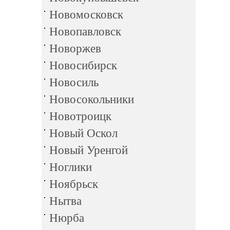
Новомосковск
Новопавловск
Новоржев
Новосибирск
Новосиль
Новосокольники
Новотроицк
Новый Оскол
Новый Уренгой
Ноглики
Ноябрьск
Нытва
Нюрба