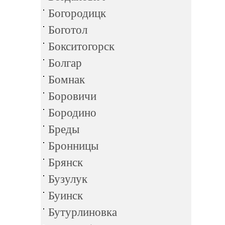
Богородицк
Боготол
Бокситогорск
Болгар
Бомнак
Боровичи
Бородино
Бреды
Бронницы
Брянск
Бузулук
Буинск
Бутурлиновка