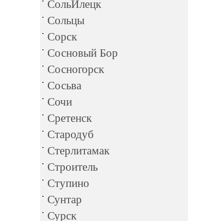
СольИлецк
Сольцы
Сорск
Сосновый Бор
Сосногорск
Сосьва
Сочи
Сретенск
Стародуб
Стерлитамак
Строитель
Ступино
Сунтар
Сурск