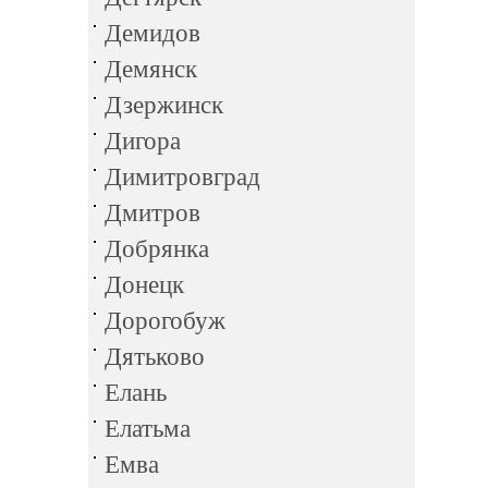
Демидов
Демянск
Дзержинск
Дигора
Димитровград
Дмитров
Добрянка
Донецк
Дорогобуж
Дятьково
Елань
Елатьма
Емва