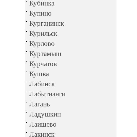
Кубинка
Купино
Курганинск
Курильск
Курлово
Куртамыш
Курчатов
Кушва
Лабинск
Лабытнанги
Лагань
Ладушкин
Лаишево
Лакинск