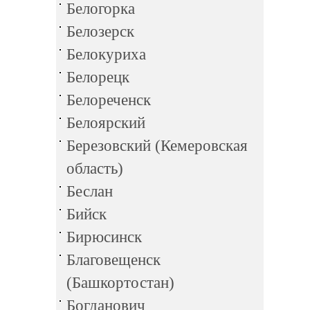
Белогорка
Белозерск
Белокуриха
Белорецк
Белореченск
Белоярский
Березовский (Кемеровская
область)
Беслан
Бийск
Бирюсинск
Благовещенск
(Башкортостан)
Богданович