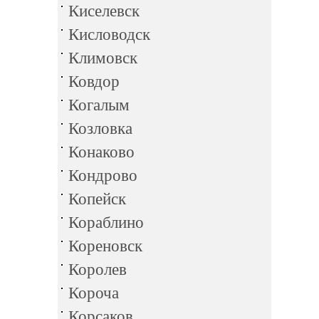
Киселевск
Кисловодск
Климовск
Ковдор
Когалым
Козловка
Конаково
Кондрово
Копейск
Кораблино
Кореновск
Королев
Короча
Корсаков