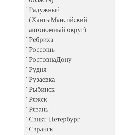
Радужный
(ХантыМансийский
автономный округ)
Ребриха
Россошь
РостовнаДону
Рудня
Рузаевка
Рыбинск
Ряжск
Рязань
Санкт-Петербург
Саранск