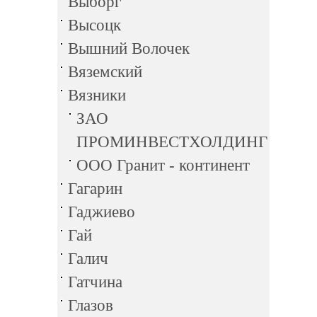
Выборг
Высоцк
Вышний Волочек
Вяземский
Вязники
ЗАО
ПРОМИНВЕСТХОЛДИНГ
ООО Гранит - континент
Гагарин
Гаджиево
Гай
Галич
Гатчина
Глазов