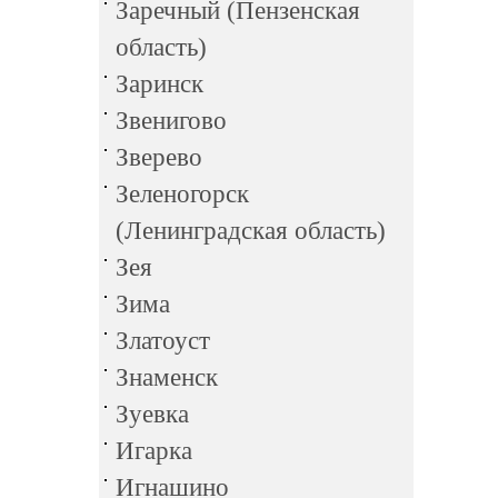
Заречный (Пензенская
область)
Заринск
Звенигово
Зверево
Зеленогорск
(Ленинградская область)
Зея
Зима
Златоуст
Знаменск
Зуевка
Игарка
Игнашино