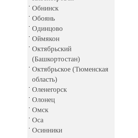
Обнинск
Обоянь
Одинцово
Оймякон
Октябрьский
(Башкортостан)
Октябрьское (Тюменская
область)
Оленегорск
Олонец
Омск
Оса
Осинники