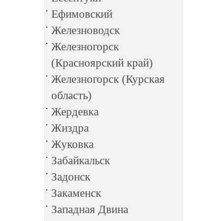
Ефимовский
Железноводск
Железногорск
(Красноярский край)
Железногорск (Курская
область)
Жердевка
Жиздра
Жуковка
Забайкальск
Задонск
Закаменск
Западная Двина