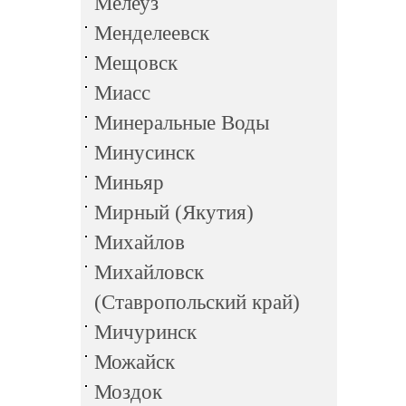
Мелеуз
Менделеевск
Мещовск
Миасс
Минеральные Воды
Минусинск
Миньяр
Мирный (Якутия)
Михайлов
Михайловск
(Ставропольский край)
Мичуринск
Можайск
Моздок