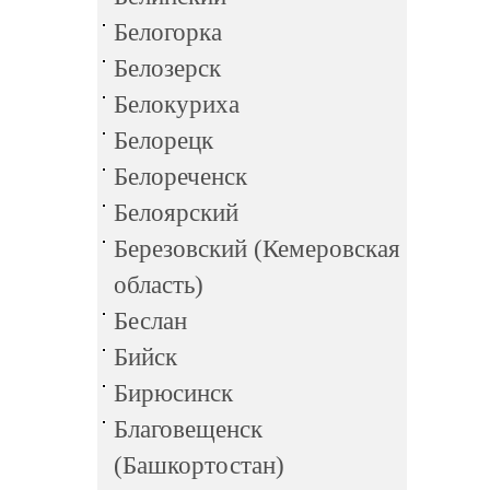
Белогорка
Белозерск
Белокуриха
Белорецк
Белореченск
Белоярский
Березовский (Кемеровская
область)
Беслан
Бийск
Бирюсинск
Благовещенск
(Башкортостан)