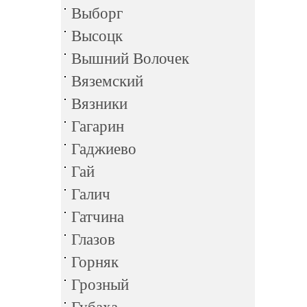
Выборг
Высоцк
Вышний Волочек
Вяземский
Вязники
Гагарин
Гаджиево
Гай
Галич
Гатчина
Глазов
Горняк
Грозный