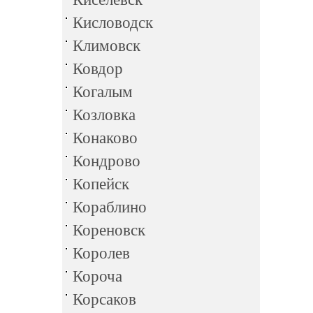
Кисловодск
Климовск
Ковдор
Когалым
Козловка
Конаково
Кондрово
Копейск
Кораблино
Кореновск
Королев
Короча
Корсаков