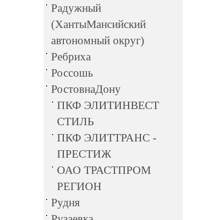
Радужный
(ХантыМансийский
автономный округ)
Ребриха
Россошь
РостовнаДону
ПКФ ЭЛИТИНВЕСТ
СТИЛЬ
ПКФ ЭЛИТТРАНС -
ПРЕСТИЖ
ОАО ТРАСТПРОМ
РЕГИОН
Рудня
Рузаевка