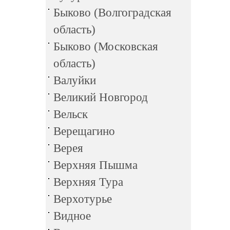
Быково (Волгоградская
область)
Быково (Московская
область)
Валуйки
Великий Новгород
Вельск
Верещагино
Верея
Верхняя Пышма
Верхняя Тура
Верхотурье
Видное