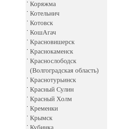
Коряжма
Котельнич
Котовск
КошАгач
Красновишерск
Краснокаменск
Краснослободск
(Волгоградская область)
Краснотурьинск
Красный Сулин
Красный Холм
Кременки
Крымск
Кубинка