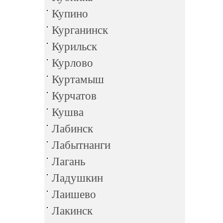
Купино
Курганинск
Курильск
Курлово
Куртамыш
Курчатов
Кушва
Лабинск
Лабытнанги
Лагань
Ладушкин
Лаишево
Лакинск