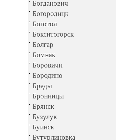
Богданович
Богородицк
Боготол
Бокситогорск
Болгар
Бомнак
Боровичи
Бородино
Бреды
Бронницы
Брянск
Бузулук
Буинск
Бутурлиновка