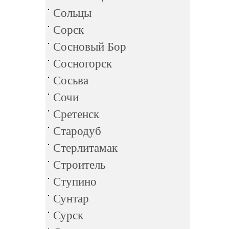
Сольцы
Сорск
Сосновый Бор
Сосногорск
Сосьва
Сочи
Сретенск
Стародуб
Стерлитамак
Строитель
Ступино
Сунтар
Сурск