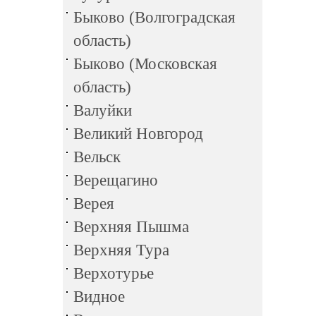
Быково (Волгоградская
область)
Быково (Московская
область)
Валуйки
Великий Новгород
Вельск
Верещагино
Верея
Верхняя Пышма
Верхняя Тура
Верхотурье
Видное