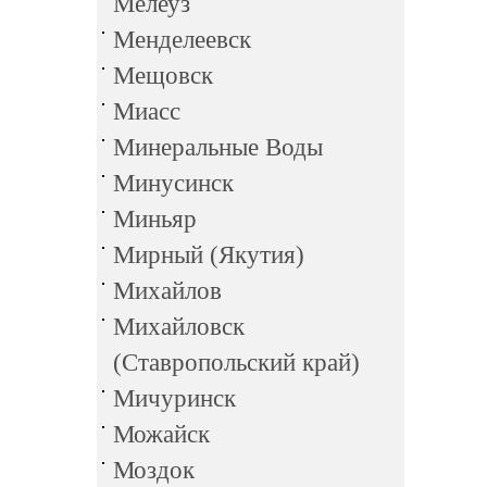
Мелеуз
Менделеевск
Мещовск
Миасс
Минеральные Воды
Минусинск
Миньяр
Мирный (Якутия)
Михайлов
Михайловск
(Ставропольский край)
Мичуринск
Можайск
Моздок