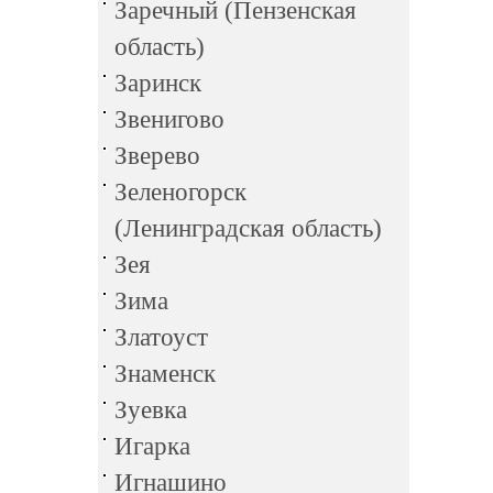
Заречный (Пензенская
область)
Заринск
Звенигово
Зверево
Зеленогорск
(Ленинградская область)
Зея
Зима
Златоуст
Знаменск
Зуевка
Игарка
Игнашино