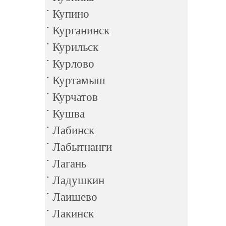
Купино
Курганинск
Курильск
Курлово
Куртамыш
Курчатов
Кушва
Лабинск
Лабытнанги
Лагань
Ладушкин
Лаишево
Лакинск