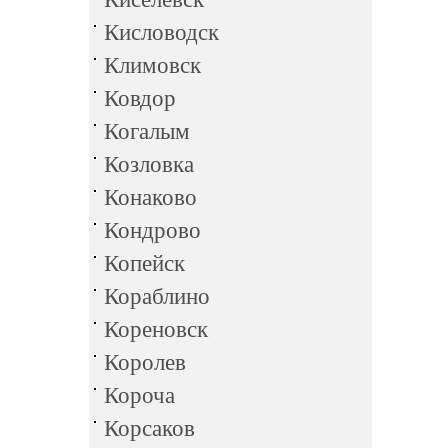
Кисловодск
Климовск
Ковдор
Когалым
Козловка
Конаково
Кондрово
Копейск
Кораблино
Кореновск
Королев
Короча
Корсаков