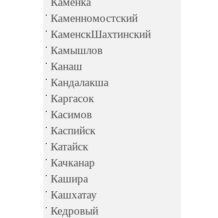
Каменка
Каменномостский
КаменскШахтинский
Камышлов
Канаш
Кандалакша
Каргасок
Касимов
Каспийск
Катайск
Качканар
Кашира
Кашхатау
Кедровый