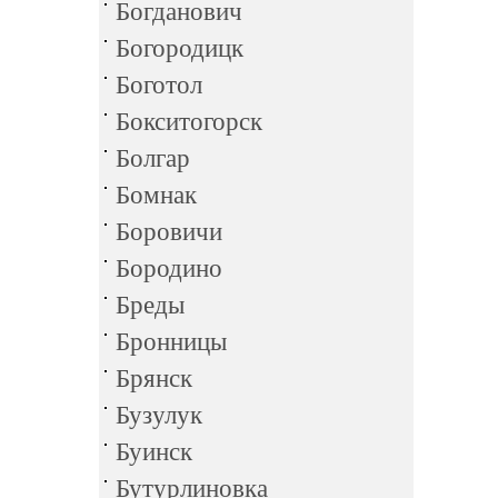
Богданович
Богородицк
Боготол
Бокситогорск
Болгар
Бомнак
Боровичи
Бородино
Бреды
Бронницы
Брянск
Бузулук
Буинск
Бутурлиновка