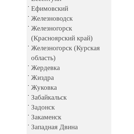
Ефимовский
Железноводск
Железногорск
(Красноярский край)
Железногорск (Курская
область)
Жердевка
Жиздра
Жуковка
Забайкальск
Задонск
Закаменск
Западная Двина