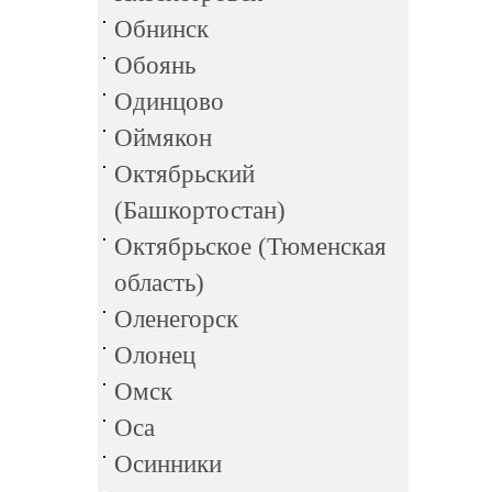
Обнинск
Обоянь
Одинцово
Оймякон
Октябрьский
(Башкортостан)
Октябрьское (Тюменская
область)
Оленегорск
Олонец
Омск
Оса
Осинники