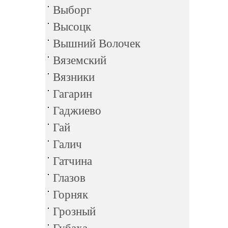
Выборг
Высоцк
Вышний Волочек
Вяземский
Вязники
Гагарин
Гаджиево
Гай
Галич
Гатчина
Глазов
Горняк
Грозный