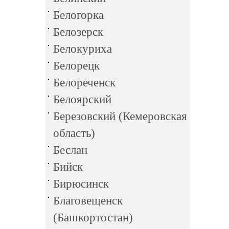
Белогорка
Белозерск
Белокуриха
Белорецк
Белореченск
Белоярский
Березовский (Кемеровская
область)
Беслан
Бийск
Бирюсинск
Благовещенск
(Башкортостан)