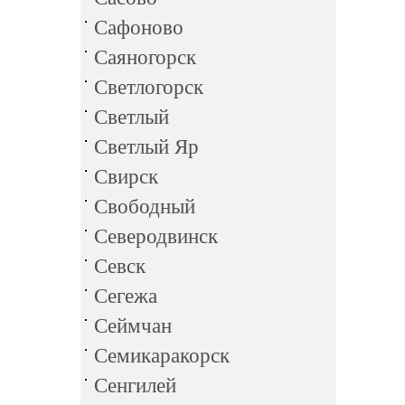
Сафоново
Саяногорск
Светлогорск
Светлый
Светлый Яр
Свирск
Свободный
Северодвинск
Севск
Сегежа
Сеймчан
Семикаракорск
Сенгилей