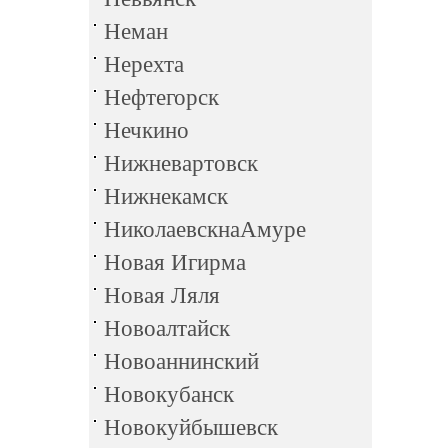
Неман
Нерехта
Нефтегорск
Нечкино
Нижневартовск
Нижнекамск
НиколаевскнаАмуре
Новая Игирма
Новая Ляля
Новоалтайск
Новоаннинский
Новокубанск
Новокуйбышевск