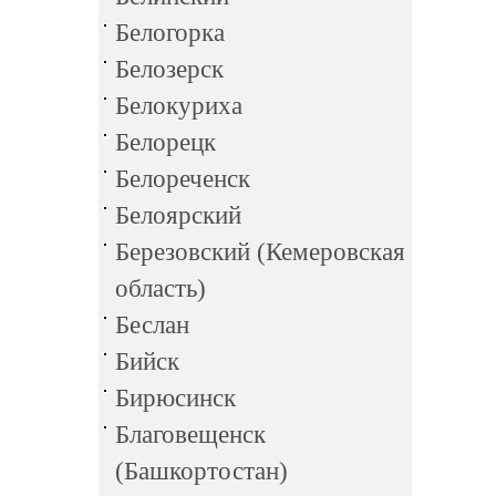
Белогорка
Белозерск
Белокуриха
Белорецк
Белореченск
Белоярский
Березовский (Кемеровская
область)
Беслан
Бийск
Бирюсинск
Благовещенск
(Башкортостан)