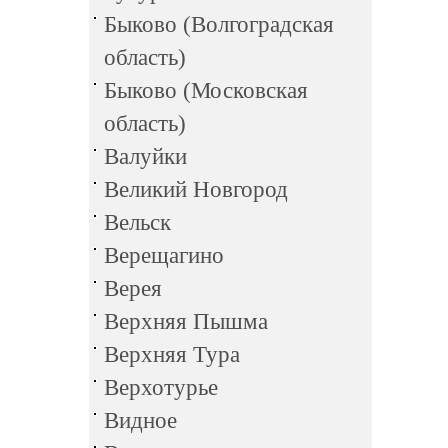
Быково (Волгоградская
область)
Быково (Московская
область)
Валуйки
Великий Новгород
Вельск
Верещагино
Верея
Верхняя Пышма
Верхняя Тура
Верхотурье
Видное