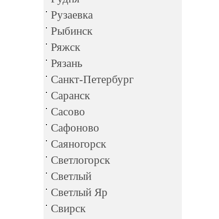
Рузаевка
Рыбинск
Ряжск
Рязань
Санкт-Петербург
Саранск
Сасово
Сафоново
Саяногорск
Светлогорск
Светлый
Светлый Яр
Свирск