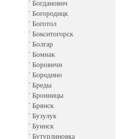
Богданович
Богородицк
Боготол
Бокситогорск
Болгар
Бомнак
Боровичи
Бородино
Бреды
Бронницы
Брянск
Бузулук
Буинск
Бутурлиновка