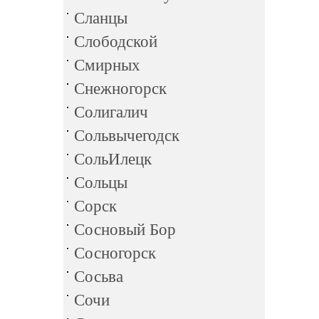
Сланцы
Слободской
Смирных
Снежногорск
Солигалич
Сольвычегодск
СольИлецк
Сольцы
Сорск
Сосновый Бор
Сосногорск
Сосьва
Сочи