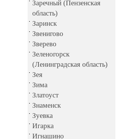
Заречный (Пензенская
область)
Заринск
Звенигово
Зверево
Зеленогорск
(Ленинградская область)
Зея
Зима
Златоуст
Знаменск
Зуевка
Игарка
Игнашино