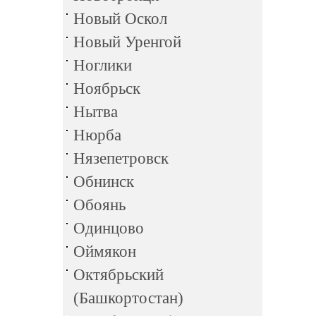
Новый Оскол
Новый Уренгой
Ноглики
Ноябрьск
Нытва
Нюрба
Нязепетровск
Обнинск
Обоянь
Одинцово
Оймякон
Октябрьский
(Башкортостан)