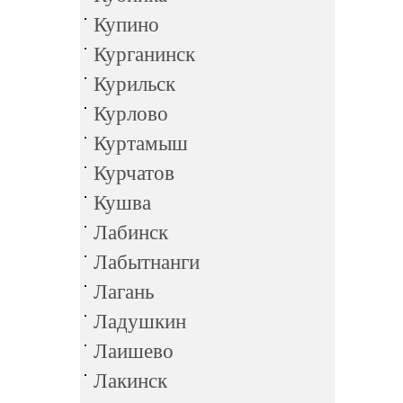
Купино
Курганинск
Курильск
Курлово
Куртамыш
Курчатов
Кушва
Лабинск
Лабытнанги
Лагань
Ладушкин
Лаишево
Лакинск