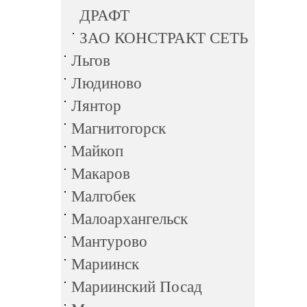
ДРАФТ
ЗАО КОНСТРАКТ СЕТЬ
Льгов
Людиново
Лянтор
Магнитогорск
Майкоп
Макаров
Малгобек
Малоархангельск
Мантурово
Мариинск
Мариинский Посад