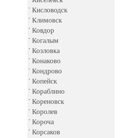
Кисловодск
Климовск
Ковдор
Когалым
Козловка
Конаково
Кондрово
Копейск
Кораблино
Кореновск
Королев
Короча
Корсаков