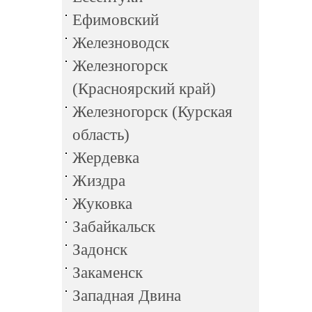
Ефимовский
Железноводск
Железногорск
(Красноярский край)
Железногорск (Курская
область)
Жердевка
Жиздра
Жуковка
Забайкальск
Задонск
Закаменск
Западная Двина