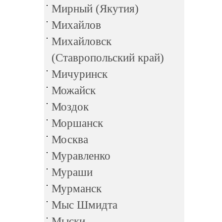
Мирный (Якутия)
Михайлов
Михайловск
(Ставропольский край)
Мичуринск
Можайск
Моздок
Моршанск
Москва
Муравленко
Мураши
Мурманск
Мыс Шмидта
Мыски