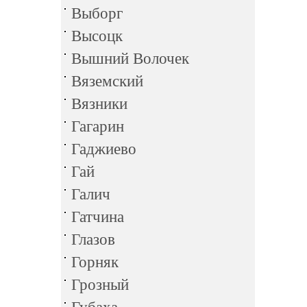
Выборг
Высоцк
Вышний Волочек
Вяземский
Вязники
Гагарин
Гаджиево
Гай
Галич
Гатчина
Глазов
Горняк
Грозный