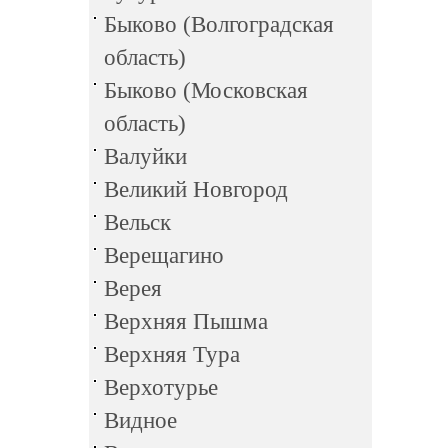
Быково (Волгоградская
область)
Быково (Московская
область)
Валуйки
Великий Новгород
Вельск
Верещагино
Верея
Верхняя Пышма
Верхняя Тура
Верхотурье
Видное