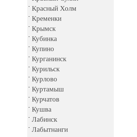
Красный Холм
Кременки
Крымск
Кубинка
Купино
Курганинск
Курильск
Курлово
Куртамыш
Курчатов
Кушва
Лабинск
Лабытнанги