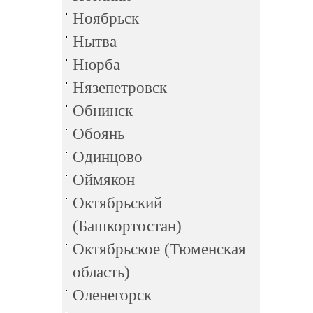
Ноябрьск
Нытва
Нюрба
Нязепетровск
Обнинск
Обоянь
Одинцово
Оймякон
Октябрьский
(Башкортостан)
Октябрьское (Тюменская
область)
Оленегорск