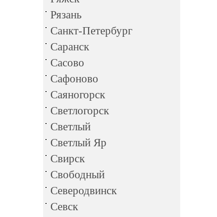
Рязань
Санкт-Петербург
Саранск
Сасово
Сафоново
Саяногорск
Светлогорск
Светлый
Светлый Яр
Свирск
Свободный
Северодвинск
Севск