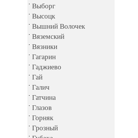
Выборг
Высоцк
Вышний Волочек
Вяземский
Вязники
Гагарин
Гаджиево
Гай
Галич
Гатчина
Глазов
Горняк
Грозный