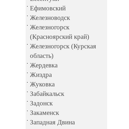
Ефимовский
Железноводск
Железногорск
(Красноярский край)
Железногорск (Курская
область)
Жердевка
Жиздра
Жуковка
Забайкальск
Задонск
Закаменск
Западная Двина