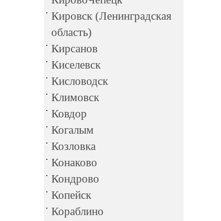
Кировск (Ленинградская
область)
Кирсанов
Киселевск
Кисловодск
Климовск
Ковдор
Когалым
Козловка
Конаково
Кондрово
Копейск
Кораблино