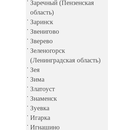
Заречный (Пензенская
область)
Заринск
Звенигово
Зверево
Зеленогорск
(Ленинградская область)
Зея
Зима
Златоуст
Знаменск
Зуевка
Игарка
Игнашино