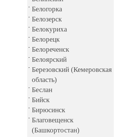
Белогорка
Белозерск
Белокуриха
Белорецк
Белореченск
Белоярский
Березовский (Кемеровская
область)
Беслан
Бийск
Бирюсинск
Благовещенск
(Башкортостан)