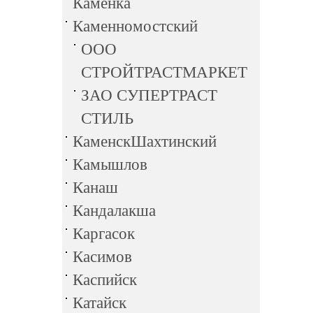
Каменка
Каменномостский
ООО
СТРОЙТРАСТМАРКЕТ
ЗАО СУПЕРТРАСТ
СТИЛЬ
КаменскШахтинский
Камышлов
Канаш
Кандалакша
Каргасок
Касимов
Каспийск
Катайск