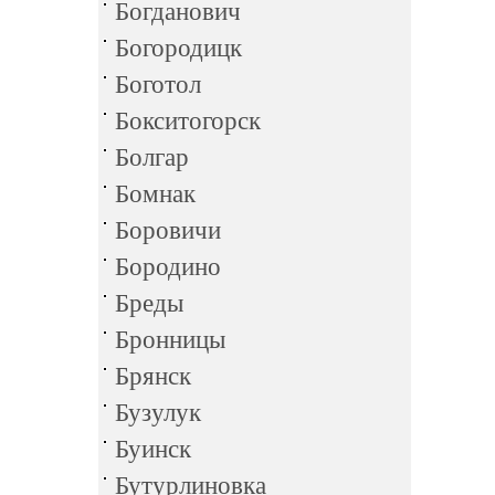
Богданович
Богородицк
Боготол
Бокситогорск
Болгар
Бомнак
Боровичи
Бородино
Бреды
Бронницы
Брянск
Бузулук
Буинск
Бутурлиновка