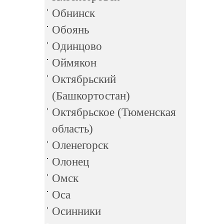
Обнинск
Обоянь
Одинцово
Оймякон
Октябрьский
(Башкортостан)
Октябрьское (Тюменская
область)
Оленегорск
Олонец
Омск
Оса
Осинники