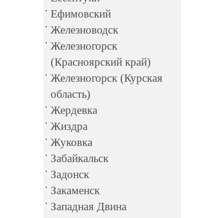
Ефимовский
Железноводск
Железногорск
(Красноярский край)
Железногорск (Курская
область)
Жердевка
Жиздра
Жуковка
Забайкальск
Задонск
Закаменск
Западная Двина