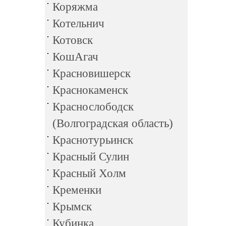
Коряжма
Котельнич
Котовск
КошАгач
Красновишерск
Краснокаменск
Краснослободск
(Волгоградская область)
Краснотурьинск
Красный Сулин
Красный Холм
Кременки
Крымск
Кубинка