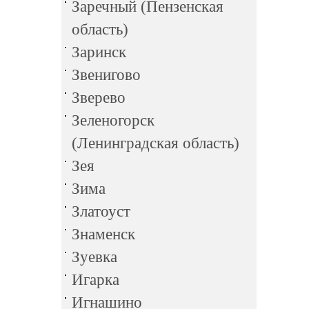
Заречный (Пензенская
область)
Заринск
Звенигово
Зверево
Зеленогорск
(Ленинградская область)
Зея
Зима
Златоуст
Знаменск
Зуевка
Игарка
Игнашино