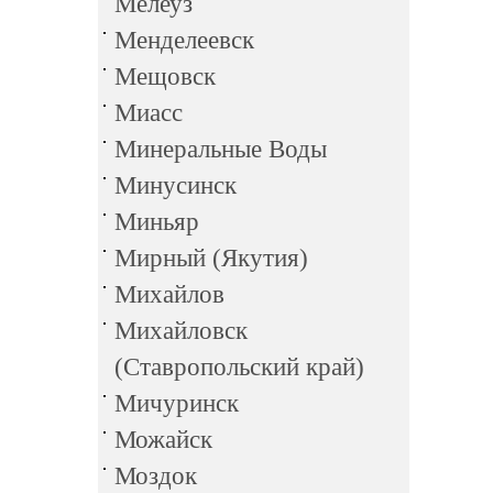
Мелеуз
Менделеевск
Мещовск
Миасс
Минеральные Воды
Минусинск
Миньяр
Мирный (Якутия)
Михайлов
Михайловск
(Ставропольский край)
Мичуринск
Можайск
Моздок