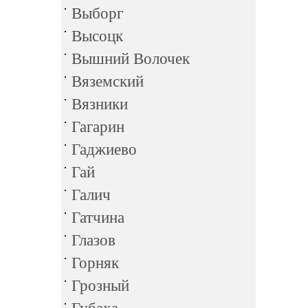
Выборг
Высоцк
Вышний Волочек
Вяземский
Вязники
Гагарин
Гаджиево
Гай
Галич
Гатчина
Глазов
Горняк
Грозный