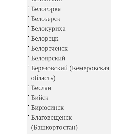
Белогорка
Белозерск
Белокуриха
Белорецк
Белореченск
Белоярский
Березовский (Кемеровская
область)
Беслан
Бийск
Бирюсинск
Благовещенск
(Башкортостан)