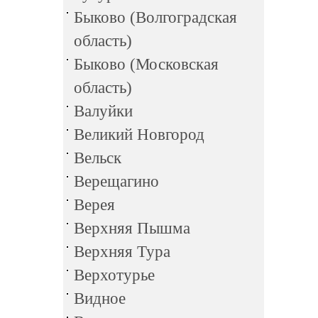
Быково (Волгоградская
область)
Быково (Московская
область)
Валуйки
Великий Новгород
Вельск
Верещагино
Верея
Верхняя Пышма
Верхняя Тура
Верхотурье
Видное