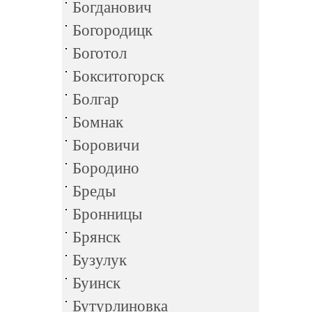
Богданович
Богородицк
Боготол
Бокситогорск
Болгар
Бомнак
Боровичи
Бородино
Бреды
Бронницы
Брянск
Бузулук
Буинск
Бутурлиновка