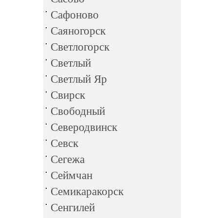
Сафоново
Саяногорск
Светлогорск
Светлый
Светлый Яр
Свирск
Свободный
Северодвинск
Севск
Сегежа
Сеймчан
Семикаракорск
Сенгилей