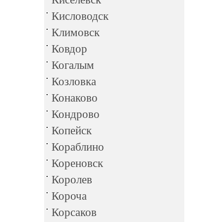
Кисловодск
Климовск
Ковдор
Когалым
Козловка
Конаково
Кондрово
Копейск
Кораблино
Кореновск
Королев
Короча
Корсаков