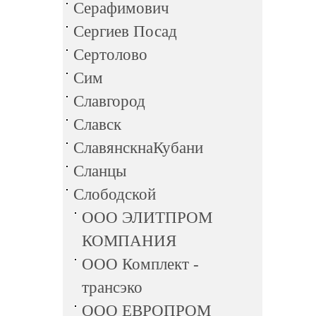
Серафимович
Сергиев Посад
Сертолово
Сим
Славгород
Славск
СлавянскнаКубани
Сланцы
Слободской
ООО ЭЛИТПРОМ
КОМПАНИЯ
ООО Комплект -
трансэко
ООО ЕВРОПРОМ