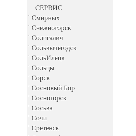
СЕРВИС
Смирных
Снежногорск
Солигалич
Сольвычегодск
СольИлецк
Сольцы
Сорск
Сосновый Бор
Сосногорск
Сосьва
Сочи
Сретенск