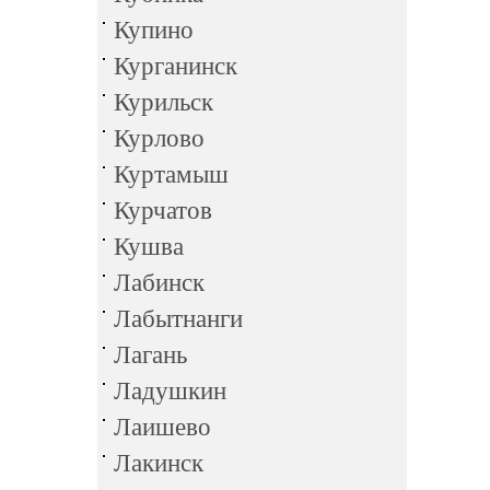
Купино
Курганинск
Курильск
Курлово
Куртамыш
Курчатов
Кушва
Лабинск
Лабытнанги
Лагань
Ладушкин
Лаишево
Лакинск