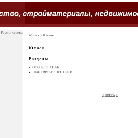
 России советы
Абинск
> Юхнов
Юхнов
Разделы
ООО БЕСТ СНАБ
ПКФ ЕВРОБИЗНЕС СИТИ
<
ВВЕРХ
>