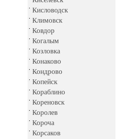
Кисловодск
Климовск
Ковдор
Когалым
Козловка
Конаково
Кондрово
Копейск
Кораблино
Кореновск
Королев
Короча
Корсаков