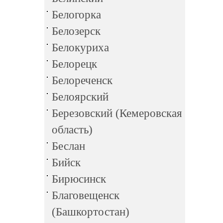
Белогорка
Белозерск
Белокуриха
Белорецк
Белореченск
Белоярский
Березовский (Кемеровская
область)
Беслан
Бийск
Бирюсинск
Благовещенск
(Башкортостан)