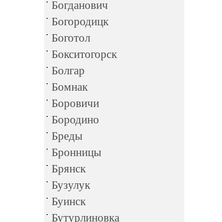
Богданович
Богородицк
Боготол
Бокситогорск
Болгар
Бомнак
Боровичи
Бородино
Бреды
Бронницы
Брянск
Бузулук
Буинск
Бутурлиновка