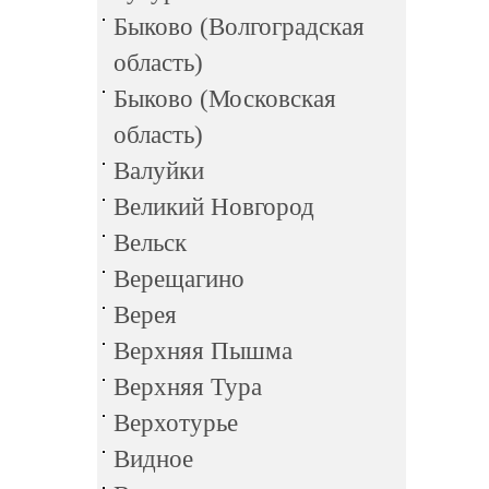
Быково (Волгоградская
область)
Быково (Московская
область)
Валуйки
Великий Новгород
Вельск
Верещагино
Верея
Верхняя Пышма
Верхняя Тура
Верхотурье
Видное