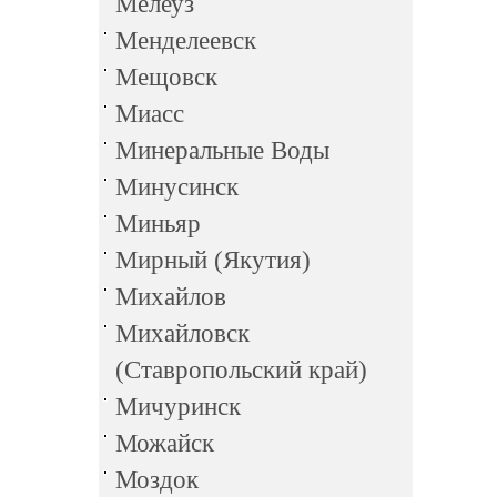
Мелеуз
Менделеевск
Мещовск
Миасс
Минеральные Воды
Минусинск
Миньяр
Мирный (Якутия)
Михайлов
Михайловск
(Ставропольский край)
Мичуринск
Можайск
Моздок