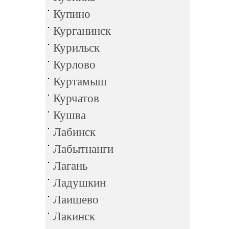
Купино
Курганинск
Курильск
Курлово
Куртамыш
Курчатов
Кушва
Лабинск
Лабытнанги
Лагань
Ладушкин
Лаишево
Лакинск