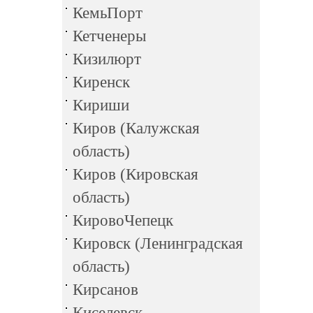
КемьПорт
Кетченеры
Кизилюрт
Киренск
Кириши
Киров (Калужская
область)
Киров (Кировская
область)
КировоЧепецк
Кировск (Ленинградская
область)
Кирсанов
Киселевск