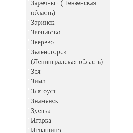
Заречный (Пензенская
область)
Заринск
Звенигово
Зверево
Зеленогорск
(Ленинградская область)
Зея
Зима
Златоуст
Знаменск
Зуевка
Игарка
Игнашино