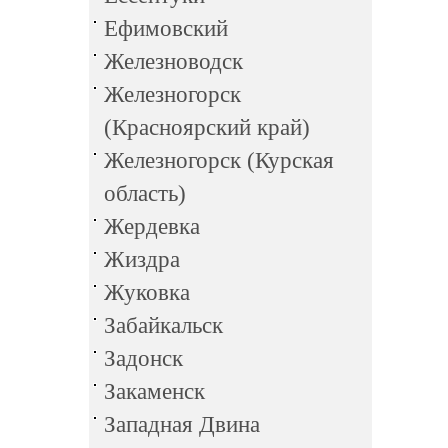
Ефимовский
Железноводск
Железногорск
(Красноярский край)
Железногорск (Курская
область)
Жердевка
Жиздра
Жуковка
Забайкальск
Задонск
Закаменск
Западная Двина