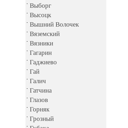
Выборг
Высоцк
Вышний Волочек
Вяземский
Вязники
Гагарин
Гаджиево
Гай
Галич
Гатчина
Глазов
Горняк
Грозный