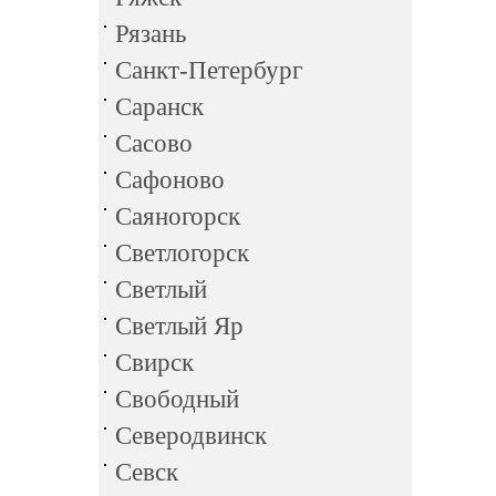
Рязань
Санкт-Петербург
Саранск
Сасово
Сафоново
Саяногорск
Светлогорск
Светлый
Светлый Яр
Свирск
Свободный
Северодвинск
Севск