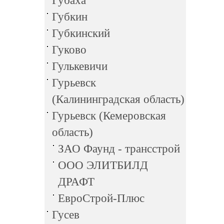
Губаха
Губкин
Губкинский
Гуково
Гулькевичи
Гурьевск
(Калининградская область)
Гурьевск (Кемеровская
область)
ЗАО Фаунд - трансстрой
ООО ЭЛИТБИЛД
ДРАФТ
ЕвроСтрой-Плюс
Гусев