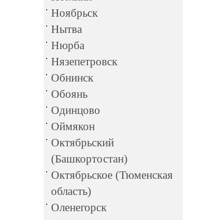
Ноябрьск
Нытва
Нюрба
Нязепетровск
Обнинск
Обоянь
Одинцово
Оймякон
Октябрьский
(Башкортостан)
Октябрьское (Тюменская
область)
Оленегорск