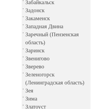
Забайкальск
Задонск
Закаменск
Западная Двина
Заречный (Пензенская
область)
Заринск
Звенигово
Зверево
Зеленогорск
(Ленинградская область)
Зея
Зима
Златоуст