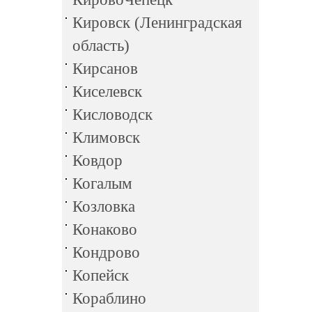
Кировск (Ленинградская
область)
Кирсанов
Киселевск
Кисловодск
Климовск
Ковдор
Когалым
Козловка
Конаково
Кондрово
Копейск
Кораблино