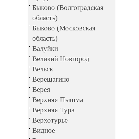
Быково (Волгоградская
область)
Быково (Московская
область)
Валуйки
Великий Новгород
Вельск
Верещагино
Верея
Верхняя Пышма
Верхняя Тура
Верхотурье
Видное