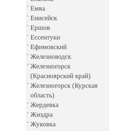
Емва
Енисейск
Ершов
Ессентуки
Ефимовский
Железноводск
Железногорск
(Красноярский край)
Железногорск (Курская
область)
Жердевка
Жиздра
Жуковка