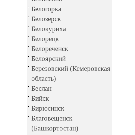
Белогорка
Белозерск
Белокуриха
Белорецк
Белореченск
Белоярский
Березовский (Кемеровская
область)
Беслан
Бийск
Бирюсинск
Благовещенск
(Башкортостан)