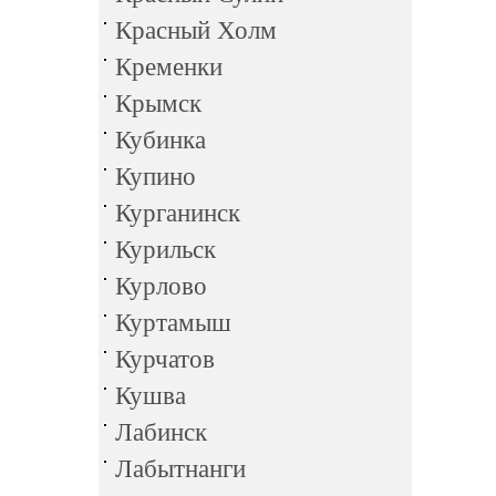
Красный Холм
Кременки
Крымск
Кубинка
Купино
Курганинск
Курильск
Курлово
Куртамыш
Курчатов
Кушва
Лабинск
Лабытнанги