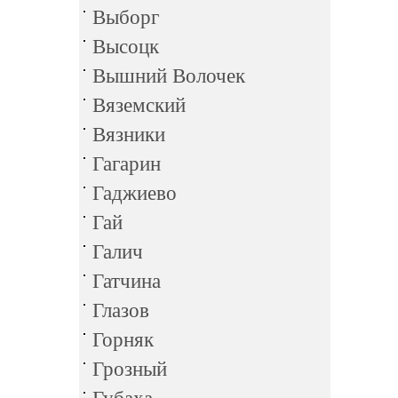
Выборг
Высоцк
Вышний Волочек
Вяземский
Вязники
Гагарин
Гаджиево
Гай
Галич
Гатчина
Глазов
Горняк
Грозный