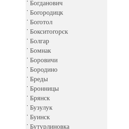
Богданович
Богородицк
Боготол
Бокситогорск
Болгар
Бомнак
Боровичи
Бородино
Бреды
Бронницы
Брянск
Бузулук
Буинск
Бутурлиновка