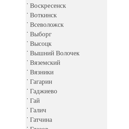
Воскресенск
Воткинск
Всеволожск
Выборг
Высоцк
Вышний Волочек
Вяземский
Вязники
Гагарин
Гаджиево
Гай
Галич
Гатчина