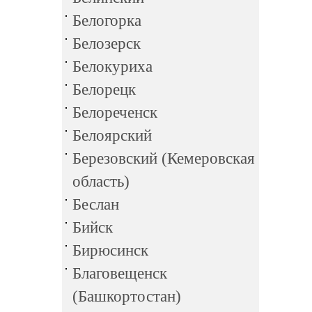
Белогорка
Белозерск
Белокуриха
Белорецк
Белореченск
Белоярский
Березовский (Кемеровская
область)
Беслан
Бийск
Бирюсинск
Благовещенск
(Башкортостан)