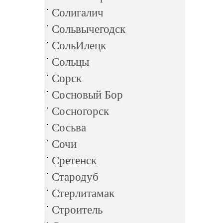
Солигалич
Сольвычегодск
СольИлецк
Сольцы
Сорск
Сосновый Бор
Сосногорск
Сосьва
Сочи
Сретенск
Стародуб
Стерлитамак
Строитель