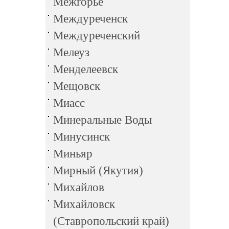
Межгорье
Междуреченск
Междуреченский
Мелеуз
Менделеевск
Мещовск
Миасс
Минеральные Воды
Минусинск
Миньяр
Мирный (Якутия)
Михайлов
Михайловск
(Ставропольский край)