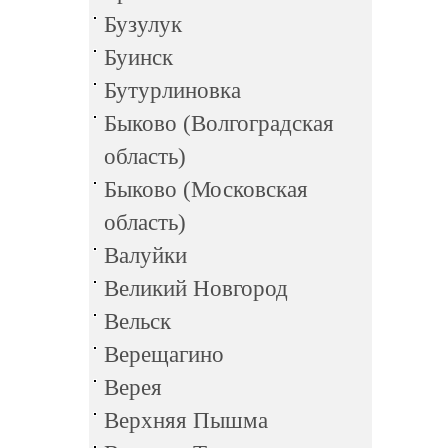
Бузулук
Буинск
Бутурлиновка
Быково (Волгоградская
область)
Быково (Московская
область)
Валуйки
Великий Новгород
Вельск
Верещагино
Верея
Верхняя Пышма