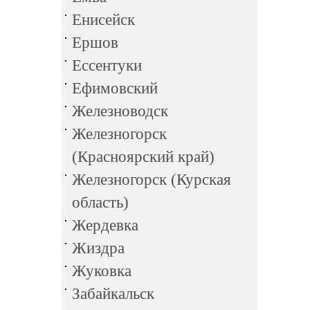
Енисейск
Ершов
Ессентуки
Ефимовский
Железноводск
Железногорск
(Красноярский край)
Железногорск (Курская
область)
Жердевка
Жиздра
Жуковка
Забайкальск