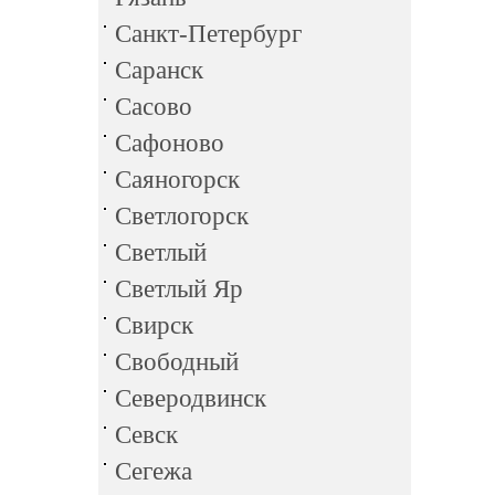
Санкт-Петербург
Саранск
Сасово
Сафоново
Саяногорск
Светлогорск
Светлый
Светлый Яр
Свирск
Свободный
Северодвинск
Севск
Сегежа