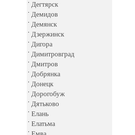
Дегтярск
Демидов
Демянск
Дзержинск
Дигора
Димитровград
Дмитров
Добрянка
Донецк
Дорогобуж
Дятьково
Елань
Елатьма
Емва