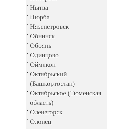
Нытва
Нюрба
Нязепетровск
Обнинск
Обоянь
Одинцово
Оймякон
Октябрьский
(Башкортостан)
Октябрьское (Тюменская
область)
Оленегорск
Олонец