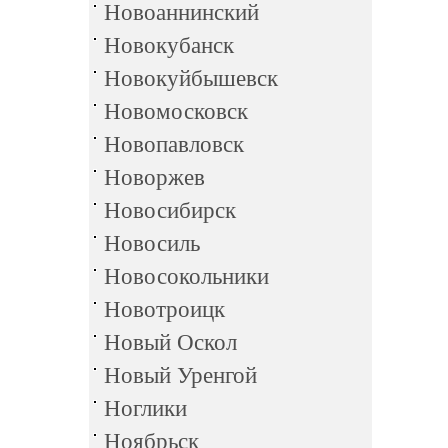
Новоаннинский
Новокубанск
Новокуйбышевск
Новомосковск
Новопавловск
Новоржев
Новосибирск
Новосиль
Новосокольники
Новотроицк
Новый Оскол
Новый Уренгой
Ноглики
Ноябрьск