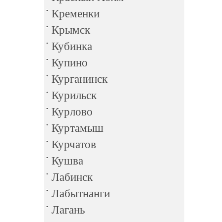
Кременки
Крымск
Кубинка
Купино
Курганинск
Курильск
Курлово
Куртамыш
Курчатов
Кушва
Лабинск
Лабытнанги
Лагань