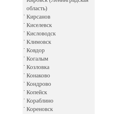
область)
Кирсанов
Киселевск
Кисловодск
Климовск
Ковдор
Когалым
Козловка
Конаково
Кондрово
Копейск
Кораблино
Кореновск