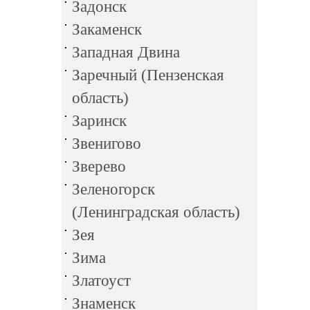
Задонск
Закаменск
Западная Двина
Заречный (Пензенская
область)
Заринск
Звенигово
Зверево
Зеленогорск
(Ленинградская область)
Зея
Зима
Златоуст
Знаменск