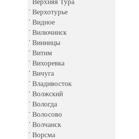
Верхняя Тура
Верхотурье
Видное
Вилючинск
Винницы
Витим
Вихоревка
Вичуга
Владивосток
Волжский
Вологда
Волосово
Волчанск
Ворсма