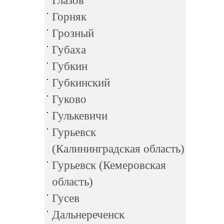
Глазов
Горняк
Грозный
Губаха
Губкин
Губкинский
Гуково
Гулькевичи
Гурьевск
(Калининградская область)
Гурьевск (Кемеровская
область)
Гусев
Дальнереченск