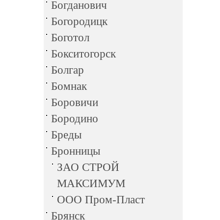
Богданович
Богородицк
Боготол
Бокситогорск
Болгар
Бомнак
Боровичи
Бородино
Бреды
Бронницы
ЗАО СТРОЙ
МАКСИМУМ
ООО Пром-Пласт
Брянск