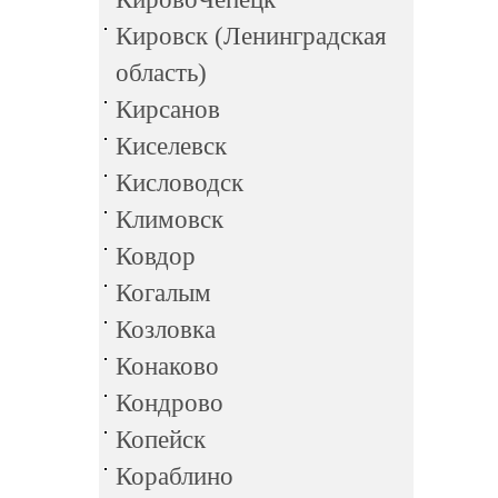
Кировск (Ленинградская
область)
Кирсанов
Киселевск
Кисловодск
Климовск
Ковдор
Когалым
Козловка
Конаково
Кондрово
Копейск
Кораблино