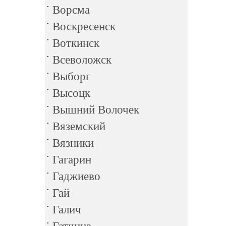
Ворсма
Воскресенск
Воткинск
Всеволожск
Выборг
Высоцк
Вышний Волочек
Вяземский
Вязники
Гагарин
Гаджиево
Гай
Галич