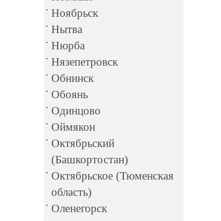
Ноябрьск
Нытва
Нюрба
Нязепетровск
Обнинск
Обоянь
Одинцово
Оймякон
Октябрьский
(Башкортостан)
Октябрьское (Тюменская
область)
Оленегорск