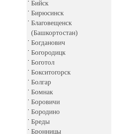
Бийск
Бирюсинск
Благовещенск
(Башкортостан)
Богданович
Богородицк
Боготол
Бокситогорск
Болгар
Бомнак
Боровичи
Бородино
Бреды
Бронницы