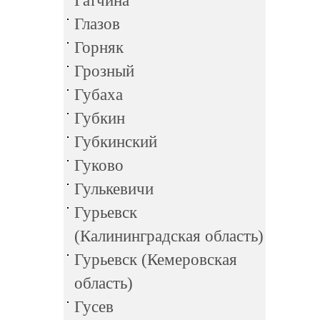
Гатчина
Глазов
Горняк
Грозный
Губаха
Губкин
Губкинский
Гуково
Гулькевичи
Гурьевск
(Калининградская область)
Гурьевск (Кемеровская
область)
Гусев