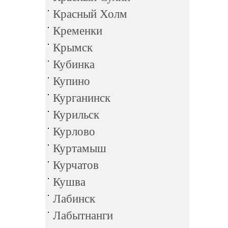
Красный Холм
Кременки
Крымск
Кубинка
Купино
Курганинск
Курильск
Курлово
Куртамыш
Курчатов
Кушва
Лабинск
Лабытнанги