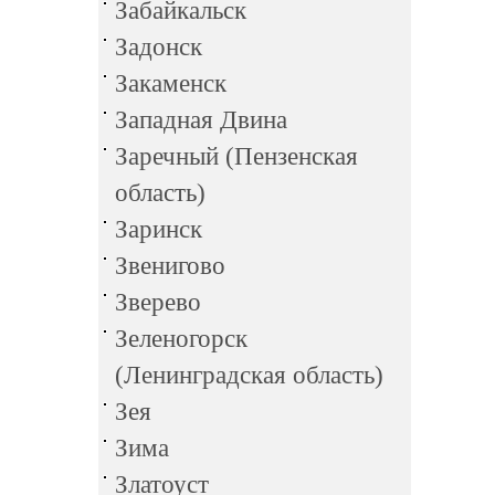
Забайкальск
Задонск
Закаменск
Западная Двина
Заречный (Пензенская
область)
Заринск
Звенигово
Зверево
Зеленогорск
(Ленинградская область)
Зея
Зима
Златоуст