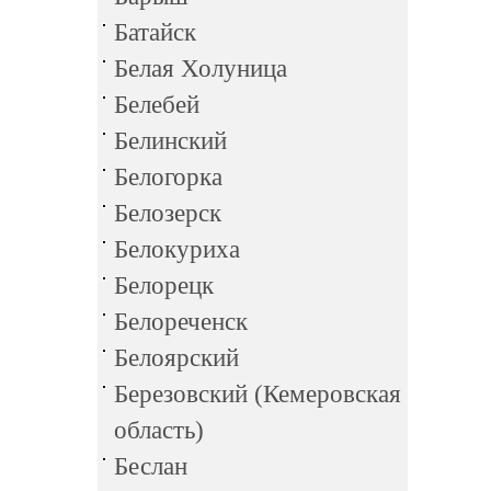
Батайск
Белая Холуница
Белебей
Белинский
Белогорка
Белозерск
Белокуриха
Белорецк
Белореченск
Белоярский
Березовский (Кемеровская
область)
Беслан