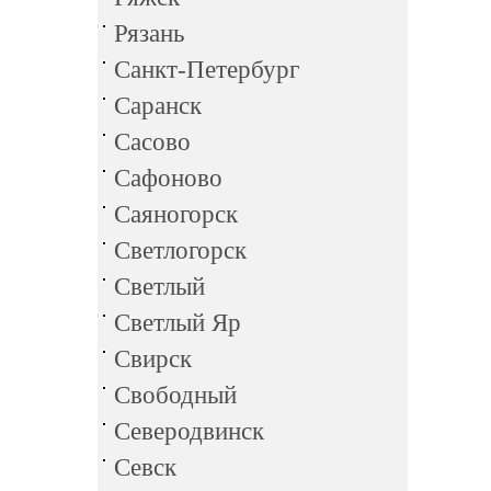
Рязань
Санкт-Петербург
Саранск
Сасово
Сафоново
Саяногорск
Светлогорск
Светлый
Светлый Яр
Свирск
Свободный
Северодвинск
Севск