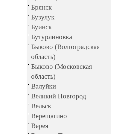
Брянск
Бузулук
Буинск
Бутурлиновка
Быково (Волгоградская
область)
Быково (Московская
область)
Валуйки
Великий Новгород
Вельск
Верещагино
Верея