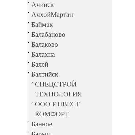
Ачинск
АчхойМартан
Баймак
Балабаново
Балаково
Балахна
Балей
Балтийск
СПЕЦСТРОЙ
ТЕХНОЛОГИЯ
ООО ИНВЕСТ
КОМФОРТ
Банное
Барыш