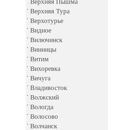
Верхняя Пышма
Верхняя Тура
Верхотурье
Видное
Вилючинск
Винницы
Витим
Вихоревка
Вичуга
Владивосток
Волжский
Вологда
Волосово
Волчанск