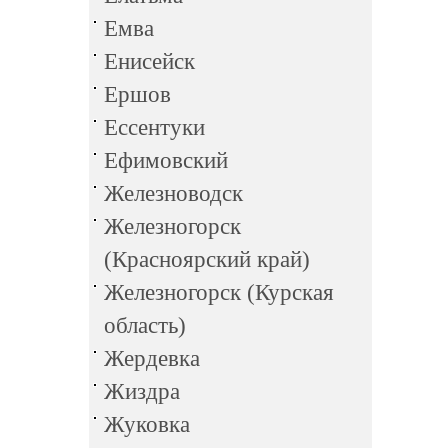
Емва
Енисейск
Ершов
Ессентуки
Ефимовский
Железноводск
Железногорск
(Красноярский край)
Железногорск (Курская
область)
Жердевка
Жиздра
Жуковка