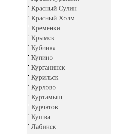
Красный Сулин
Красный Холм
Кременки
Крымск
Кубинка
Купино
Курганинск
Курильск
Курлово
Куртамыш
Курчатов
Кушва
Лабинск