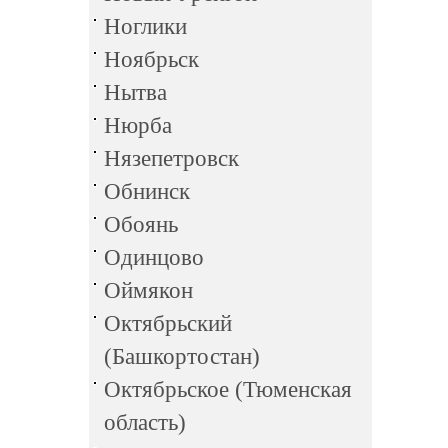
Ноглики
Ноябрьск
Нытва
Нюрба
Нязепетровск
Обнинск
Обоянь
Одинцово
Оймякон
Октябрьский
(Башкортостан)
Октябрьское (Тюменская
область)