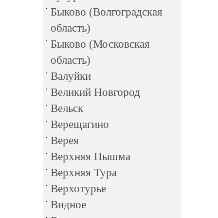
Быково (Волгоградская
область)
Быково (Московская
область)
Валуйки
Великий Новгород
Вельск
Верещагино
Верея
Верхняя Пышма
Верхняя Тура
Верхотурье
Видное