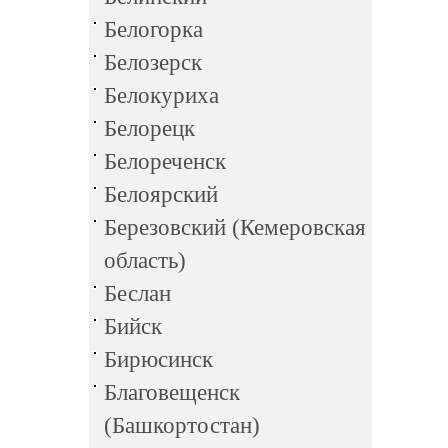
Белогорка
Белозерск
Белокуриха
Белорецк
Белореченск
Белоярский
Березовский (Кемеровская
область)
Беслан
Бийск
Бирюсинск
Благовещенск
(Башкортостан)