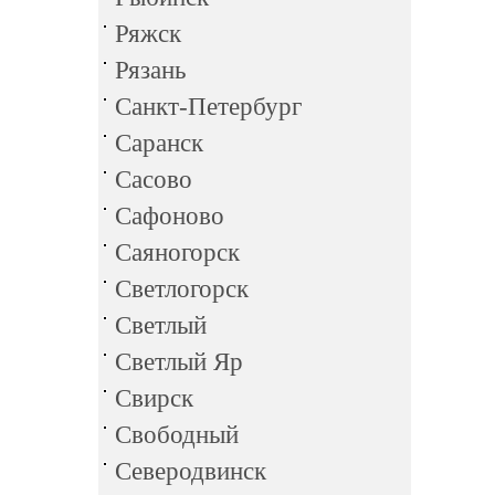
Ряжск
Рязань
Санкт-Петербург
Саранск
Сасово
Сафоново
Саяногорск
Светлогорск
Светлый
Светлый Яр
Свирск
Свободный
Северодвинск