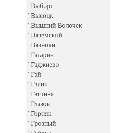
Выборг
Высоцк
Вышний Волочек
Вяземский
Вязники
Гагарин
Гаджиево
Гай
Галич
Гатчина
Глазов
Горняк
Грозный