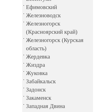
Ефимовский
Железноводск
Железногорск
(Красноярский край)
Железногорск (Курская
область)
Жердевка
Жиздра
Жуковка
Забайкальск
Задонск
Закаменск
Западная Двина