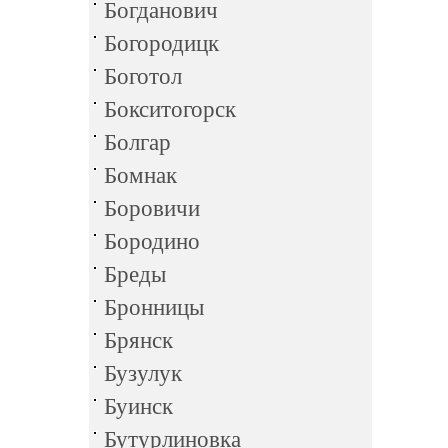
Богданович
Богородицк
Боготол
Бокситогорск
Болгар
Бомнак
Боровичи
Бородино
Бреды
Бронницы
Брянск
Бузулук
Буинск
Бутурлиновка