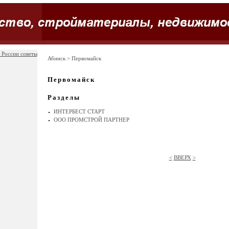
 России советы
Абинск
> Первомайск
Первомайск
Разделы
ИНТЕРБЕСТ СТАРТ
ООО ПРОМСТРОЙ ПАРТНЕР
<
ВВЕРХ
>