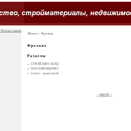
 России советы
Абинск
> Фролово
Фролово
Разделы
СТРОЙЭЛИТ ХОЛД
OOO ЕВРОБИЗНЕС
Стоун - трансстрой
<
ВВЕРХ
>