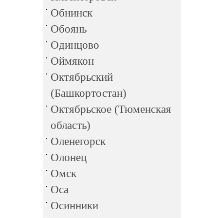
Обнинск
Обоянь
Одинцово
Оймякон
Октябрьский
(Башкортостан)
Октябрьское (Тюменская
область)
Оленегорск
Олонец
Омск
Оса
Осинники