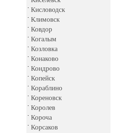
Кисловодск
Климовск
Ковдор
Когалым
Козловка
Конаково
Кондрово
Копейск
Кораблино
Кореновск
Королев
Короча
Корсаков