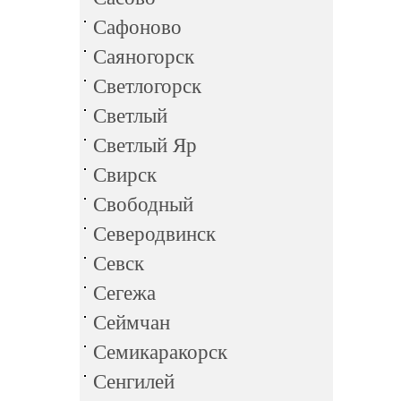
Сафоново
Саяногорск
Светлогорск
Светлый
Светлый Яр
Свирск
Свободный
Северодвинск
Севск
Сегежа
Сеймчан
Семикаракорск
Сенгилей