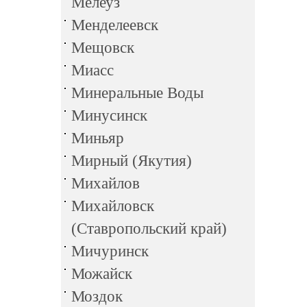
Мелеуз
Менделеевск
Мещовск
Миасс
Минеральные Воды
Минусинск
Миньяр
Мирный (Якутия)
Михайлов
Михайловск
(Ставропольский край)
Мичуринск
Можайск
Моздок