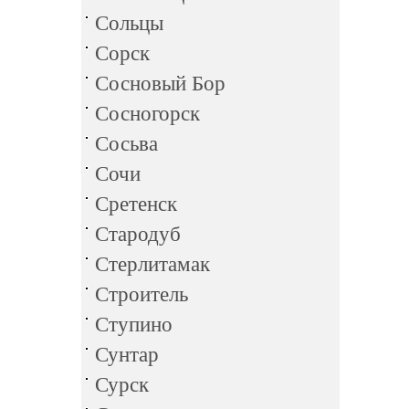
Сольцы
Сорск
Сосновый Бор
Сосногорск
Сосьва
Сочи
Сретенск
Стародуб
Стерлитамак
Строитель
Ступино
Сунтар
Сурск