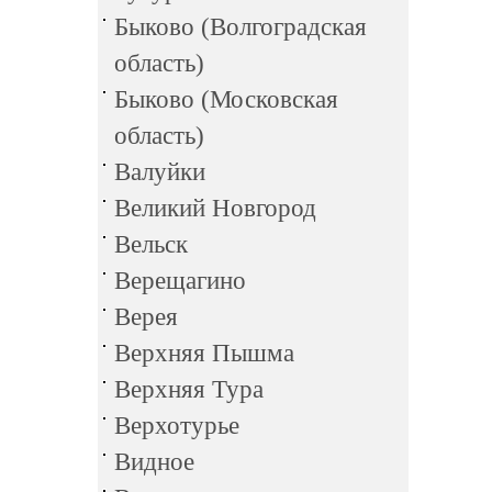
Быково (Волгоградская
область)
Быково (Московская
область)
Валуйки
Великий Новгород
Вельск
Верещагино
Верея
Верхняя Пышма
Верхняя Тура
Верхотурье
Видное