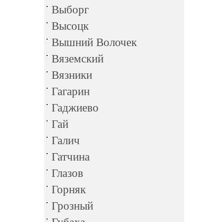
Выборг
Высоцк
Вышний Волочек
Вяземский
Вязники
Гагарин
Гаджиево
Гай
Галич
Гатчина
Глазов
Горняк
Грозный