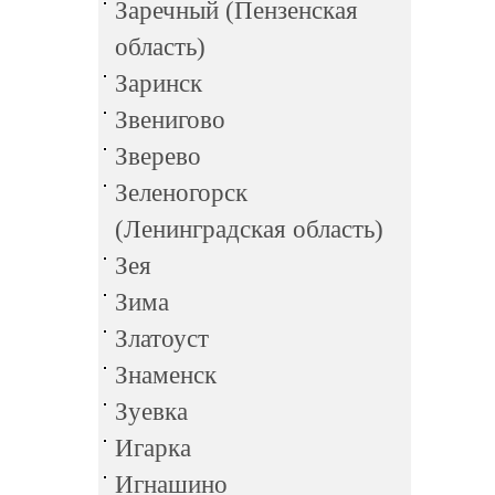
Заречный (Пензенская
область)
Заринск
Звенигово
Зверево
Зеленогорск
(Ленинградская область)
Зея
Зима
Златоуст
Знаменск
Зуевка
Игарка
Игнашино