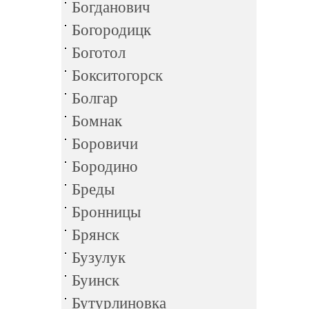
Богданович
Богородицк
Боготол
Бокситогорск
Болгар
Бомнак
Боровичи
Бородино
Бреды
Бронницы
Брянск
Бузулук
Буинск
Бутурлиновка