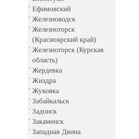
Ефимовский
Железноводск
Железногорск
(Красноярский край)
Железногорск (Курская
область)
Жердевка
Жиздра
Жуковка
Забайкальск
Задонск
Закаменск
Западная Двина