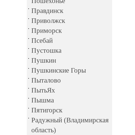
Пошехонье
Правдинск
Приволжск
Приморск
Псебай
Пустошка
Пушкин
Пушкинские Горы
Пыталово
ПытьЯх
Пышма
Пятигорск
Радужный (Владимирская
область)