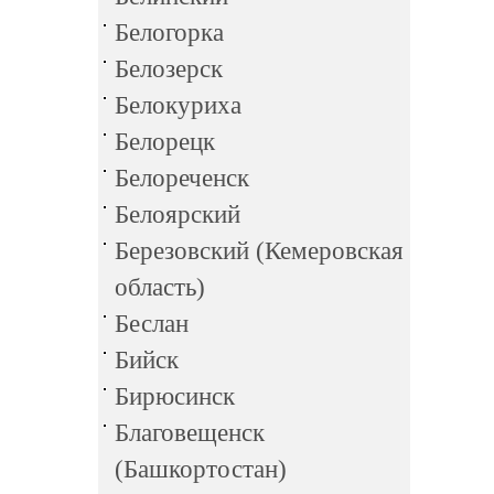
Белогорка
Белозерск
Белокуриха
Белорецк
Белореченск
Белоярский
Березовский (Кемеровская
область)
Беслан
Бийск
Бирюсинск
Благовещенск
(Башкортостан)