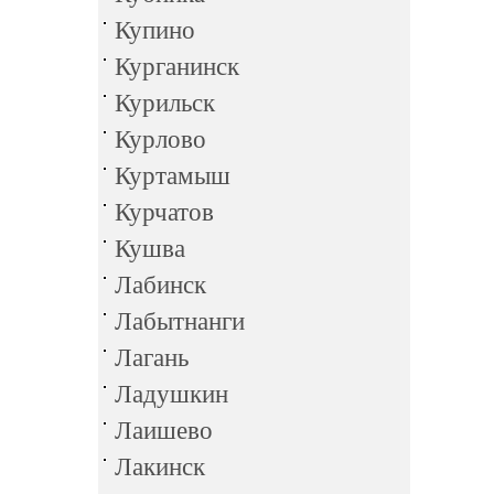
Купино
Курганинск
Курильск
Курлово
Куртамыш
Курчатов
Кушва
Лабинск
Лабытнанги
Лагань
Ладушкин
Лаишево
Лакинск