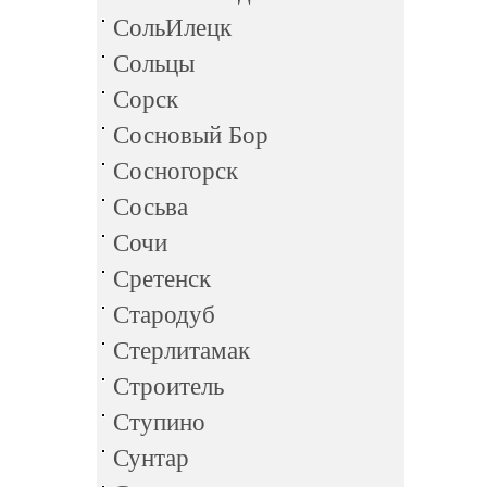
СольИлецк
Сольцы
Сорск
Сосновый Бор
Сосногорск
Сосьва
Сочи
Сретенск
Стародуб
Стерлитамак
Строитель
Ступино
Сунтар