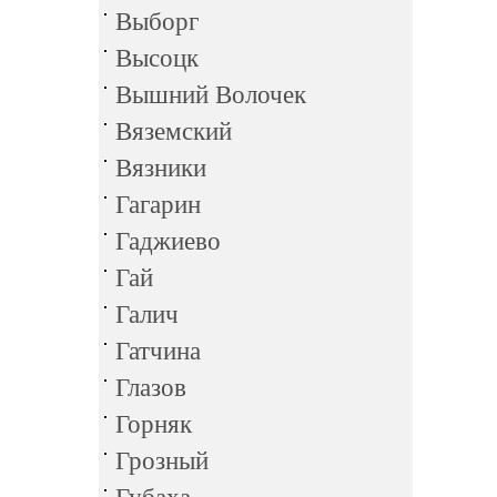
Выборг
Высоцк
Вышний Волочек
Вяземский
Вязники
Гагарин
Гаджиево
Гай
Галич
Гатчина
Глазов
Горняк
Грозный