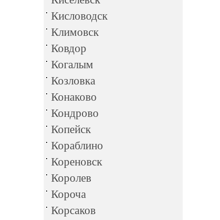
Кисловодск
Климовск
Ковдор
Когалым
Козловка
Конаково
Кондрово
Копейск
Кораблино
Кореновск
Королев
Короча
Корсаков