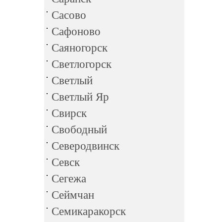
Сасово
Сафоново
Саяногорск
Светлогорск
Светлый
Светлый Яр
Свирск
Свободный
Северодвинск
Севск
Сегежа
Сеймчан
Семикаракорск