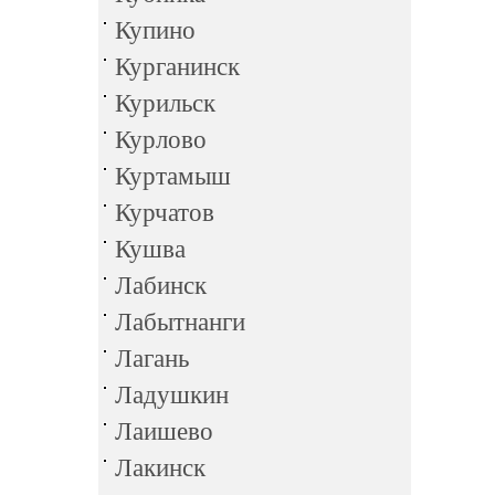
Купино
Курганинск
Курильск
Курлово
Куртамыш
Курчатов
Кушва
Лабинск
Лабытнанги
Лагань
Ладушкин
Лаишево
Лакинск