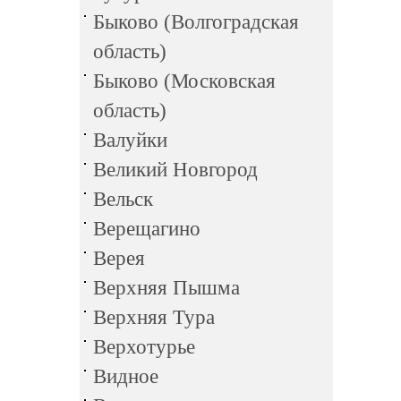
Быково (Волгоградская
область)
Быково (Московская
область)
Валуйки
Великий Новгород
Вельск
Верещагино
Верея
Верхняя Пышма
Верхняя Тура
Верхотурье
Видное