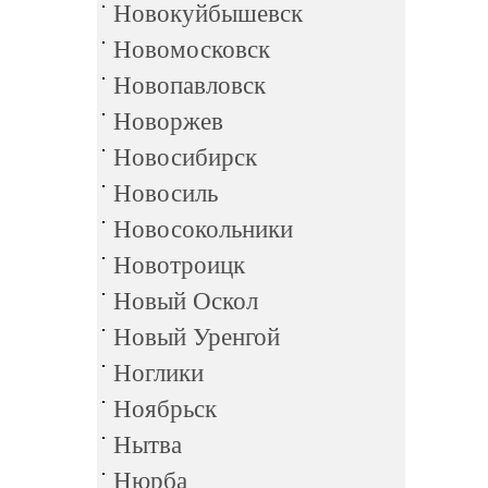
Новокуйбышевск
Новомосковск
Новопавловск
Новоржев
Новосибирск
Новосиль
Новосокольники
Новотроицк
Новый Оскол
Новый Уренгой
Ноглики
Ноябрьск
Нытва
Нюрба