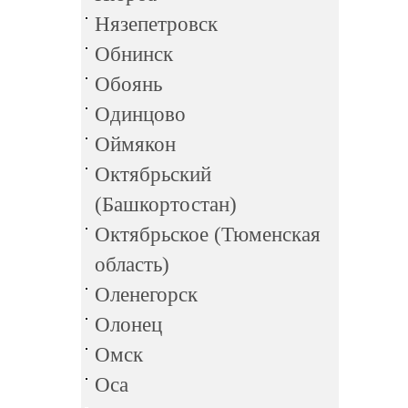
Нязепетровск
Обнинск
Обоянь
Одинцово
Оймякон
Октябрьский
(Башкортостан)
Октябрьское (Тюменская
область)
Оленегорск
Олонец
Омск
Оса