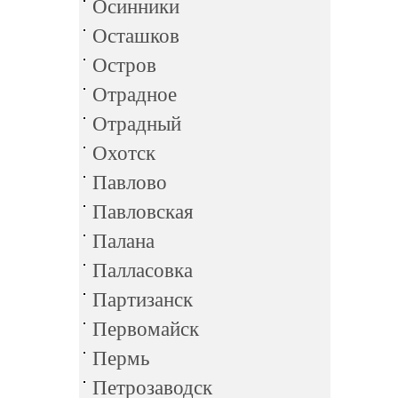
Осинники
Осташков
Остров
Отрадное
Отрадный
Охотск
Павлово
Павловская
Палана
Палласовка
Партизанск
Первомайск
Пермь
Петрозаводск