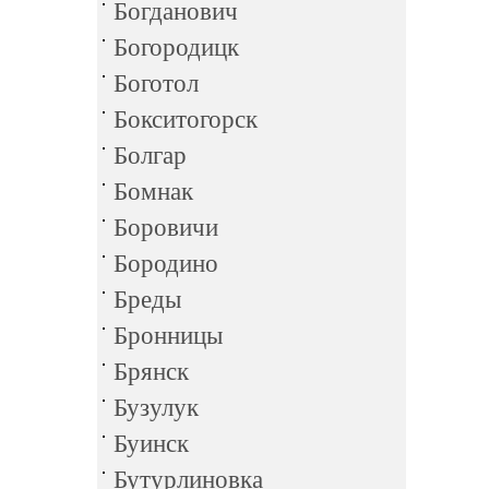
Богданович
Богородицк
Боготол
Бокситогорск
Болгар
Бомнак
Боровичи
Бородино
Бреды
Бронницы
Брянск
Бузулук
Буинск
Бутурлиновка