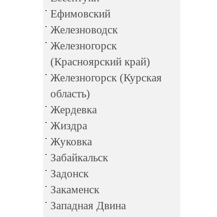
Ефимовский
Железноводск
Железногорск
(Красноярский край)
Железногорск (Курская
область)
Жердевка
Жиздра
Жуковка
Забайкальск
Задонск
Закаменск
Западная Двина