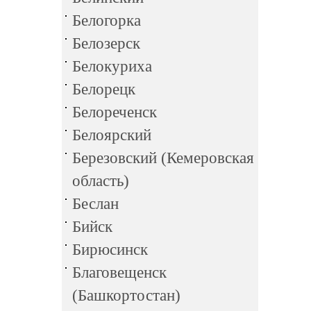
Белогорка
Белозерск
Белокуриха
Белорецк
Белореченск
Белоярский
Березовский (Кемеровская
область)
Беслан
Бийск
Бирюсинск
Благовещенск
(Башкортостан)