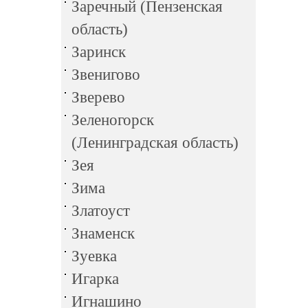
Заречный (Пензенская
область)
Заринск
Звенигово
Зверево
Зеленогорск
(Ленинградская область)
Зея
Зима
Златоуст
Знаменск
Зуевка
Игарка
Игнашино