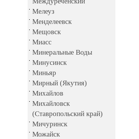
Междуреченский
Мелеуз
Менделеевск
Мещовск
Миасс
Минеральные Воды
Минусинск
Миньяр
Мирный (Якутия)
Михайлов
Михайловск
(Ставропольский край)
Мичуринск
Можайск