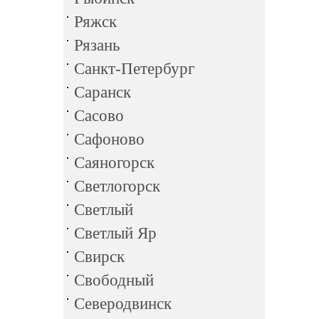
Ряжск
Рязань
Санкт-Петербург
Саранск
Сасово
Сафоново
Саяногорск
Светлогорск
Светлый
Светлый Яр
Свирск
Свободный
Северодвинск