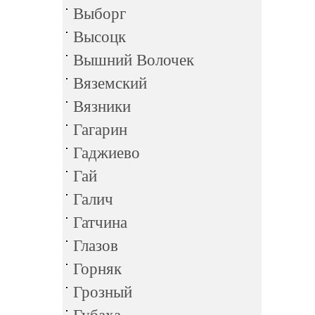
Выборг
Высоцк
Вышний Волочек
Вяземский
Вязники
Гагарин
Гаджиево
Гай
Галич
Гатчина
Глазов
Горняк
Грозный