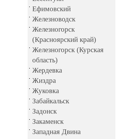
Ефимовский
Железноводск
Железногорск
(Красноярский край)
Железногорск (Курская
область)
Жердевка
Жиздра
Жуковка
Забайкальск
Задонск
Закаменск
Западная Двина