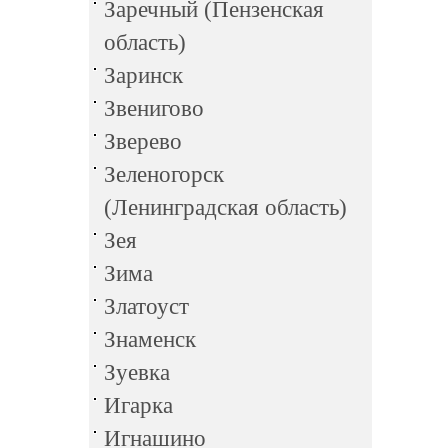
Заречный (Пензенская
область)
Заринск
Звенигово
Зверево
Зеленогорск
(Ленинградская область)
Зея
Зима
Златоуст
Знаменск
Зуевка
Игарка
Игнашино