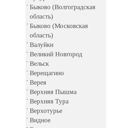
Быково (Волгоградская
область)
Быково (Московская
область)
Валуйки
Великий Новгород
Вельск
Верещагино
Верея
Верхняя Пышма
Верхняя Тура
Верхотурье
Видное