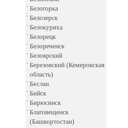
Белогорка
Белозерск
Белокуриха
Белорецк
Белореченск
Белоярский
Березовский (Кемеровская
область)
Беслан
Бийск
Бирюсинск
Благовещенск
(Башкортостан)