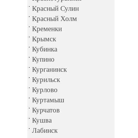
Красный Сулин
Красный Холм
Кременки
Крымск
Кубинка
Купино
Курганинск
Курильск
Курлово
Куртамыш
Курчатов
Кушва
Лабинск