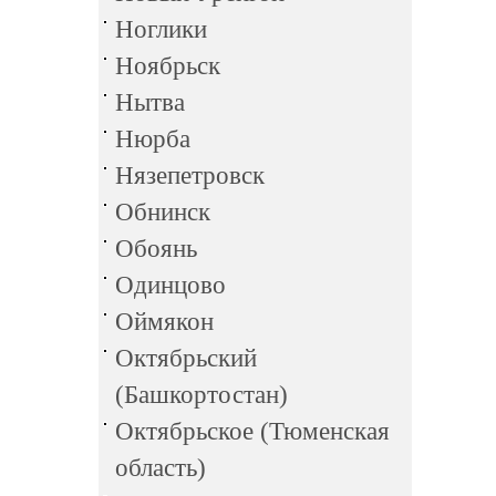
Ноглики
Ноябрьск
Нытва
Нюрба
Нязепетровск
Обнинск
Обоянь
Одинцово
Оймякон
Октябрьский
(Башкортостан)
Октябрьское (Тюменская
область)