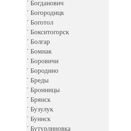
Богданович
Богородицк
Боготол
Бокситогорск
Болгар
Бомнак
Боровичи
Бородино
Бреды
Бронницы
Брянск
Бузулук
Буинск
Бутурлиновка