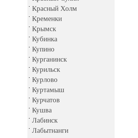
Красный Холм
Кременки
Крымск
Кубинка
Купино
Курганинск
Курильск
Курлово
Куртамыш
Курчатов
Кушва
Лабинск
Лабытнанги