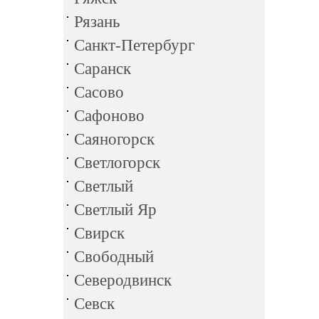
Рязань
Санкт-Петербург
Саранск
Сасово
Сафоново
Саяногорск
Светлогорск
Светлый
Светлый Яр
Свирск
Свободный
Северодвинск
Севск