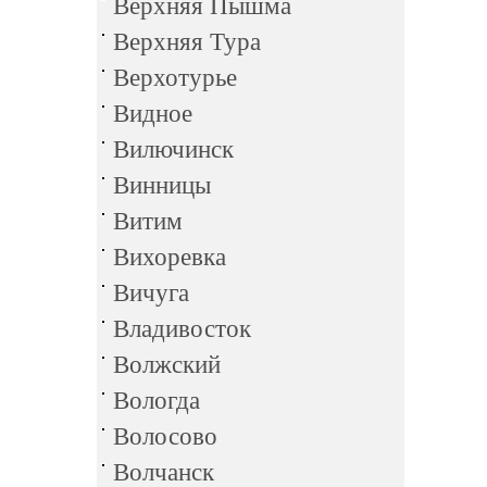
Верхняя Пышма
Верхняя Тура
Верхотурье
Видное
Вилючинск
Винницы
Витим
Вихоревка
Вичуга
Владивосток
Волжский
Вологда
Волосово
Волчанск