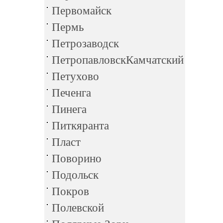
Первомайск
Пермь
Петрозаводск
ПетропавловскКамчатский
Петухово
Печенга
Пинега
Питкяранта
Пласт
Поворино
Подольск
Покров
Полевской