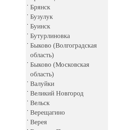
Брянск
Бузулук
Буинск
Бутурлиновка
Быково (Волгоградская
область)
Быково (Московская
область)
Валуйки
Великий Новгород
Вельск
Верещагино
Верея