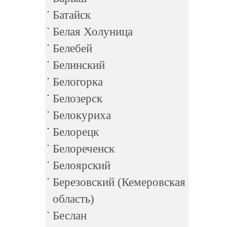
Батайск
Белая Холуница
Белебей
Белинский
Белогорка
Белозерск
Белокуриха
Белорецк
Белореченск
Белоярский
Березовский (Кемеровская
область)
Беслан