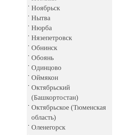
Ноябрьск
Нытва
Нюрба
Нязепетровск
Обнинск
Обоянь
Одинцово
Оймякон
Октябрьский
(Башкортостан)
Октябрьское (Тюменская
область)
Оленегорск