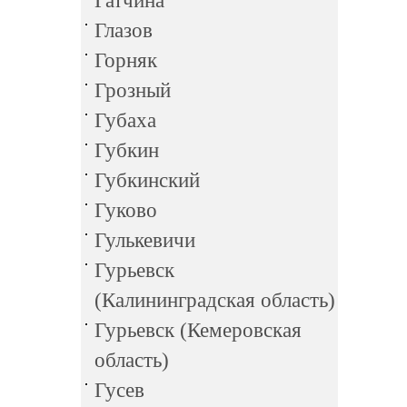
Гатчина
Глазов
Горняк
Грозный
Губаха
Губкин
Губкинский
Гуково
Гулькевичи
Гурьевск
(Калининградская область)
Гурьевск (Кемеровская
область)
Гусев