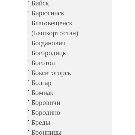
Бийск
Бирюсинск
Благовещенск
(Башкортостан)
Богданович
Богородицк
Боготол
Бокситогорск
Болгар
Бомнак
Боровичи
Бородино
Бреды
Бронницы