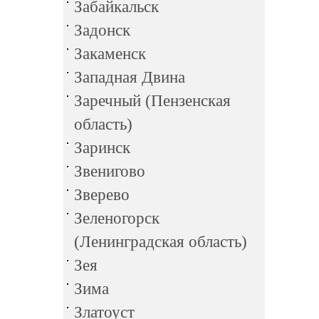
Забайкальск
Задонск
Закаменск
Западная Двина
Заречный (Пензенская
область)
Заринск
Звенигово
Зверево
Зеленогорск
(Ленинградская область)
Зея
Зима
Златоуст