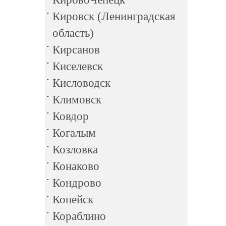
Кировск (Ленинградская
область)
Кирсанов
Киселевск
Кисловодск
Климовск
Ковдор
Когалым
Козловка
Конаково
Кондрово
Копейск
Кораблино