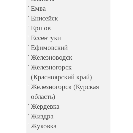
Емва
Енисейск
Ершов
Ессентуки
Ефимовский
Железноводск
Железногорск
(Красноярский край)
Железногорск (Курская
область)
Жердевка
Жиздра
Жуковка