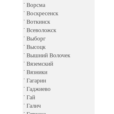
Ворсма
Воскресенск
Воткинск
Всеволожск
Выборг
Высоцк
Вышний Волочек
Вяземский
Вязники
Гагарин
Гаджиево
Гай
Галич