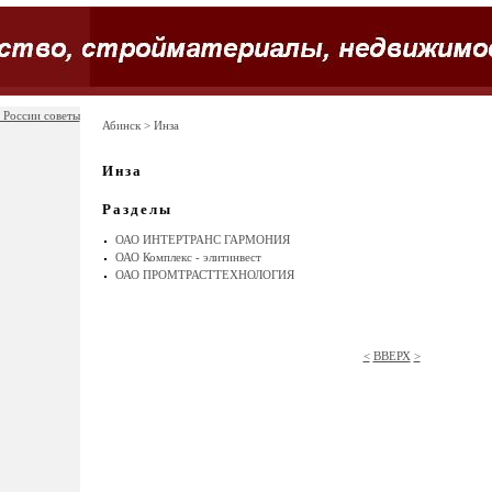
 России советы
Абинск
> Инза
Инза
Разделы
ОАО ИНТЕРТРАНС ГАРМОНИЯ
ОАО Комплекс - элитинвест
ОАО ПРОМТРАСТТЕХНОЛОГИЯ
<
ВВЕРХ
>