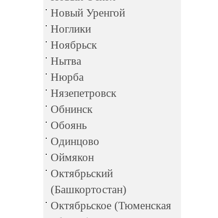
Новый Уренгой
Ноглики
Ноябрьск
Нытва
Нюрба
Нязепетровск
Обнинск
Обоянь
Одинцово
Оймякон
Октябрьский
(Башкортостан)
Октябрьское (Тюменская