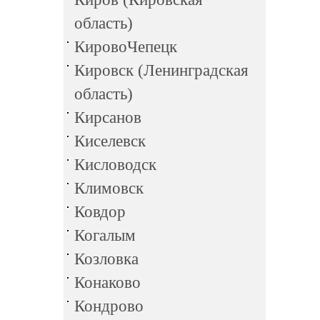
область)
КировоЧепецк
Кировск (Ленинградская
область)
Кирсанов
Киселевск
Кисловодск
Климовск
Ковдор
Когалым
Козловка
Конаково
Кондрово