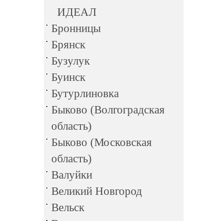
ИДЕАЛ
Бронницы
Брянск
Бузулук
Буинск
Бутурлиновка
Быково (Волгоградская
область)
Быково (Московская
область)
Валуйки
Великий Новгород
Вельск