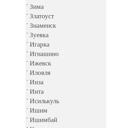
Зима
Златоуст
Знаменск
Зуевка
Игарка
Игнашино
Ижевск
Иловля
Инза
Инта
Исилькуль
Ишим
Ишимбай