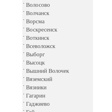
Волосово
Волчанск
Ворсма
Воскресенск
Воткинск
Всеволожск
Выборг
Высоцк
Вышний Волочек
Вяземский
Вязники
Гагарин
Гаджиево