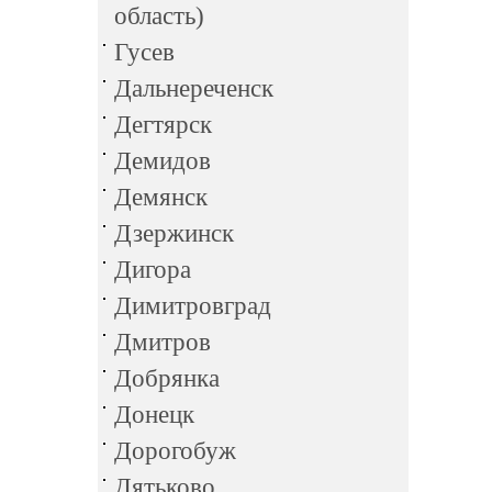
область)
Гусев
Дальнереченск
Дегтярск
Демидов
Демянск
Дзержинск
Дигора
Димитровград
Дмитров
Добрянка
Донецк
Дорогобуж
Дятьково