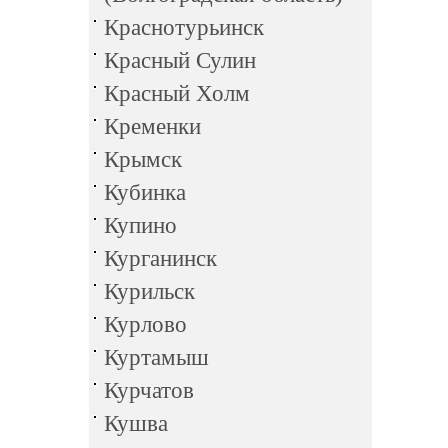
Краснотурьинск
Красный Сулин
Красный Холм
Кременки
Крымск
Кубинка
Купино
Курганинск
Курильск
Курлово
Куртамыш
Курчатов
Кушва