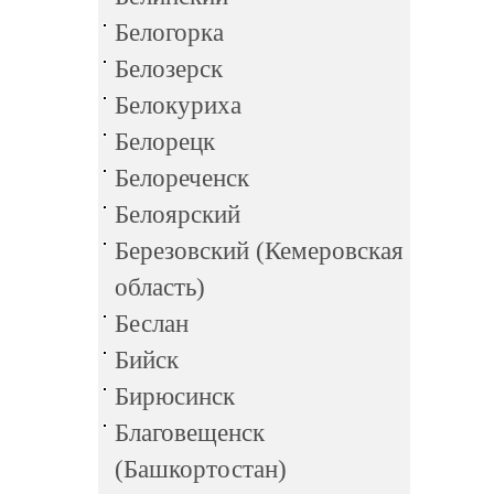
Белогорка
Белозерск
Белокуриха
Белорецк
Белореченск
Белоярский
Березовский (Кемеровская
область)
Беслан
Бийск
Бирюсинск
Благовещенск
(Башкортостан)