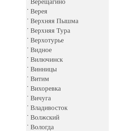
Верещагино
Верея
Верхняя Пышма
Верхняя Тура
Верхотурье
Видное
Вилючинск
Винницы
Витим
Вихоревка
Вичуга
Владивосток
Волжский
Вологда