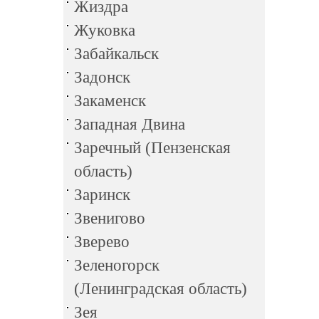
Жиздра
Жуковка
Забайкальск
Задонск
Закаменск
Западная Двина
Заречный (Пензенская
область)
Заринск
Звенигово
Зверево
Зеленогорск
(Ленинградская область)
Зея