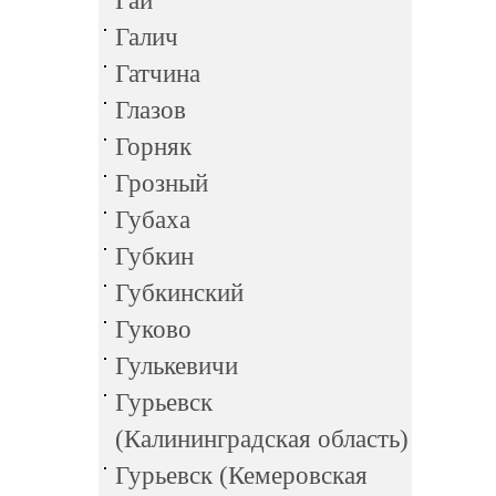
Гай
Галич
Гатчина
Глазов
Горняк
Грозный
Губаха
Губкин
Губкинский
Гуково
Гулькевичи
Гурьевск
(Калининградская область)
Гурьевск (Кемеровская