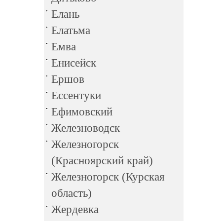
Елань
Елатьма
Емва
Енисейск
Ершов
Ессентуки
Ефимовский
Железноводск
Железногорск
(Красноярский край)
Железногорск (Курская
область)
Жердевка