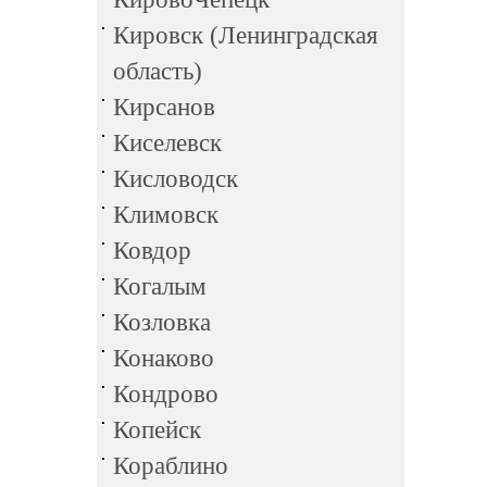
Кировск (Ленинградская
область)
Кирсанов
Киселевск
Кисловодск
Климовск
Ковдор
Когалым
Козловка
Конаково
Кондрово
Копейск
Кораблино