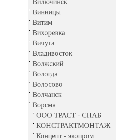
Вилючинск
Винницы
Витим
Вихоревка
Вичуга
Владивосток
Волжский
Вологда
Волосово
Волчанск
Ворсма
ООО ТРАСТ - СНАБ
КОНСТРАКТМОНТАЖ
Концепт - экопром