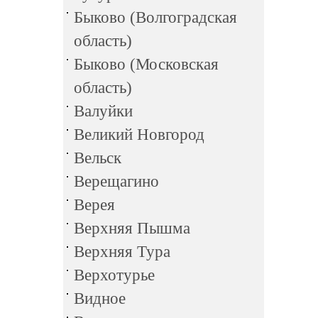
Быково (Волгоградская
область)
Быково (Московская
область)
Валуйки
Великий Новгород
Вельск
Верещагино
Верея
Верхняя Пышма
Верхняя Тура
Верхотурье
Видное