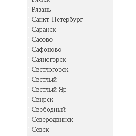
Рязань
Санкт-Петербург
Саранск
Сасово
Сафоново
Саяногорск
Светлогорск
Светлый
Светлый Яр
Свирск
Свободный
Северодвинск
Севск