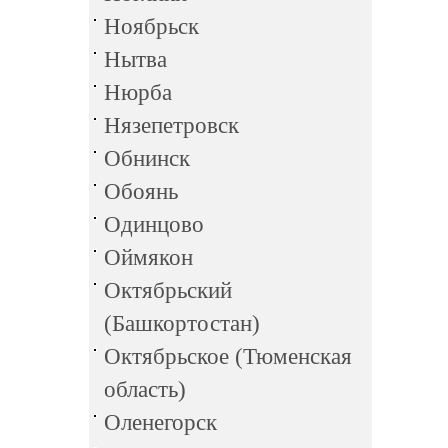
Ноябрьск
Нытва
Нюрба
Нязепетровск
Обнинск
Обоянь
Одинцово
Оймякон
Октябрьский
(Башкортостан)
Октябрьское (Тюменская
область)
Оленегорск