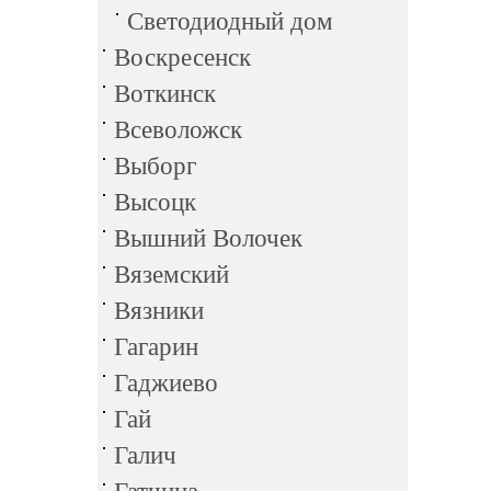
Светодиодный дом
Воскресенск
Воткинск
Всеволожск
Выборг
Высоцк
Вышний Волочек
Вяземский
Вязники
Гагарин
Гаджиево
Гай
Галич