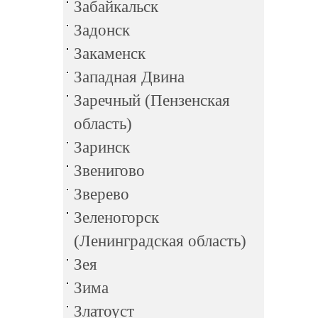
Забайкальск
Задонск
Закаменск
Западная Двина
Заречный (Пензенская
область)
Заринск
Звенигово
Зверево
Зеленогорск
(Ленинградская область)
Зея
Зима
Златоуст