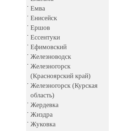
Емва
Енисейск
Ершов
Ессентуки
Ефимовский
Железноводск
Железногорск
(Красноярский край)
Железногорск (Курская
область)
Жердевка
Жиздра
Жуковка