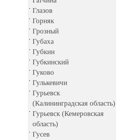
Гатчина
Глазов
Горняк
Грозный
Губаха
Губкин
Губкинский
Гуково
Гулькевичи
Гурьевск
(Калининградская область)
Гурьевск (Кемеровская
область)
Гусев