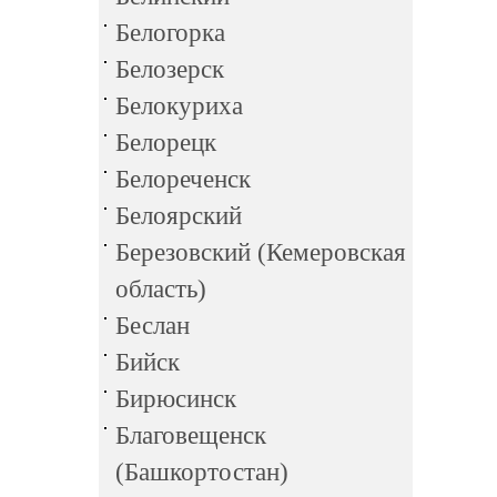
Белогорка
Белозерск
Белокуриха
Белорецк
Белореченск
Белоярский
Березовский (Кемеровская
область)
Беслан
Бийск
Бирюсинск
Благовещенск
(Башкортостан)