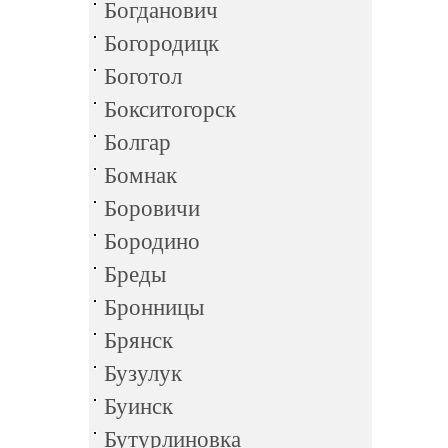
Богданович
Богородицк
Боготол
Бокситогорск
Болгар
Бомнак
Боровичи
Бородино
Бреды
Бронницы
Брянск
Бузулук
Буинск
Бутурлиновка