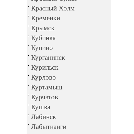
Красный Холм
Кременки
Крымск
Кубинка
Купино
Курганинск
Курильск
Курлово
Куртамыш
Курчатов
Кушва
Лабинск
Лабытнанги