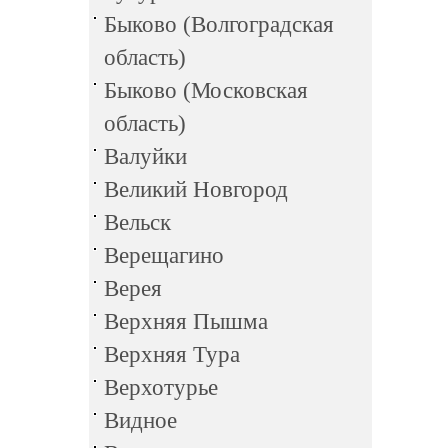
Быково (Волгоградская
область)
Быково (Московская
область)
Валуйки
Великий Новгород
Вельск
Верещагино
Верея
Верхняя Пышма
Верхняя Тура
Верхотурье
Видное