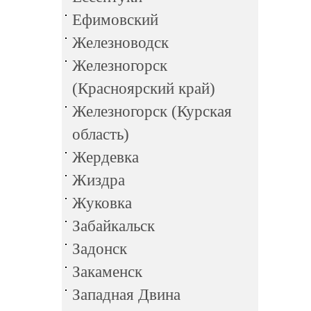
Ефимовский
Железноводск
Железногорск
(Красноярский край)
Железногорск (Курская
область)
Жердевка
Жиздра
Жуковка
Забайкальск
Задонск
Закаменск
Западная Двина