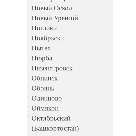
Новый Оскол
Новый Уренгой
Ноглики
Ноябрьск
Нытва
Нюрба
Нязепетровск
Обнинск
Обоянь
Одинцово
Оймякон
Октябрьский
(Башкортостан)