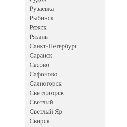
Рузаевка
Рыбинск
Ряжск
Рязань
Санкт-Петербург
Саранск
Сасово
Сафоново
Саяногорск
Светлогорск
Светлый
Светлый Яр
Свирск