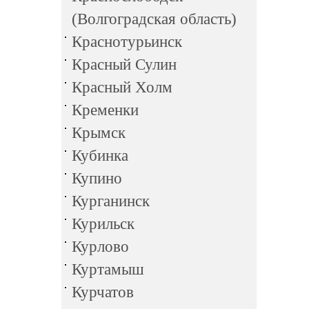
(Волгоградская область)
Краснотурьинск
Красный Сулин
Красный Холм
Кременки
Крымск
Кубинка
Купино
Курганинск
Курильск
Курлово
Куртамыш
Курчатов