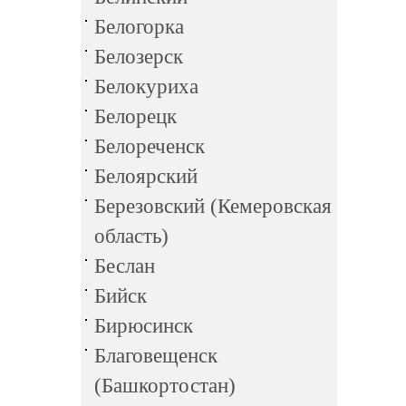
Белогорка
Белозерск
Белокуриха
Белорецк
Белореченск
Белоярский
Березовский (Кемеровская
область)
Беслан
Бийск
Бирюсинск
Благовещенск
(Башкортостан)