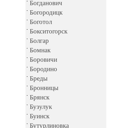
Богданович
Богородицк
Боготол
Бокситогорск
Болгар
Бомнак
Боровичи
Бородино
Бреды
Бронницы
Брянск
Бузулук
Буинск
Бутурлиновка