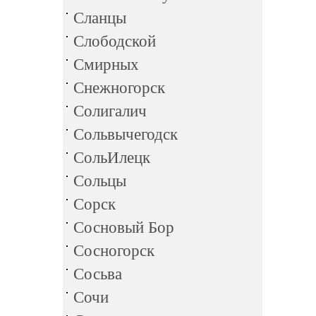
Сланцы
Слободской
Смирных
Снежногорск
Солигалич
Сольвычегодск
СольИлецк
Сольцы
Сорск
Сосновый Бор
Сосногорск
Сосьва
Сочи