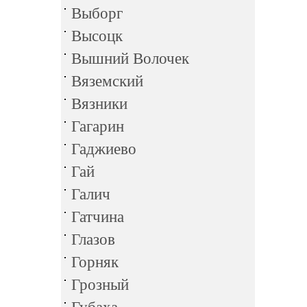
Выборг
Высоцк
Вышний Волочек
Вяземский
Вязники
Гагарин
Гаджиево
Гай
Галич
Гатчина
Глазов
Горняк
Грозный