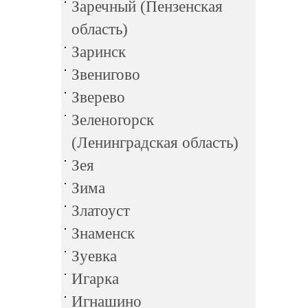
Заречный (Пензенская
область)
Заринск
Звенигово
Зверево
Зеленогорск
(Ленинградская область)
Зея
Зима
Златоуст
Знаменск
Зуевка
Игарка
Игнашино