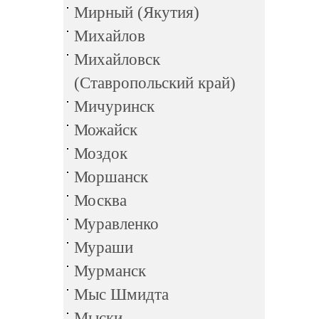
Мирный (Якутия)
Михайлов
Михайловск
(Ставропольский край)
Мичуринск
Можайск
Моздок
Моршанск
Москва
Муравленко
Мураши
Мурманск
Мыс Шмидта
Мыски