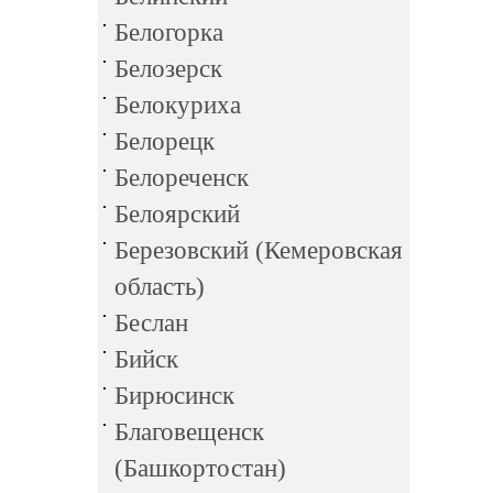
Белогорка
Белозерск
Белокуриха
Белорецк
Белореченск
Белоярский
Березовский (Кемеровская
область)
Беслан
Бийск
Бирюсинск
Благовещенск
(Башкортостан)