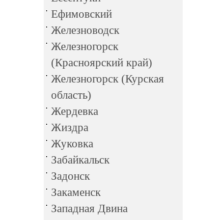
Ефимовский
Железноводск
Железногорск
(Красноярский край)
Железногорск (Курская
область)
Жердевка
Жиздра
Жуковка
Забайкальск
Задонск
Закаменск
Западная Двина