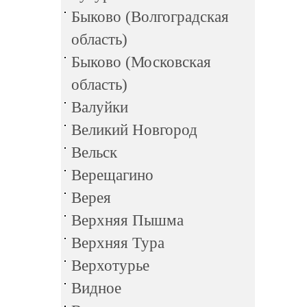
Быково (Волгоградская
область)
Быково (Московская
область)
Валуйки
Великий Новгород
Вельск
Верещагино
Верея
Верхняя Пышма
Верхняя Тура
Верхотурье
Видное