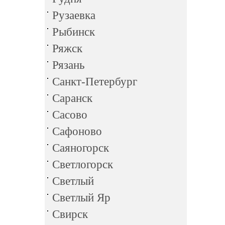
Рузаевка
Рыбинск
Ряжск
Рязань
Санкт-Петербург
Саранск
Сасово
Сафоново
Саяногорск
Светлогорск
Светлый
Светлый Яр
Свирск