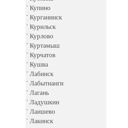
Купино
Курганинск
Курильск
Курлово
Куртамыш
Курчатов
Кушва
Лабинск
Лабытнанги
Лагань
Ладушкин
Лаишево
Лакинск