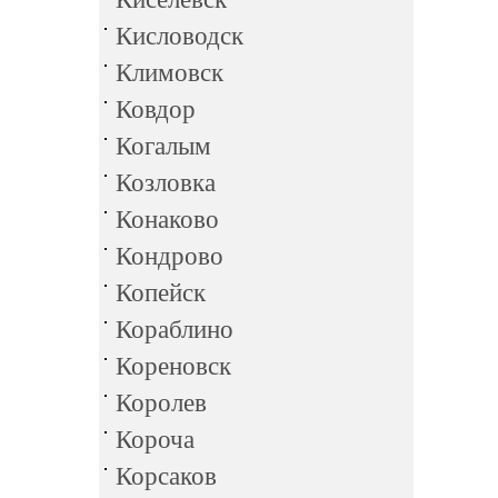
Кисловодск
Климовск
Ковдор
Когалым
Козловка
Конаково
Кондрово
Копейск
Кораблино
Кореновск
Королев
Короча
Корсаков