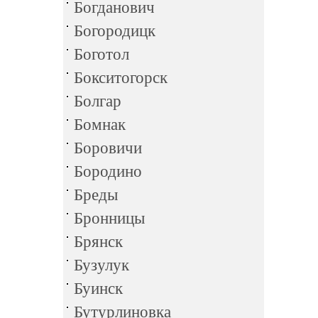
Богданович
Богородицк
Боготол
Бокситогорск
Болгар
Бомнак
Боровичи
Бородино
Бреды
Бронницы
Брянск
Бузулук
Буинск
Бутурлиновка