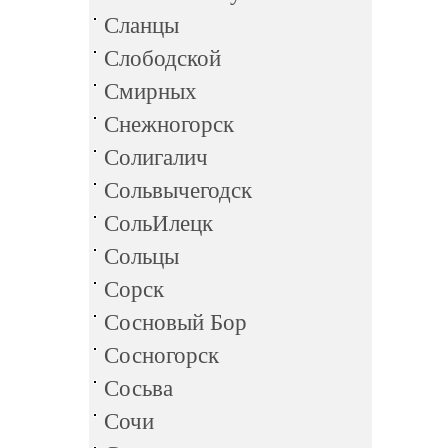
Сланцы
Слободской
Смирных
Снежногорск
Солигалич
Сольвычегодск
СольИлецк
Сольцы
Сорск
Сосновый Бор
Сосногорск
Сосьва
Сочи