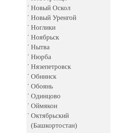
Новый Оскол
Новый Уренгой
Ноглики
Ноябрьск
Нытва
Нюрба
Нязепетровск
Обнинск
Обоянь
Одинцово
Оймякон
Октябрьский
(Башкортостан)