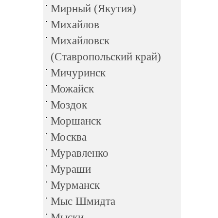
Мирный (Якутия)
Михайлов
Михайловск
(Ставропольский край)
Мичуринск
Можайск
Моздок
Моршанск
Москва
Муравленко
Мураши
Мурманск
Мыс Шмидта
Мыски