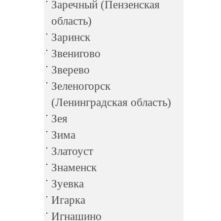
Заречный (Пензенская
область)
Заринск
Звенигово
Зверево
Зеленогорск
(Ленинградская область)
Зея
Зима
Златоуст
Знаменск
Зуевка
Игарка
Игнашино