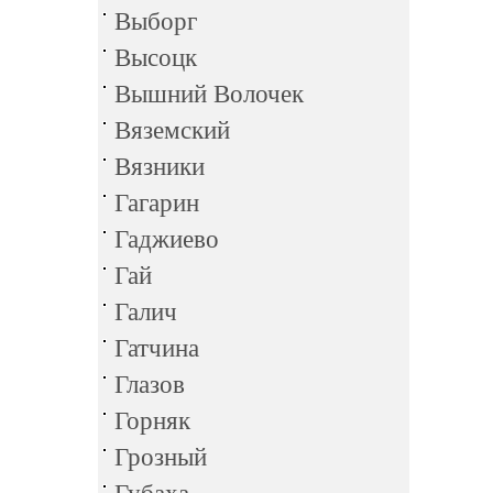
Выборг
Высоцк
Вышний Волочек
Вяземский
Вязники
Гагарин
Гаджиево
Гай
Галич
Гатчина
Глазов
Горняк
Грозный