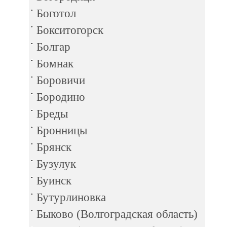
Боготол
Бокситогорск
Болгар
Бомнак
Боровичи
Бородино
Бреды
Бронницы
Брянск
Бузулук
Буинск
Бутурлиновка
Быково (Волгоградская область)