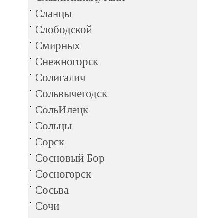
Сланцы
Слободской
Смирных
Снежногорск
Солигалич
Сольвычегодск
СольИлецк
Сольцы
Сорск
Сосновый Бор
Сосногорск
Сосьва
Сочи