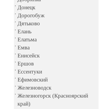
Донецк
Дорогобуж
Дятьково
Елань
Елатьма
Емва
Енисейск
Ершов
Ессентуки
Ефимовский
Железноводск
Железногорск (Красноярский
край)