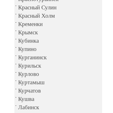
Красный Сулин
Красный Холм
Кременки
Крымск
Кубинка
Купино
Курганинск
Курильск
Курлово
Куртамыш
Курчатов
Кушва
Лабинск