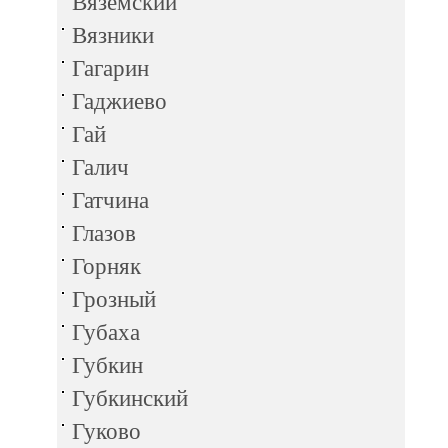
Вяземский
Вязники
Гагарин
Гаджиево
Гай
Галич
Гатчина
Глазов
Горняк
Грозный
Губаха
Губкин
Губкинский
Гуково