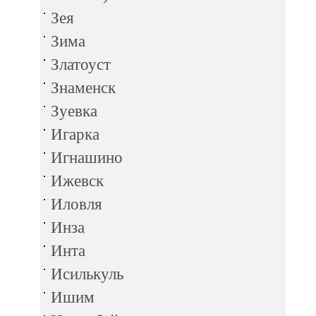
Зея
Зима
Златоуст
Знаменск
Зуевка
Игарка
Игнашино
Ижевск
Иловля
Инза
Инта
Исилькуль
Ишим