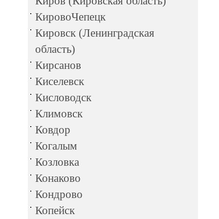
Киров (Кировская область)
КировоЧепецк
Кировск (Ленинградская
область)
Кирсанов
Киселевск
Кисловодск
Климовск
Ковдор
Когалым
Козловка
Конаково
Кондрово
Копейск