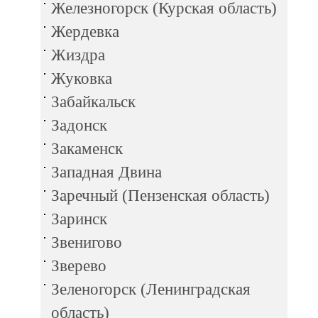
Железногорск (Курская область)
Жердевка
Жиздра
Жуковка
Забайкальск
Задонск
Закаменск
Западная Двина
Заречный (Пензенская область)
Заринск
Звенигово
Зверево
Зеленогорск (Ленинградская
область)