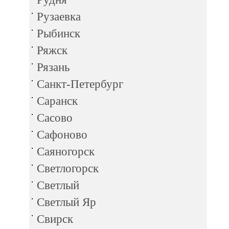
Рузаевка
Рыбинск
Ряжск
Рязань
Санкт-Петербург
Саранск
Сасово
Сафоново
Саяногорск
Светлогорск
Светлый
Светлый Яр
Свирск