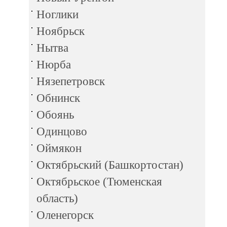
Ноглики
Ноябрьск
Нытва
Нюрба
Нязепетровск
Обнинск
Обоянь
Одинцово
Оймякон
Октябрьский (Башкортостан)
Октябрьское (Тюменская
область)
Оленегорск