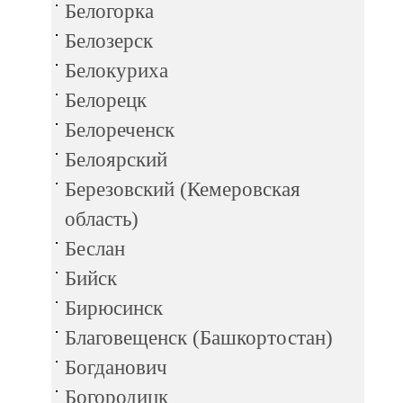
Белогорка
Белозерск
Белокуриха
Белорецк
Белореченск
Белоярский
Березовский (Кемеровская
область)
Беслан
Бийск
Бирюсинск
Благовещенск (Башкортостан)
Богданович
Богородицк