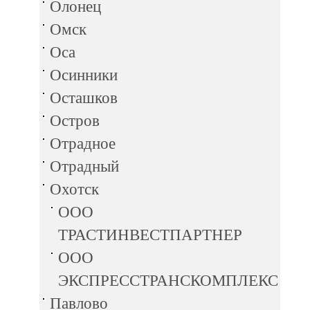
Олонец
Омск
Оса
Осинники
Осташков
Остров
Отрадное
Отрадный
Охотск
ООО
ТРАСТИНВЕСТПАРТНЕР
ООО
ЭКСПРЕССТРАНСКОМПЛЕКС
Павлово