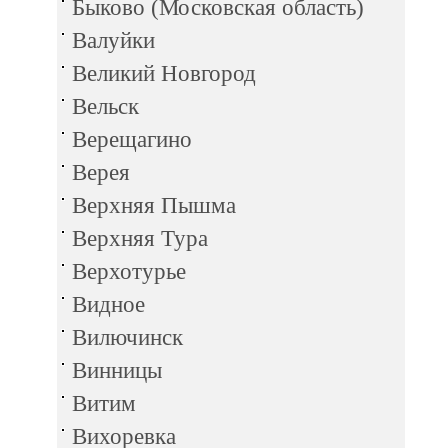
Быково (Московская область)
Валуйки
Великий Новгород
Вельск
Верещагино
Верея
Верхняя Пышма
Верхняя Тура
Верхотурье
Видное
Вилючинск
Винницы
Витим
Вихоревка