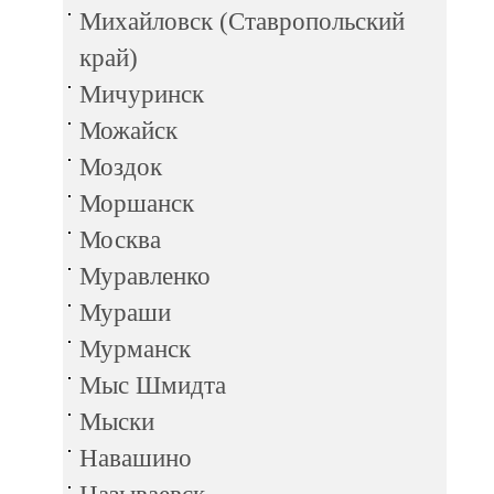
Михайловск (Ставропольский
край)
Мичуринск
Можайск
Моздок
Моршанск
Москва
Муравленко
Мураши
Мурманск
Мыс Шмидта
Мыски
Навашино