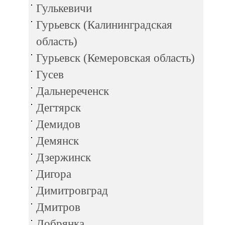
Гулькевичи
Гурьевск (Калининградская
область)
Гурьевск (Кемеровская область)
Гусев
Дальнереченск
Дегтярск
Демидов
Демянск
Дзержинск
Дигора
Димитровград
Дмитров
Добрянка