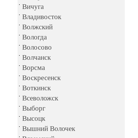
Вичуга
Владивосток
Волжский
Вологда
Волосово
Волчанск
Ворсма
Воскресенск
Воткинск
Всеволожск
Выборг
Высоцк
Вышний Волочек