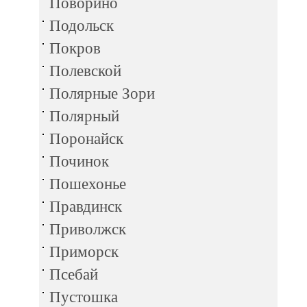
Поворино
Подольск
Покров
Полевской
Полярные Зори
Полярный
Поронайск
Починок
Пошехонье
Правдинск
Приволжск
Приморск
Псебай
Пустошка