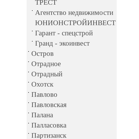
ТРЕСТ
Агентство недвижимости
ЮНИОНСТРОЙИНВЕСТ
Гарант - спецстрой
Гранд - экоинвест
Остров
Отрадное
Отрадный
Охотск
Павлово
Павловская
Палана
Палласовка
Партизанск