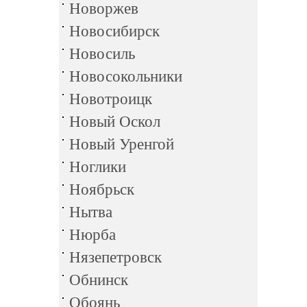
Новоржев
Новосибирск
Новосиль
Новосокольники
Новотроицк
Новый Оскол
Новый Уренгой
Ноглики
Ноябрьск
Нытва
Нюрба
Нязепетровск
Обнинск
Обоянь