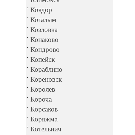
Ковдор
Когалым
Козловка
Конаково
Кондрово
Копейск
Кораблино
Кореновск
Королев
Короча
Корсаков
Коряжма
Котельнич