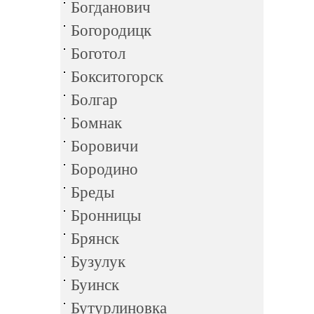
Богданович
Богородицк
Боготол
Бокситогорск
Болгар
Бомнак
Боровичи
Бородино
Бреды
Бронницы
Брянск
Бузулук
Буинск
Бутурлиновка