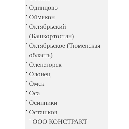
Одинцово
Оймякон
Октябрьский
(Башкортостан)
Октябрьское (Тюменская
область)
Оленегорск
Олонец
Омск
Оса
Осинники
Осташков
ООО КОНСТРАКТ