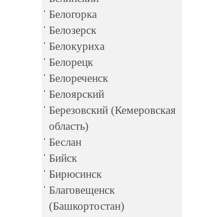
Белогорка
Белозерск
Белокуриха
Белорецк
Белореченск
Белоярский
Березовский (Кемеровская
область)
Беслан
Бийск
Бирюсинск
Благовещенск
(Башкортостан)