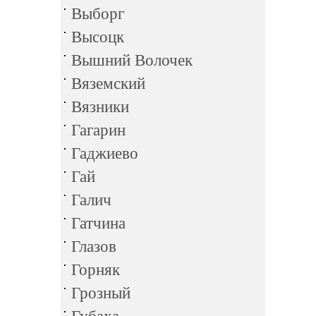
Выборг
Высоцк
Вышний Волочек
Вяземский
Вязники
Гагарин
Гаджиево
Гай
Галич
Гатчина
Глазов
Горняк
Грозный