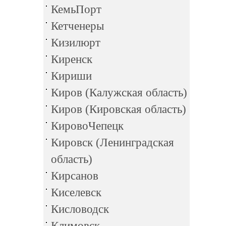
КемьПорт
Кетченеры
Кизилюрт
Киренск
Кириши
Киров (Калужская область)
Киров (Кировская область)
КировоЧепецк
Кировск (Ленинградская
область)
Кирсанов
Киселевск
Кисловодск
Климовск