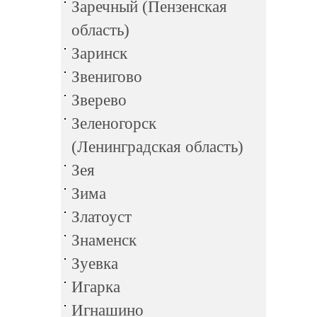
Заречный (Пензенская
область)
Заринск
Звенигово
Зверево
Зеленогорск
(Ленинградская область)
Зея
Зима
Златоуст
Знаменск
Зуевка
Игарка
Игнашино