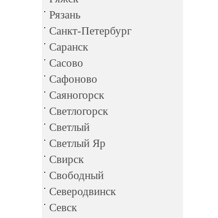
Рязань
Санкт-Петербург
Саранск
Сасово
Сафоново
Саяногорск
Светлогорск
Светлый
Светлый Яр
Свирск
Свободный
Северодвинск
Севск