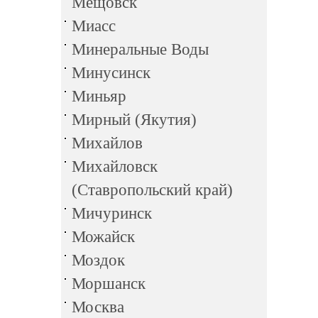
Мещовск
Миасс
Минеральные Воды
Минусинск
Миньяр
Мирный (Якутия)
Михайлов
Михайловск
(Ставропольский край)
Мичуринск
Можайск
Моздок
Моршанск
Москва