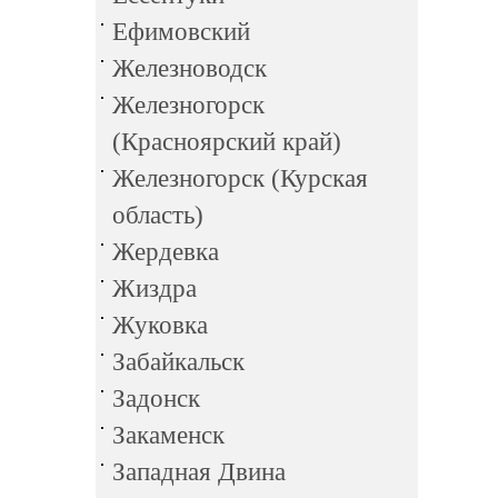
Ефимовский
Железноводск
Железногорск
(Красноярский край)
Железногорск (Курская
область)
Жердевка
Жиздра
Жуковка
Забайкальск
Задонск
Закаменск
Западная Двина