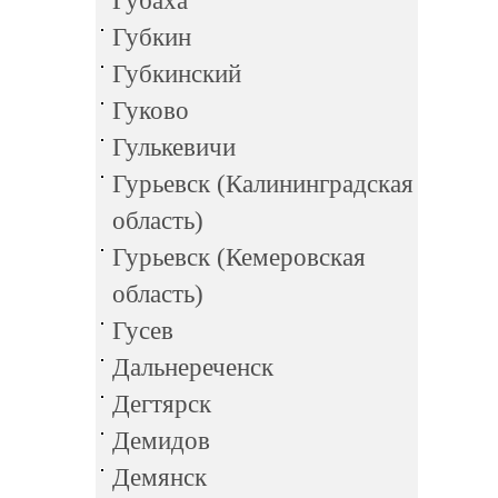
Губаха
Губкин
Губкинский
Гуково
Гулькевичи
Гурьевск (Калининградская
область)
Гурьевск (Кемеровская
область)
Гусев
Дальнереченск
Дегтярск
Демидов
Демянск