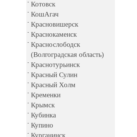
Котовск
КошАгач
Красновишерск
Краснокаменск
Краснослободск
(Волгоградская область)
Краснотурьинск
Красный Сулин
Красный Холм
Кременки
Крымск
Кубинка
Купино
Курганинск