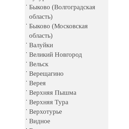
Быково (Волгоградская
область)
Быково (Московская
область)
Валуйки
Великий Новгород
Вельск
Верещагино
Верея
Верхняя Пышма
Верхняя Тура
Верхотурье
Видное