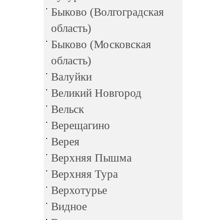
Быково (Волгоградская
область)
Быково (Московская
область)
Валуйки
Великий Новгород
Вельск
Верещагино
Верея
Верхняя Пышма
Верхняя Тура
Верхотурье
Видное