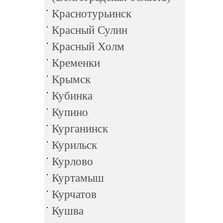
Краснотурьинск
Красный Сулин
Красный Холм
Кременки
Крымск
Кубинка
Купино
Курганинск
Курильск
Курлово
Куртамыш
Курчатов
Кушва