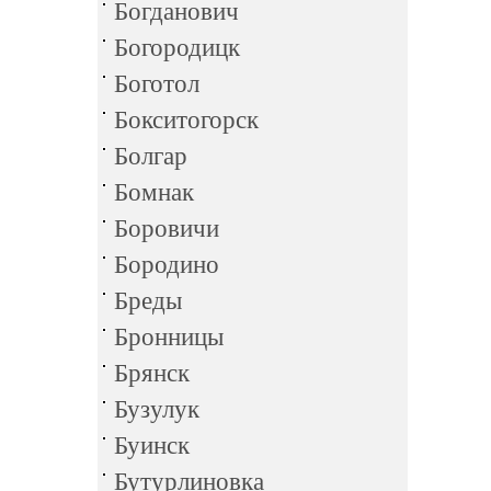
Богданович
Богородицк
Боготол
Бокситогорск
Болгар
Бомнак
Боровичи
Бородино
Бреды
Бронницы
Брянск
Бузулук
Буинск
Бутурлиновка