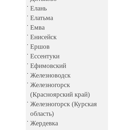
Елань
Елатьма
Емва
Енисейск
Ершов
Ессентуки
Ефимовский
Железноводск
Железногорск
(Красноярский край)
Железногорск (Курская
область)
Жердевка