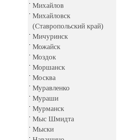
Михайлов
Михайловск
(Ставропольский край)
Мичуринск
Можайск
Моздок
Моршанск
Москва
Муравленко
Мураши
Мурманск
Мыс Шмидта
Мыски
Навашино