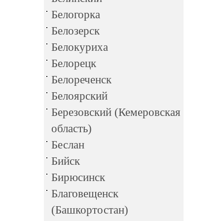
Белогорка
Белозерск
Белокуриха
Белорецк
Белореченск
Белоярский
Березовский (Кемеровская
область)
Беслан
Бийск
Бирюсинск
Благовещенск
(Башкортостан)