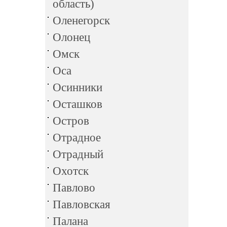
область)
Оленегорск
Олонец
Омск
Оса
Осинники
Осташков
Остров
Отрадное
Отрадный
Охотск
Павлово
Павловская
Палана