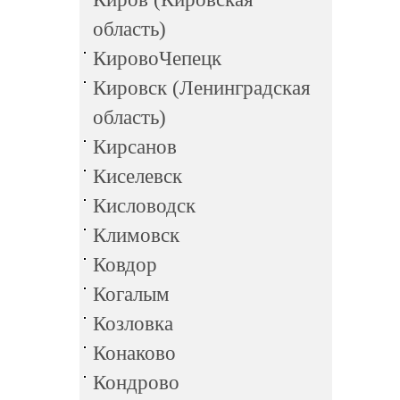
область)
КировоЧепецк
Кировск (Ленинградская
область)
Кирсанов
Киселевск
Кисловодск
Климовск
Ковдор
Когалым
Козловка
Конаково
Кондрово