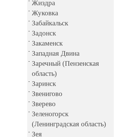
Жиздра
Жуковка
Забайкальск
Задонск
Закаменск
Западная Двина
Заречный (Пензенская
область)
Заринск
Звенигово
Зверево
Зеленогорск
(Ленинградская область)
Зея