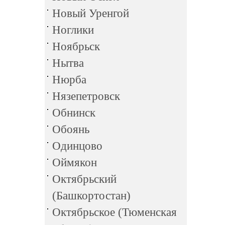
Новый Уренгой
Ноглики
Ноябрьск
Нытва
Нюрба
Нязепетровск
Обнинск
Обоянь
Одинцово
Оймякон
Октябрьский
(Башкортостан)
Октябрьское (Тюменская