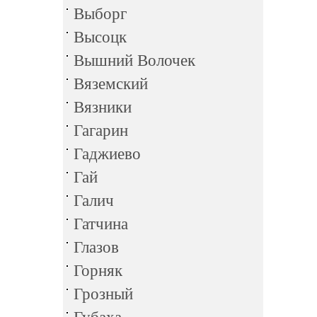
Выборг
Высоцк
Вышний Волочек
Вяземский
Вязники
Гагарин
Гаджиево
Гай
Галич
Гатчина
Глазов
Горняк
Грозный