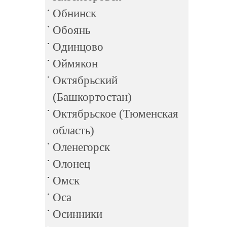
Обнинск
Обоянь
Одинцово
Оймякон
Октябрьский
(Башкортостан)
Октябрьское (Тюменская
область)
Оленегорск
Олонец
Омск
Оса
Осинники