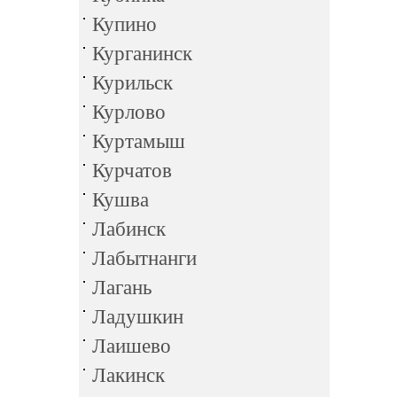
Купино
Курганинск
Курильск
Курлово
Куртамыш
Курчатов
Кушва
Лабинск
Лабытнанги
Лагань
Ладушкин
Лаишево
Лакинск