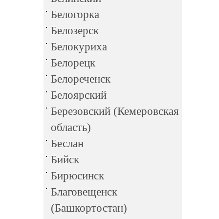
Белогорка
Белозерск
Белокуриха
Белорецк
Белореченск
Белоярский
Березовский (Кемеровская
область)
Беслан
Бийск
Бирюсинск
Благовещенск
(Башкортостан)