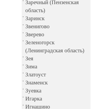
Заречный (Пензенская
область)
Заринск
Звенигово
Зверево
Зеленогорск
(Ленинградская область)
Зея
Зима
Златоуст
Знаменск
Зуевка
Игарка
Игнашино