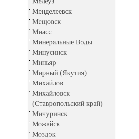
Мелеуз
Менделеевск
Мещовск
Миасс
Минеральные Воды
Минусинск
Миньяр
Мирный (Якутия)
Михайлов
Михайловск
(Ставропольский край)
Мичуринск
Можайск
Моздок