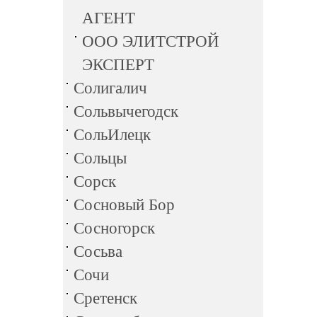
АГЕНТ
ООО ЭЛИТСТРОЙ
ЭКСПЕРТ
Солигалич
Сольвычегодск
СольИлецк
Сольцы
Сорск
Сосновый Бор
Сосногорск
Сосьва
Сочи
Сретенск