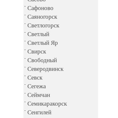
Сафоново
Саяногорск
Светлогорск
Светлый
Светлый Яр
Свирск
Свободный
Северодвинск
Севск
Сегежа
Сеймчан
Семикаракорск
Сенгилей