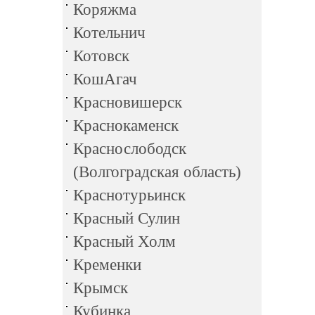
Коряжма
Котельнич
Котовск
КошАгач
Красновишерск
Краснокаменск
Краснослободск
(Волгоградская область)
Краснотурьинск
Красный Сулин
Красный Холм
Кременки
Крымск
Кубинка