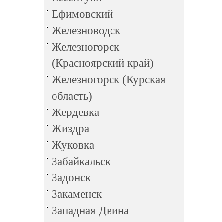
Ефимовский
Железноводск
Железногорск
(Красноярский край)
Железногорск (Курская
область)
Жердевка
Жиздра
Жуковка
Забайкальск
Задонск
Закаменск
Западная Двина