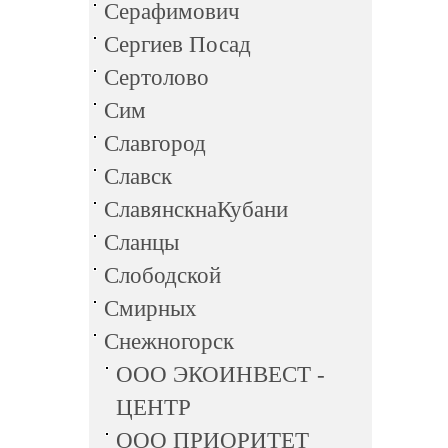
Серафимович
Сергиев Посад
Сертолово
Сим
Славгород
Славск
СлавянскнаКубани
Сланцы
Слободской
Смирных
Снежногорск
ООО ЭКОИНВЕСТ -
ЦЕНТР
ООО ПРИОРИТЕТ