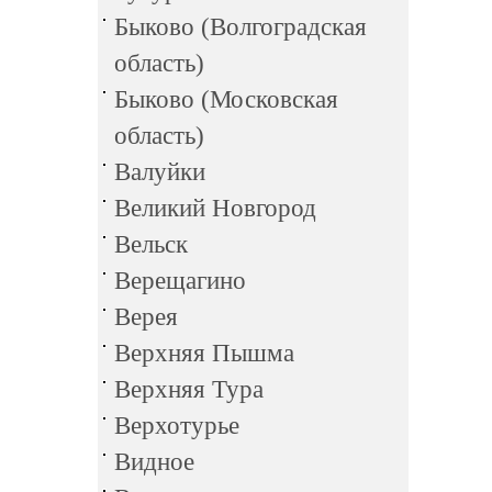
Быково (Волгоградская
область)
Быково (Московская
область)
Валуйки
Великий Новгород
Вельск
Верещагино
Верея
Верхняя Пышма
Верхняя Тура
Верхотурье
Видное