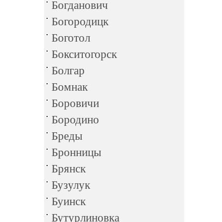
Богданович
Богородицк
Боготол
Бокситогорск
Болгар
Бомнак
Боровичи
Бородино
Бреды
Бронницы
Брянск
Бузулук
Буинск
Бутурлиновка