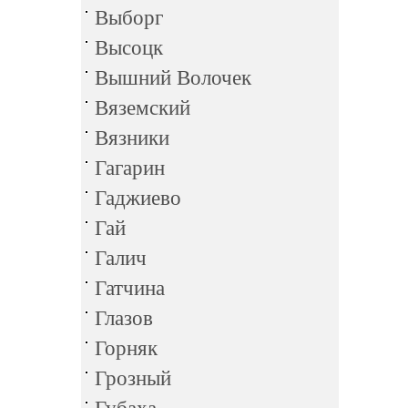
Выборг
Высоцк
Вышний Волочек
Вяземский
Вязники
Гагарин
Гаджиево
Гай
Галич
Гатчина
Глазов
Горняк
Грозный