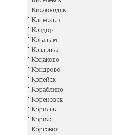
Кисловодск
Климовск
Ковдор
Когалым
Козловка
Конаково
Кондрово
Копейск
Кораблино
Кореновск
Королев
Короча
Корсаков