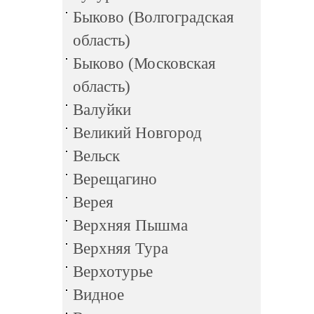
Быково (Волгоградская
область)
Быково (Московская
область)
Валуйки
Великий Новгород
Вельск
Верещагино
Верея
Верхняя Пышма
Верхняя Тура
Верхотурье
Видное