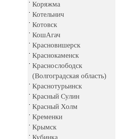
Коряжма
Котельнич
Котовск
КошАгач
Красновишерск
Краснокаменск
Краснослободск
(Волгоградская область)
Краснотурьинск
Красный Сулин
Красный Холм
Кременки
Крымск
Кубинка