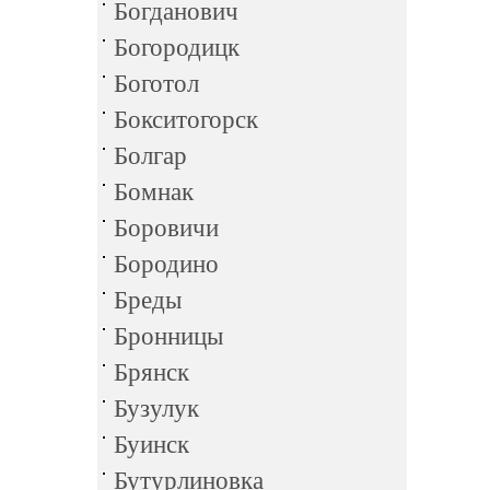
Богданович
Богородицк
Боготол
Бокситогорск
Болгар
Бомнак
Боровичи
Бородино
Бреды
Бронницы
Брянск
Бузулук
Буинск
Бутурлиновка