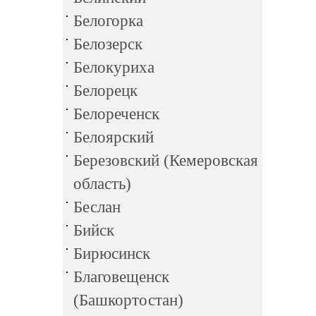
Белогорка
Белозерск
Белокуриха
Белорецк
Белореченск
Белоярский
Березовский (Кемеровская
область)
Беслан
Бийск
Бирюсинск
Благовещенск
(Башкортостан)