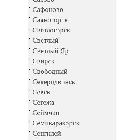
Сафоново
Саяногорск
Светлогорск
Светлый
Светлый Яр
Свирск
Свободный
Северодвинск
Севск
Сегежа
Сеймчан
Семикаракорск
Сенгилей