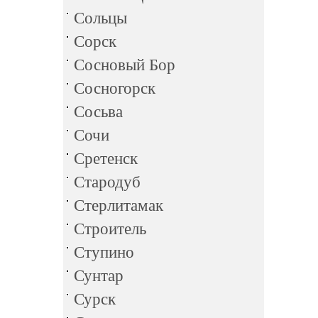
Сольцы
Сорск
Сосновый Бор
Сосногорск
Сосьва
Сочи
Сретенск
Стародуб
Стерлитамак
Строитель
Ступино
Сунтар
Сурск