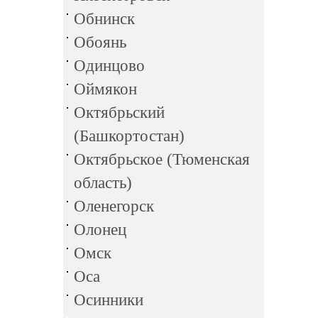
Обнинск
Обоянь
Одинцово
Оймякон
Октябрьский
(Башкортостан)
Октябрьское (Тюменская
область)
Оленегорск
Олонец
Омск
Оса
Осинники