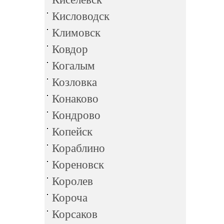
Кисловодск
Климовск
Ковдор
Когалым
Козловка
Конаково
Кондрово
Копейск
Кораблино
Кореновск
Королев
Короча
Корсаков