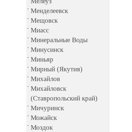
Мелеуз
Менделеевск
Мещовск
Миасс
Минеральные Воды
Минусинск
Миньяр
Мирный (Якутия)
Михайлов
Михайловск
(Ставропольский край)
Мичуринск
Можайск
Моздок