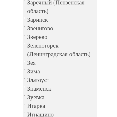
Заречный (Пензенская
область)
Заринск
Звенигово
Зверево
Зеленогорск
(Ленинградская область)
Зея
Зима
Златоуст
Знаменск
Зуевка
Игарка
Игнашино