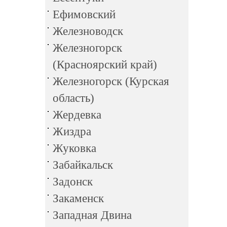
Ефимовский
Железноводск
Железногорск
(Красноярский край)
Железногорск (Курская
область)
Жердевка
Жиздра
Жуковка
Забайкальск
Задонск
Закаменск
Западная Двина