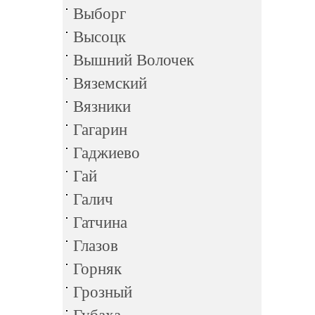
Выборг
Высоцк
Вышний Волочек
Вяземский
Вязники
Гагарин
Гаджиево
Гай
Галич
Гатчина
Глазов
Горняк
Грозный