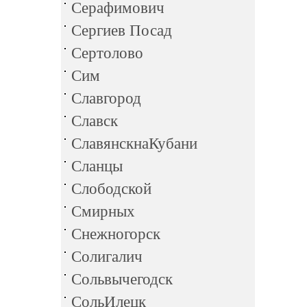
Серафимович
Сергиев Посад
Сертолово
Сим
Славгород
Славск
СлавянскнаКубани
Сланцы
Слободской
Смирных
Снежногорск
Солигалич
Сольвычегодск
СольИлецк