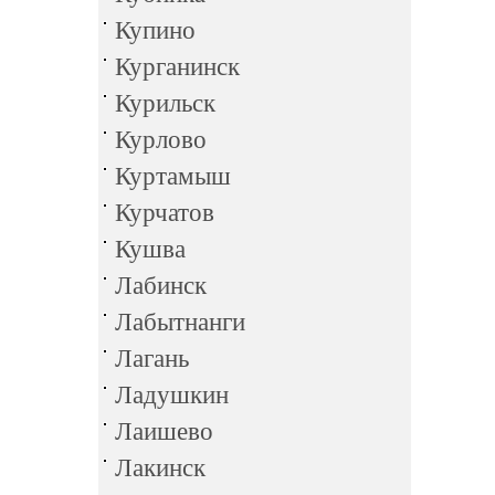
Купино
Курганинск
Курильск
Курлово
Куртамыш
Курчатов
Кушва
Лабинск
Лабытнанги
Лагань
Ладушкин
Лаишево
Лакинск