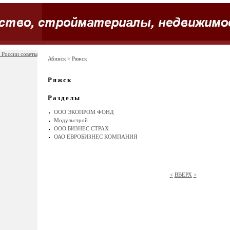
 России советы
Абинск
> Ряжск
Ряжск
Разделы
ООО ЭКОПРОМ ФОНД
Модульстрой
ООО БИЗНЕС СТРАХ
ОАО ЕВРОБИЗНЕС КОМПАНИЯ
<
ВВЕРХ
>