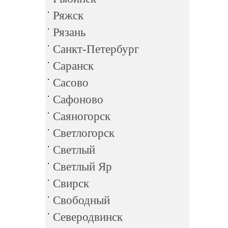
Ряжск
Рязань
Санкт-Петербург
Саранск
Сасово
Сафоново
Саяногорск
Светлогорск
Светлый
Светлый Яр
Свирск
Свободный
Северодвинск