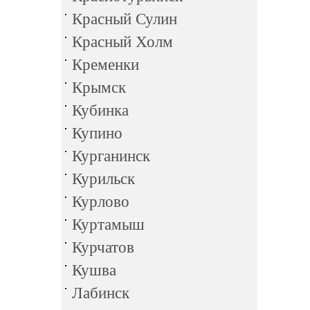
Красный Сулин
Красный Холм
Кременки
Крымск
Кубинка
Купино
Курганинск
Курильск
Курлово
Куртамыш
Курчатов
Кушва
Лабинск