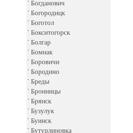
Богданович
Богородицк
Боготол
Бокситогорск
Болгар
Бомнак
Боровичи
Бородино
Бреды
Бронницы
Брянск
Бузулук
Буинск
Бутурлиновка