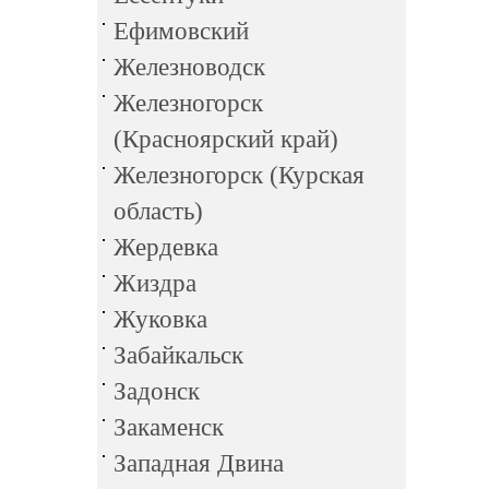
Ефимовский
Железноводск
Железногорск
(Красноярский край)
Железногорск (Курская
область)
Жердевка
Жиздра
Жуковка
Забайкальск
Задонск
Закаменск
Западная Двина