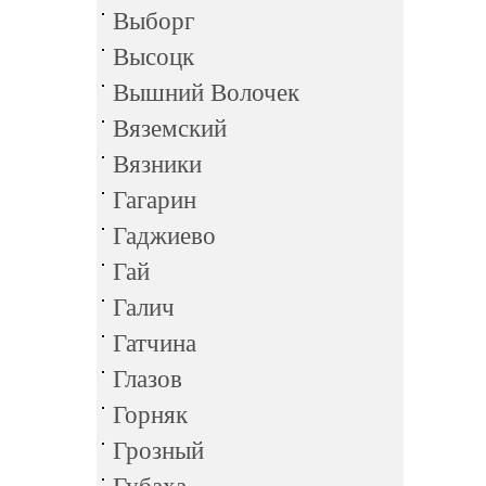
Выборг
Высоцк
Вышний Волочек
Вяземский
Вязники
Гагарин
Гаджиево
Гай
Галич
Гатчина
Глазов
Горняк
Грозный