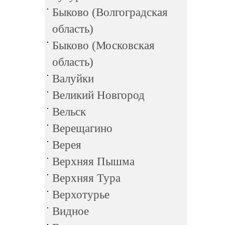
Быково (Волгоградская
область)
Быково (Московская
область)
Валуйки
Великий Новгород
Вельск
Верещагино
Верея
Верхняя Пышма
Верхняя Тура
Верхотурье
Видное