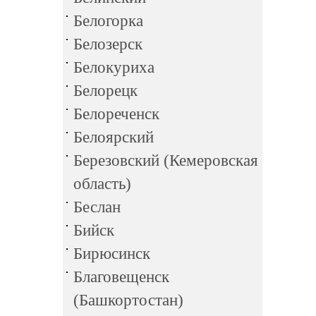
Белогорка
Белозерск
Белокуриха
Белорецк
Белореченск
Белоярский
Березовский (Кемеровская
область)
Беслан
Бийск
Бирюсинск
Благовещенск
(Башкортостан)