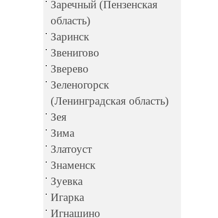
Заречный (Пензенская
область)
Заринск
Звенигово
Зверево
Зеленогорск
(Ленинградская область)
Зея
Зима
Златоуст
Знаменск
Зуевка
Игарка
Игнашино