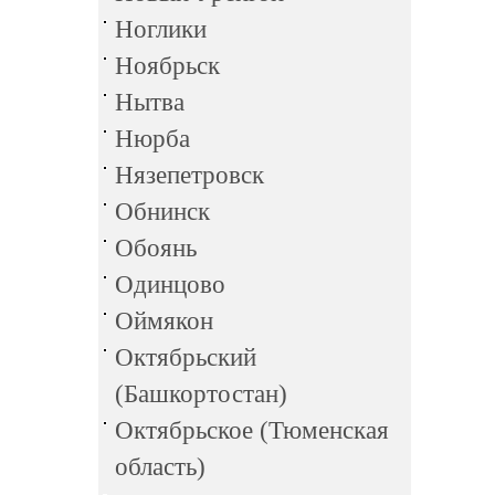
Ноглики
Ноябрьск
Нытва
Нюрба
Нязепетровск
Обнинск
Обоянь
Одинцово
Оймякон
Октябрьский
(Башкортостан)
Октябрьское (Тюменская
область)