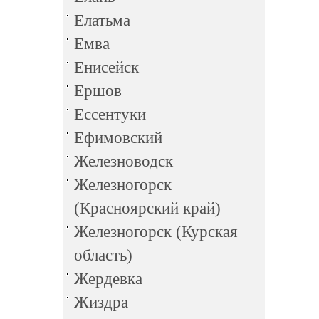
Елатьма
Емва
Енисейск
Ершов
Ессентуки
Ефимовский
Железноводск
Железногорск
(Красноярский край)
Железногорск (Курская
область)
Жердевка
Жиздра