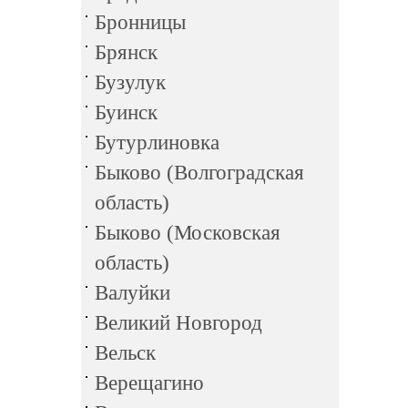
Бронницы
Брянск
Бузулук
Буинск
Бутурлиновка
Быково (Волгоградская
область)
Быково (Московская
область)
Валуйки
Великий Новгород
Вельск
Верещагино