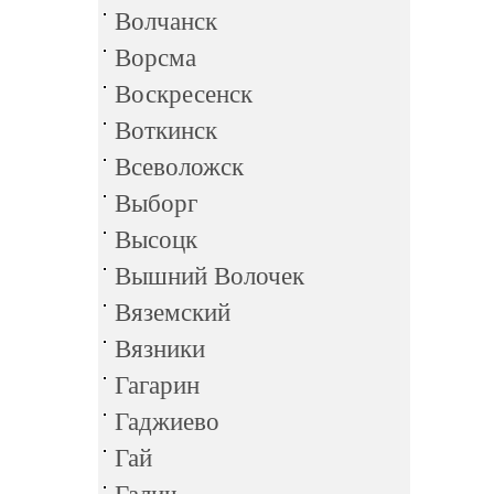
Волчанск
Ворсма
Воскресенск
Воткинск
Всеволожск
Выборг
Высоцк
Вышний Волочек
Вяземский
Вязники
Гагарин
Гаджиево
Гай