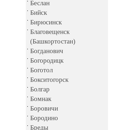
Беслан
Бийск
Бирюсинск
Благовещенск
(Башкортостан)
Богданович
Богородицк
Боготол
Бокситогорск
Болгар
Бомнак
Боровичи
Бородино
Бреды