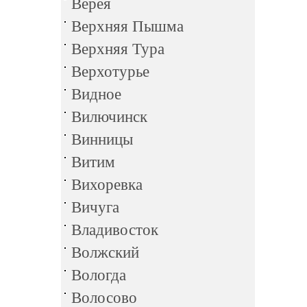
Верея
Верхняя Пышма
Верхняя Тура
Верхотурье
Видное
Вилючинск
Винницы
Витим
Вихоревка
Вичуга
Владивосток
Волжский
Вологда
Волосово