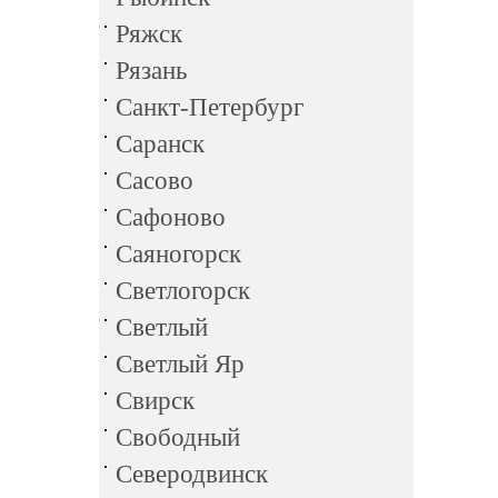
Ряжск
Рязань
Санкт-Петербург
Саранск
Сасово
Сафоново
Саяногорск
Светлогорск
Светлый
Светлый Яр
Свирск
Свободный
Северодвинск