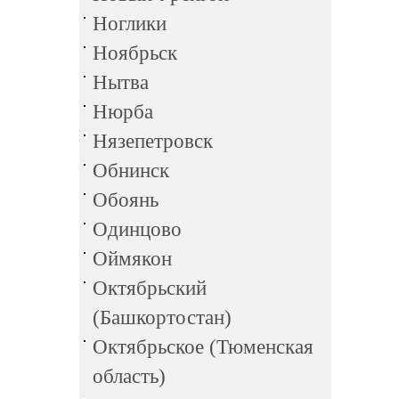
Ноглики
Ноябрьск
Нытва
Нюрба
Нязепетровск
Обнинск
Обоянь
Одинцово
Оймякон
Октябрьский
(Башкортостан)
Октябрьское (Тюменская
область)