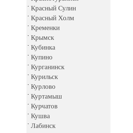
Красный Сулин
Красный Холм
Кременки
Крымск
Кубинка
Купино
Курганинск
Курильск
Курлово
Куртамыш
Курчатов
Кушва
Лабинск