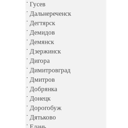
Гусев
Дальнереченск
Дегтярск
Демидов
Демянск
Дзержинск
Дигора
Димитровград
Дмитров
Добрянка
Донецк
Дорогобуж
Дятьково
Елань