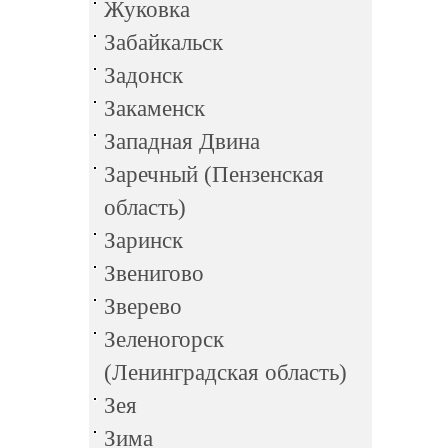
Жуковка
Забайкальск
Задонск
Закаменск
Западная Двина
Заречный (Пензенская
область)
Заринск
Звенигово
Зверево
Зеленогорск
(Ленинградская область)
Зея
Зима