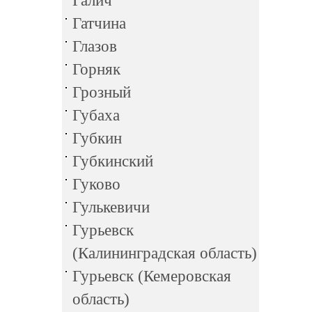
Галич
Гатчина
Глазов
Горняк
Грозный
Губаха
Губкин
Губкинский
Гуково
Гулькевичи
Гурьевск
(Калининградская область)
Гурьевск (Кемеровская
область)