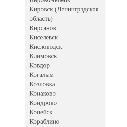
Кировск (Ленинградская
область)
Кирсанов
Киселевск
Кисловодск
Климовск
Ковдор
Когалым
Козловка
Конаково
Кондрово
Копейск
Кораблино