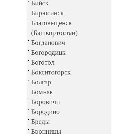
Бийск
Бирюсинск
Благовещенск
(Башкортостан)
Богданович
Богородицк
Боготол
Бокситогорск
Болгар
Бомнак
Боровичи
Бородино
Бреды
Бронницы