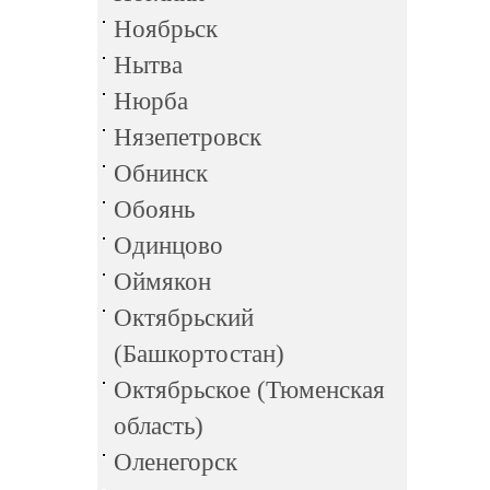
Ноябрьск
Нытва
Нюрба
Нязепетровск
Обнинск
Обоянь
Одинцово
Оймякон
Октябрьский
(Башкортостан)
Октябрьское (Тюменская
область)
Оленегорск