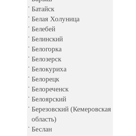
Батайск
Белая Холуница
Белебей
Белинский
Белогорка
Белозерск
Белокуриха
Белорецк
Белореченск
Белоярский
Березовский (Кемеровская
область)
Беслан