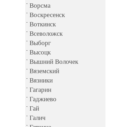
Ворсма
Воскресенск
Воткинск
Всеволожск
Выборг
Высоцк
Вышний Волочек
Вяземский
Вязники
Гагарин
Гаджиево
Гай
Галич