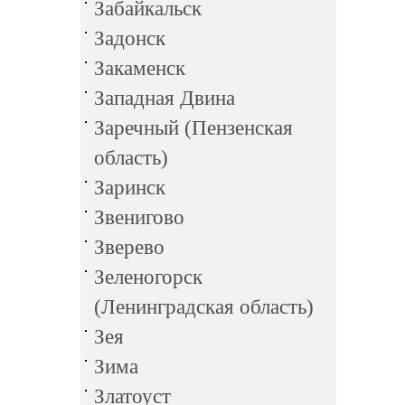
Забайкальск
Задонск
Закаменск
Западная Двина
Заречный (Пензенская
область)
Заринск
Звенигово
Зверево
Зеленогорск
(Ленинградская область)
Зея
Зима
Златоуст