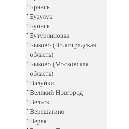
Брянск
Бузулук
Буинск
Бутурлиновка
Быково (Волгоградская
область)
Быково (Московская
область)
Валуйки
Великий Новгород
Вельск
Верещагино
Верея