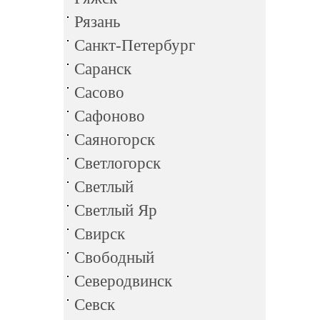
Рязань
Санкт-Петербург
Саранск
Сасово
Сафоново
Саяногорск
Светлогорск
Светлый
Светлый Яр
Свирск
Свободный
Северодвинск
Севск