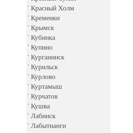
Красный Холм
Кременки
Крымск
Кубинка
Купино
Курганинск
Курильск
Курлово
Куртамыш
Курчатов
Кушва
Лабинск
Лабытнанги