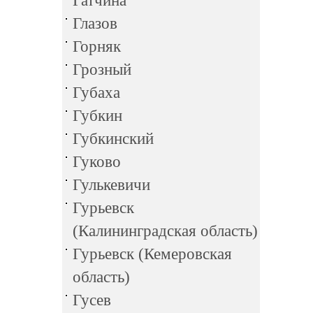
Гатчина
Глазов
Горняк
Грозный
Губаха
Губкин
Губкинский
Гуково
Гулькевичи
Гурьевск
(Калининградская область)
Гурьевск (Кемеровская
область)
Гусев