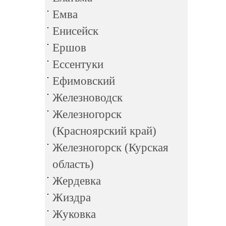
Емва
Енисейск
Ершов
Ессентуки
Ефимовский
Железноводск
Железногорск
(Красноярский край)
Железногорск (Курская
область)
Жердевка
Жиздра
Жуковка