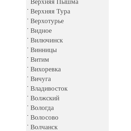
Верхняя Пышма
Верхняя Тура
Верхотурье
Видное
Вилючинск
Винницы
Витим
Вихоревка
Вичуга
Владивосток
Волжский
Вологда
Волосово
Волчанск