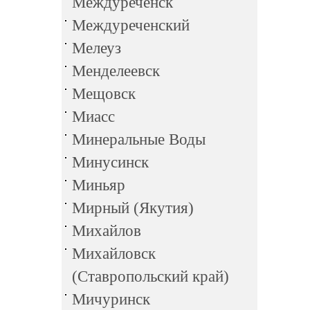
Междуреченск
Междуреченский
Мелеуз
Менделеевск
Мещовск
Миасс
Минеральные Воды
Минусинск
Миньяр
Мирный (Якутия)
Михайлов
Михайловск
(Ставропольский край)
Мичуринск