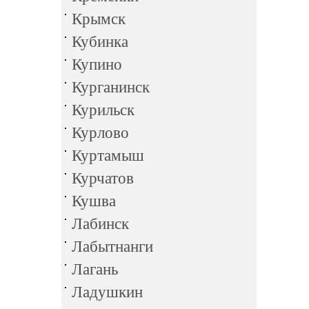
Крымск
Кубинка
Купино
Курганинск
Курильск
Курлово
Куртамыш
Курчатов
Кушва
Лабинск
Лабытнанги
Лагань
Ладушкин