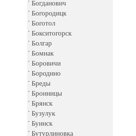
Богданович
Богородицк
Боготол
Бокситогорск
Болгар
Бомнак
Боровичи
Бородино
Бреды
Бронницы
Брянск
Бузулук
Буинск
Бутурлиновка