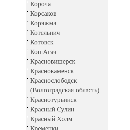
Короча
Корсаков
Коряжма
Котельнич
Котовск
КошАгач
Красновишерск
Краснокаменск
Краснослободск
(Волгоградская область)
Краснотурьинск
Красный Сулин
Красный Холм
Кременки