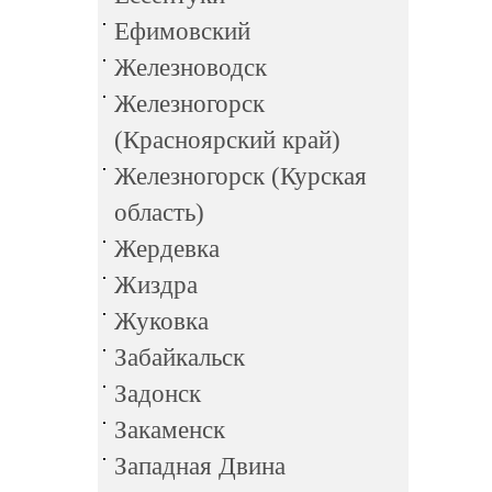
Ефимовский
Железноводск
Железногорск
(Красноярский край)
Железногорск (Курская
область)
Жердевка
Жиздра
Жуковка
Забайкальск
Задонск
Закаменск
Западная Двина