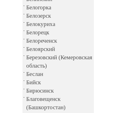
Белогорка
Белозерск
Белокуриха
Белорецк
Белореченск
Белоярский
Березовский (Кемеровская
область)
Беслан
Бийск
Бирюсинск
Благовещенск
(Башкортостан)