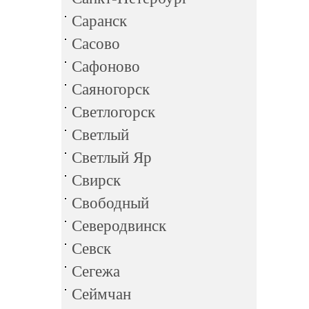
Саранск
Сасово
Сафоново
Саяногорск
Светлогорск
Светлый
Светлый Яр
Свирск
Свободный
Северодвинск
Севск
Сегежа
Сеймчан