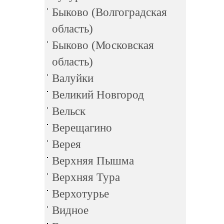
Быково (Волгоградская
область)
Быково (Московская
область)
Валуйки
Великий Новгород
Вельск
Верещагино
Верея
Верхняя Пышма
Верхняя Тура
Верхотурье
Видное