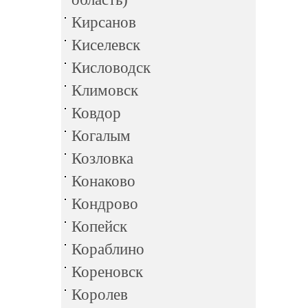
Кирсанов
Киселевск
Кисловодск
Климовск
Ковдор
Когалым
Козловка
Конаково
Кондрово
Копейск
Кораблино
Кореновск
Королев