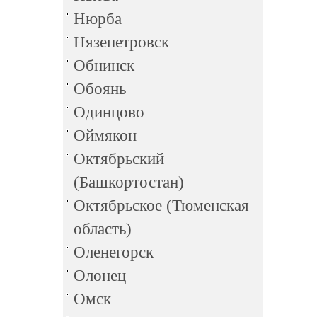
Нюрба
Нязепетровск
Обнинск
Обоянь
Одинцово
Оймякон
Октябрьский
(Башкортостан)
Октябрьское (Тюменская
область)
Оленегорск
Олонец
Омск