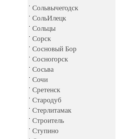
Сольвычегодск
СольИлецк
Сольцы
Сорск
Сосновый Бор
Сосногорск
Сосьва
Сочи
Сретенск
Стародуб
Стерлитамак
Строитель
Ступино