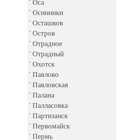
Оса
Осинники
Осташков
Остров
Отрадное
Отрадный
Охотск
Павлово
Павловская
Палана
Палласовка
Партизанск
Первомайск
Пермь