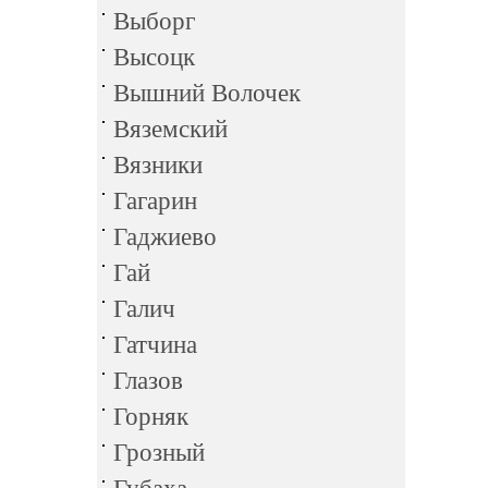
Выборг
Высоцк
Вышний Волочек
Вяземский
Вязники
Гагарин
Гаджиево
Гай
Галич
Гатчина
Глазов
Горняк
Грозный