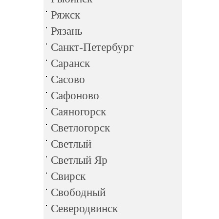
Ряжск
Рязань
Санкт-Петербург
Саранск
Сасово
Сафоново
Саяногорск
Светлогорск
Светлый
Светлый Яр
Свирск
Свободный
Северодвинск