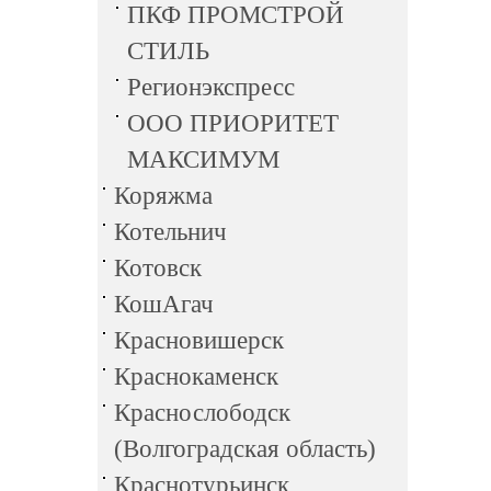
ПКФ ПРОМСТРОЙ
СТИЛЬ
Регионэкспресс
ООО ПРИОРИТЕТ
МАКСИМУМ
Коряжма
Котельнич
Котовск
КошАгач
Красновишерск
Краснокаменск
Краснослободск
(Волгоградская область)
Краснотурьинск