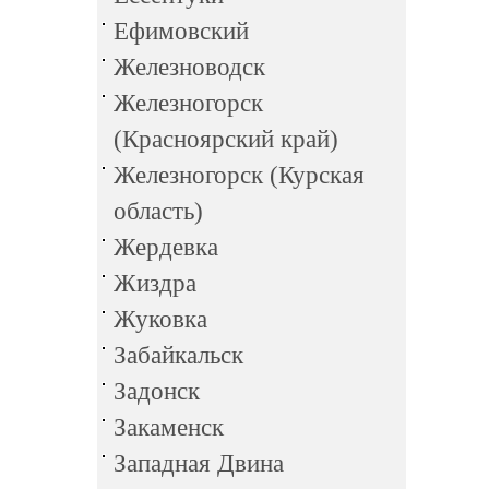
Ефимовский
Железноводск
Железногорск
(Красноярский край)
Железногорск (Курская
область)
Жердевка
Жиздра
Жуковка
Забайкальск
Задонск
Закаменск
Западная Двина