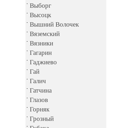
Выборг
Высоцк
Вышний Волочек
Вяземский
Вязники
Гагарин
Гаджиево
Гай
Галич
Гатчина
Глазов
Горняк
Грозный