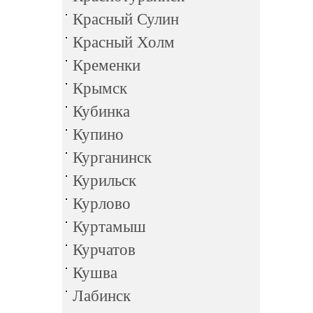
Красный Сулин
Красный Холм
Кременки
Крымск
Кубинка
Купино
Курганинск
Курильск
Курлово
Куртамыш
Курчатов
Кушва
Лабинск