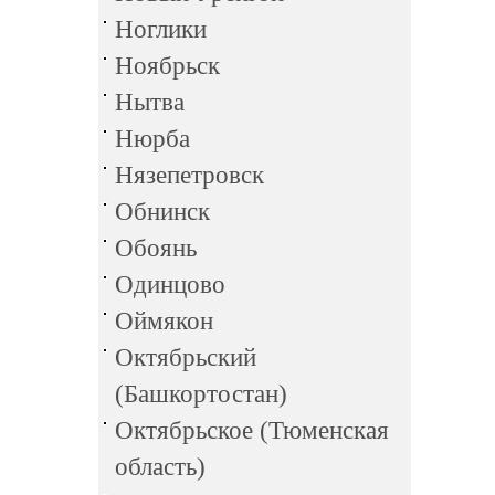
Ноглики
Ноябрьск
Нытва
Нюрба
Нязепетровск
Обнинск
Обоянь
Одинцово
Оймякон
Октябрьский
(Башкортостан)
Октябрьское (Тюменская
область)