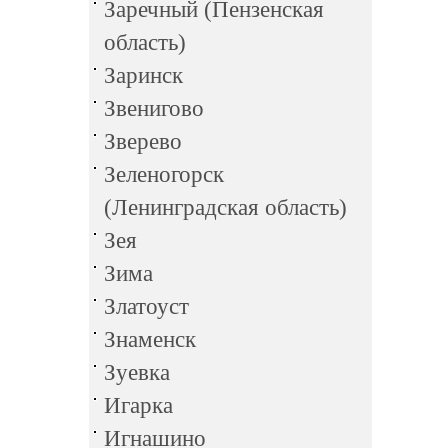
Заречный (Пензенская
область)
Заринск
Звенигово
Зверево
Зеленогорск
(Ленинградская область)
Зея
Зима
Златоуст
Знаменск
Зуевка
Игарка
Игнашино