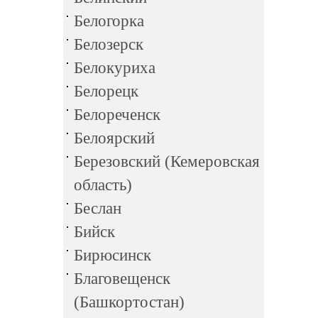
Белогорка
Белозерск
Белокуриха
Белорецк
Белореченск
Белоярский
Березовский (Кемеровская
область)
Беслан
Бийск
Бирюсинск
Благовещенск
(Башкортостан)