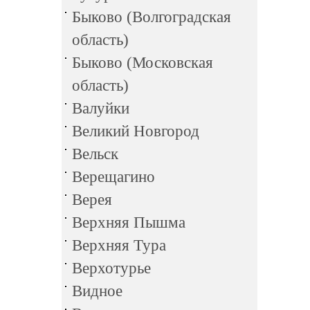
Быково (Волгоградская
область)
Быково (Московская
область)
Валуйки
Великий Новгород
Вельск
Верещагино
Верея
Верхняя Пышма
Верхняя Тура
Верхотурье
Видное