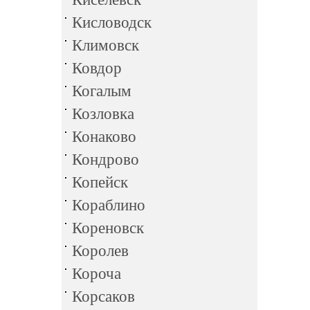
Кисловодск
Климовск
Ковдор
Когалым
Козловка
Конаково
Кондрово
Копейск
Кораблино
Кореновск
Королев
Короча
Корсаков