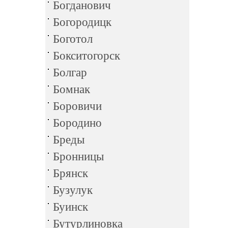
Богданович
Богородицк
Боготол
Бокситогорск
Болгар
Бомнак
Боровичи
Бородино
Бреды
Бронницы
Брянск
Бузулук
Буинск
Бутурлиновка