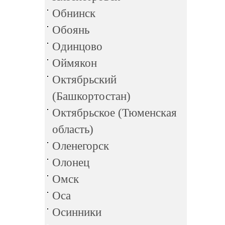
Обнинск
Обоянь
Одинцово
Оймякон
Октябрьский
(Башкортостан)
Октябрьское (Тюменская
область)
Оленегорск
Олонец
Омск
Оса
Осинники