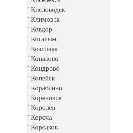
Кисловодск
Климовск
Ковдор
Когалым
Козловка
Конаково
Кондрово
Копейск
Кораблино
Кореновск
Королев
Короча
Корсаков