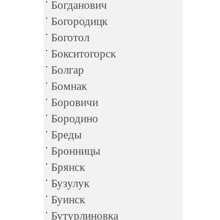
Богданович
Богородицк
Боготол
Бокситогорск
Болгар
Бомнак
Боровичи
Бородино
Бреды
Бронницы
Брянск
Бузулук
Буинск
Бутурлиновка