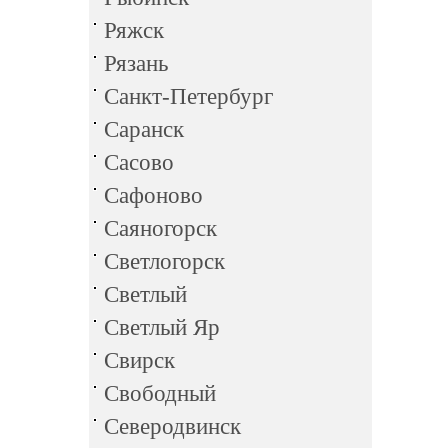
Ряжск
Рязань
Санкт-Петербург
Саранск
Сасово
Сафоново
Саяногорск
Светлогорск
Светлый
Светлый Яр
Свирск
Свободный
Северодвинск