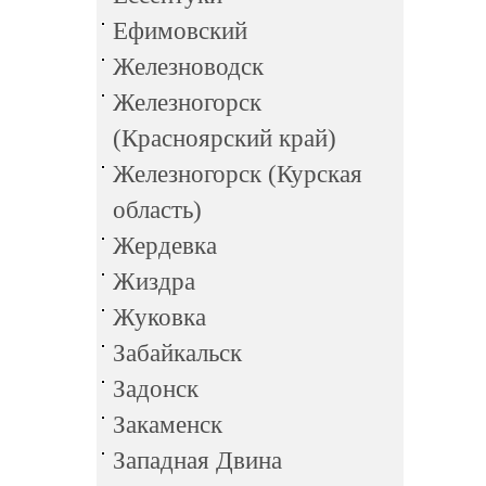
Ефимовский
Железноводск
Железногорск
(Красноярский край)
Железногорск (Курская
область)
Жердевка
Жиздра
Жуковка
Забайкальск
Задонск
Закаменск
Западная Двина