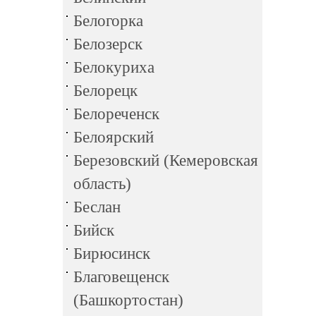
Белогорка
Белозерск
Белокуриха
Белорецк
Белореченск
Белоярский
Березовский (Кемеровская
область)
Беслан
Бийск
Бирюсинск
Благовещенск
(Башкортостан)