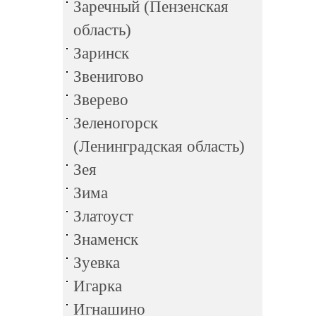
Заречный (Пензенская
область)
Заринск
Звенигово
Зверево
Зеленогорск
(Ленинградская область)
Зея
Зима
Златоуст
Знаменск
Зуевка
Игарка
Игнашино