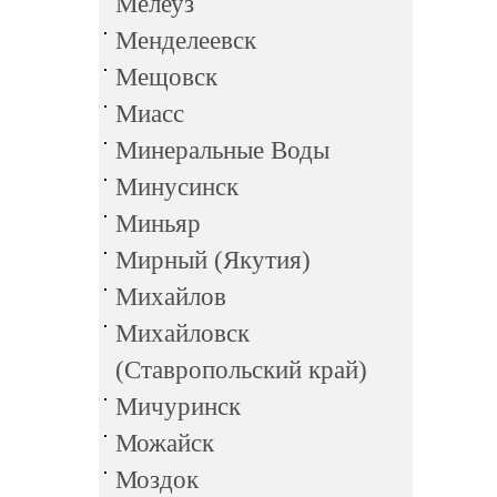
Мелеуз
Менделеевск
Мещовск
Миасс
Минеральные Воды
Минусинск
Миньяр
Мирный (Якутия)
Михайлов
Михайловск
(Ставропольский край)
Мичуринск
Можайск
Моздок