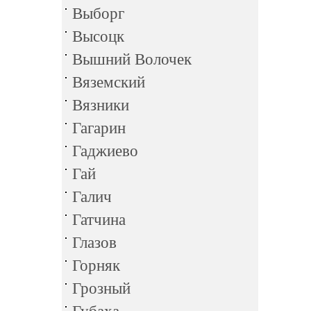
Выборг
Высоцк
Вышний Волочек
Вяземский
Вязники
Гагарин
Гаджиево
Гай
Галич
Гатчина
Глазов
Горняк
Грозный