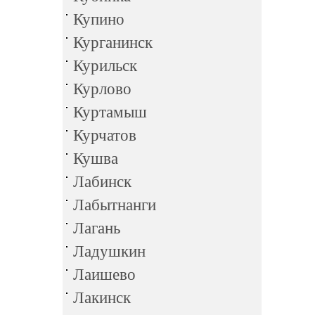
Купино
Курганинск
Курильск
Курлово
Куртамыш
Курчатов
Кушва
Лабинск
Лабытнанги
Лагань
Ладушкин
Лаишево
Лакинск