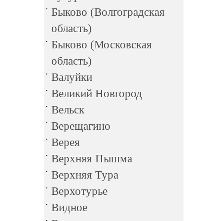
Быково (Волгоградская
область)
Быково (Московская
область)
Валуйки
Великий Новгород
Вельск
Верещагино
Верея
Верхняя Пышма
Верхняя Тура
Верхотурье
Видное