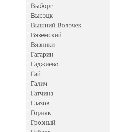
Выборг
Высоцк
Вышний Волочек
Вяземский
Вязники
Гагарин
Гаджиево
Гай
Галич
Гатчина
Глазов
Горняк
Грозный