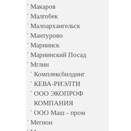
Макаров
Малгобек
Малоархангельск
Мантурово
Мариинск
Мариинский Посад
Мглин
Комплексбилдинг
КЕВА-РИЭЛТИ
ООО ЭКОПРОФ
КОМПАНИЯ
ООО Маш - пром
Мегион