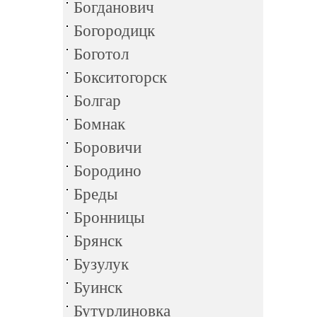
Богданович
Богородицк
Боготол
Бокситогорск
Болгар
Бомнак
Боровичи
Бородино
Бреды
Бронницы
Брянск
Бузулук
Буинск
Бутурлиновка