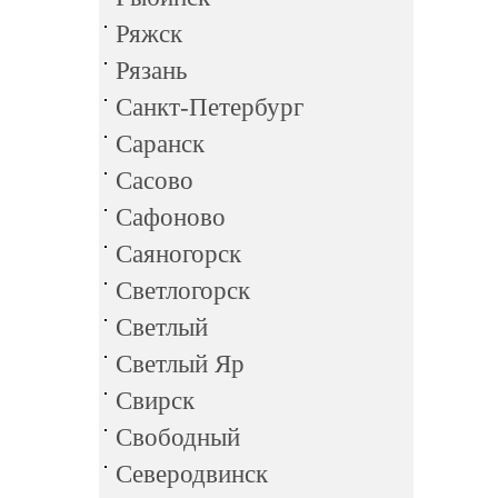
Ряжск
Рязань
Санкт-Петербург
Саранск
Сасово
Сафоново
Саяногорск
Светлогорск
Светлый
Светлый Яр
Свирск
Свободный
Северодвинск