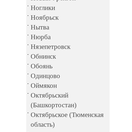
Ноглики
Ноябрьск
Нытва
Нюрба
Нязепетровск
Обнинск
Обоянь
Одинцово
Оймякон
Октябрьский
(Башкортостан)
Октябрьское (Тюменская
область)