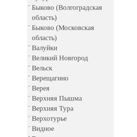
Быково (Волгоградская
область)
Быково (Московская
область)
Валуйки
Великий Новгород
Вельск
Верещагино
Верея
Верхняя Пышма
Верхняя Тура
Верхотурье
Видное