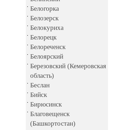
Белогорка
Белозерск
Белокуриха
Белорецк
Белореченск
Белоярский
Березовский (Кемеровская
область)
Беслан
Бийск
Бирюсинск
Благовещенск
(Башкортостан)