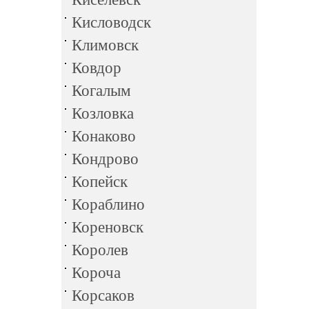
Кисловодск
Климовск
Ковдор
Когалым
Козловка
Конаково
Кондрово
Копейск
Кораблино
Кореновск
Королев
Короча
Корсаков