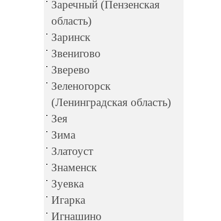
Заречный (Пензенская
область)
Заринск
Звенигово
Зверево
Зеленогорск
(Ленинградская область)
Зея
Зима
Златоуст
Знаменск
Зуевка
Игарка
Игнашино