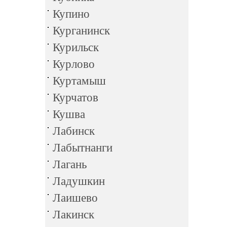
Купино
Курганинск
Курильск
Курлово
Куртамыш
Курчатов
Кушва
Лабинск
Лабытнанги
Лагань
Ладушкин
Лаишево
Лакинск