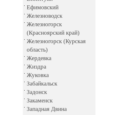
Ефимовский
Железноводск
Железногорск
(Красноярский край)
Железногорск (Курская
область)
Жердевка
Жиздра
Жуковка
Забайкальск
Задонск
Закаменск
Западная Двина