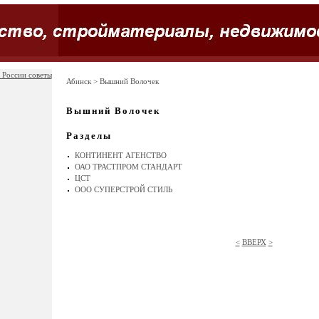
 России советы
Абинск
> Вышний Волочек
Вышний Волочек
Разделы
КОНТИНЕНТ АГЕНСТВО
ОАО ТРАСТПРОМ СТАНДАРТ
ЦСТ
ООО СУПЕРСТРОЙ СТИЛЬ
<
ВВЕРХ
>