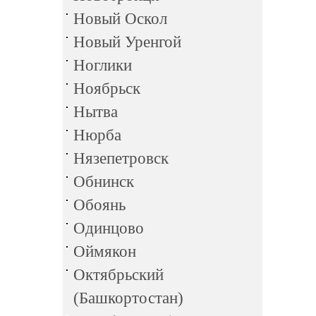
Новый Оскол
Новый Уренгой
Ноглики
Ноябрьск
Нытва
Нюрба
Нязепетровск
Обнинск
Обоянь
Одинцово
Оймякон
Октябрьский
(Башкортостан)