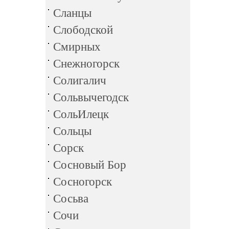
Сланцы
Слободской
Смирных
Снежногорск
Солигалич
Сольвычегодск
СольИлецк
Сольцы
Сорск
Сосновый Бор
Сосногорск
Сосьва
Сочи