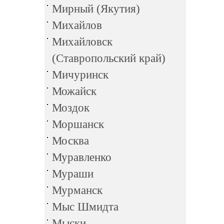
Мирный (Якутия)
Михайлов
Михайловск
(Ставропольский край)
Мичуринск
Можайск
Моздок
Моршанск
Москва
Муравленко
Мураши
Мурманск
Мыс Шмидта
Мыски