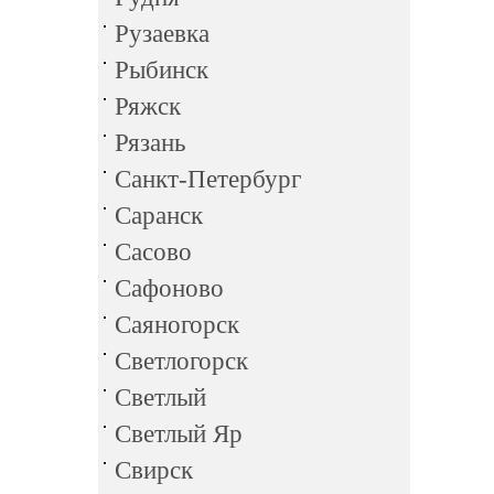
Рузаевка
Рыбинск
Ряжск
Рязань
Санкт-Петербург
Саранск
Сасово
Сафоново
Саяногорск
Светлогорск
Светлый
Светлый Яр
Свирск