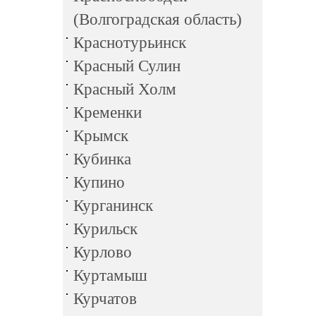
(Волгоградская область)
Краснотурьинск
Красный Сулин
Красный Холм
Кременки
Крымск
Кубинка
Купино
Курганинск
Курильск
Курлово
Куртамыш
Курчатов