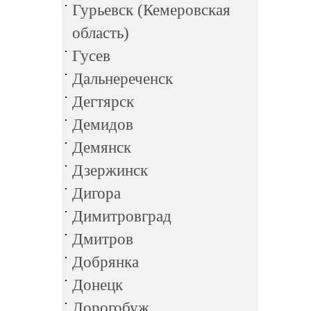
Гурьевск (Кемеровская
область)
Гусев
Дальнереченск
Дегтярск
Демидов
Демянск
Дзержинск
Дигора
Димитровград
Дмитров
Добрянка
Донецк
Дорогобуж