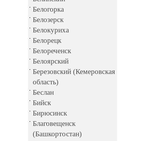
Белогорка
Белозерск
Белокуриха
Белорецк
Белореченск
Белоярский
Березовский (Кемеровская
область)
Беслан
Бийск
Бирюсинск
Благовещенск
(Башкортостан)