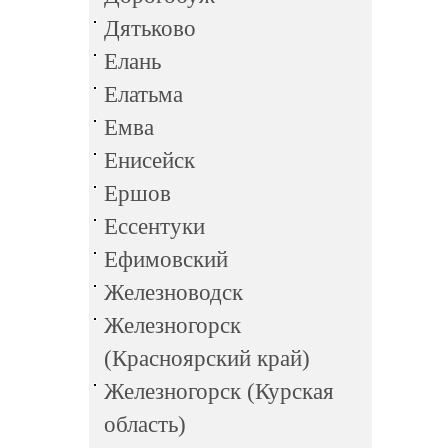
Дятьково
Елань
Елатьма
Емва
Енисейск
Ершов
Ессентуки
Ефимовский
Железноводск
Железногорск
(Красноярский край)
Железногорск (Курская
область)