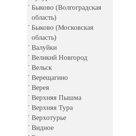
Быково (Волгоградская
область)
Быково (Московская
область)
Валуйки
Великий Новгород
Вельск
Верещагино
Верея
Верхняя Пышма
Верхняя Тура
Верхотурье
Видное