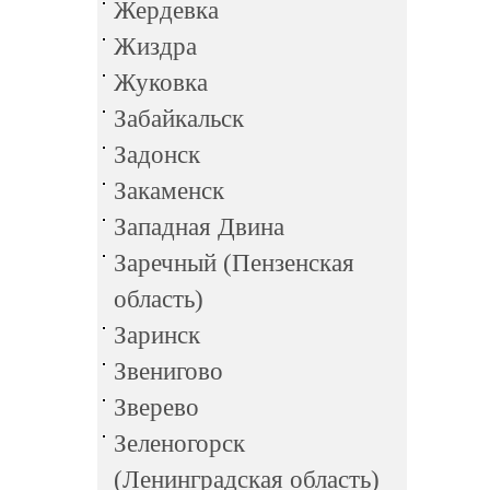
Жердевка
Жиздра
Жуковка
Забайкальск
Задонск
Закаменск
Западная Двина
Заречный (Пензенская
область)
Заринск
Звенигово
Зверево
Зеленогорск
(Ленинградская область)