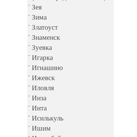
Зея
Зима
Златоуст
Знаменск
Зуевка
Игарка
Игнашино
Ижевск
Иловля
Инза
Инта
Исилькуль
Ишим