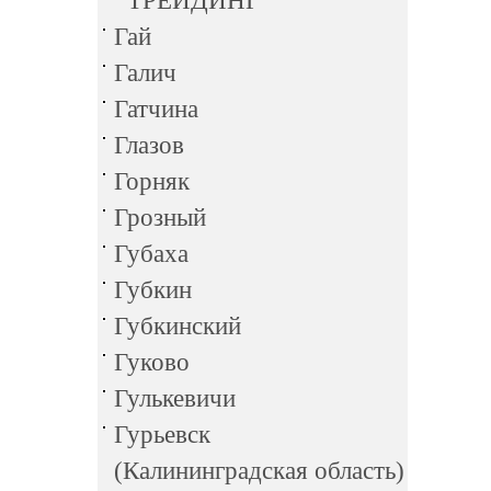
ТРЕЙДИНГ
Гай
Галич
Гатчина
Глазов
Горняк
Грозный
Губаха
Губкин
Губкинский
Гуково
Гулькевичи
Гурьевск
(Калининградская область)