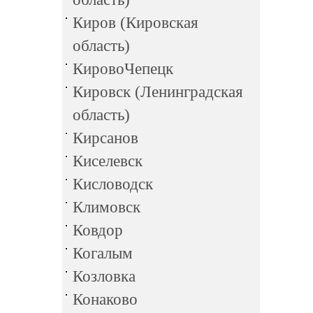
Киров (Кировская
область)
КировоЧепецк
Кировск (Ленинградская
область)
Кирсанов
Киселевск
Кисловодск
Климовск
Ковдор
Когалым
Козловка
Конаково