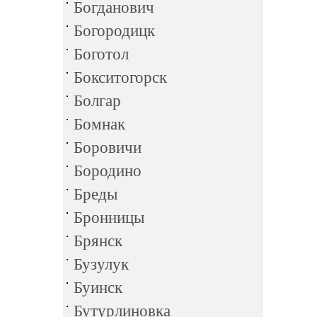
Богданович
Богородицк
Боготол
Бокситогорск
Болгар
Бомнак
Боровичи
Бородино
Бреды
Бронницы
Брянск
Бузулук
Буинск
Бутурлиновка