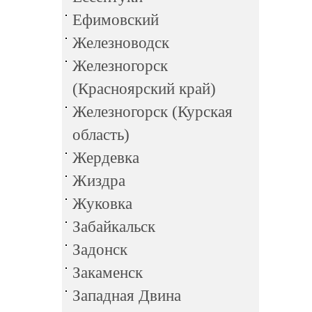
Ефимовский
Железноводск
Железногорск
(Красноярский край)
Железногорск (Курская
область)
Жердевка
Жиздра
Жуковка
Забайкальск
Задонск
Закаменск
Западная Двина