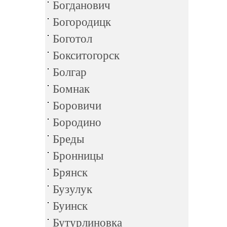
Богданович
Богородицк
Боготол
Бокситогорск
Болгар
Бомнак
Боровичи
Бородино
Бреды
Бронницы
Брянск
Бузулук
Буинск
Бутурлиновка