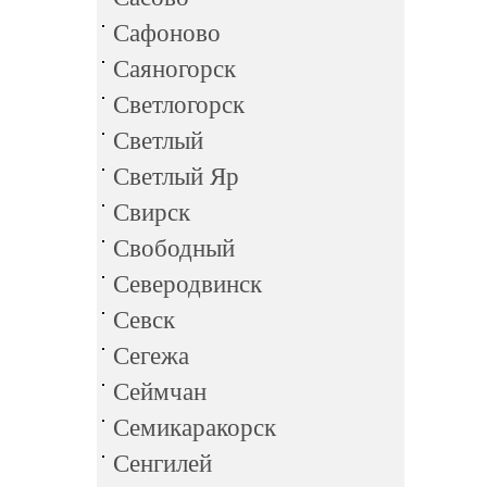
Сафоново
Саяногорск
Светлогорск
Светлый
Светлый Яр
Свирск
Свободный
Северодвинск
Севск
Сегежа
Сеймчан
Семикаракорск
Сенгилей