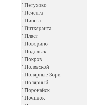
Петухово
Печенга
Пинега
Питкяранта
Пласт
Поворино
Подольск
Покров
Полевской
Полярные Зори
Полярный
Поронайск
Починок