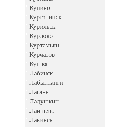
Купино
Курганинск
Курильск
Курлово
Куртамыш
Курчатов
Кушва
Лабинск
Лабытнанги
Лагань
Ладушкин
Лаишево
Лакинск