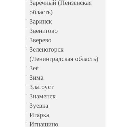
Заречный (Пензенская
область)
Заринск
Звенигово
Зверево
Зеленогорск
(Ленинградская область)
Зея
Зима
Златоуст
Знаменск
Зуевка
Игарка
Игнашино