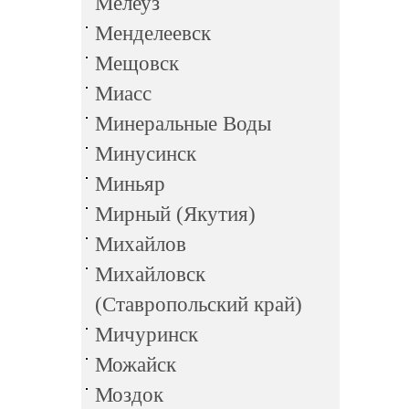
Мелеуз
Менделеевск
Мещовск
Миасс
Минеральные Воды
Минусинск
Миньяр
Мирный (Якутия)
Михайлов
Михайловск
(Ставропольский край)
Мичуринск
Можайск
Моздок