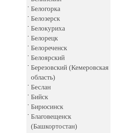
Белогорка
Белозерск
Белокуриха
Белорецк
Белореченск
Белоярский
Березовский (Кемеровская
область)
Беслан
Бийск
Бирюсинск
Благовещенск
(Башкортостан)