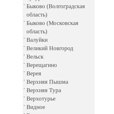
Быково (Волгоградская
область)
Быково (Московская
область)
Валуйки
Великий Новгород
Вельск
Верещагино
Верея
Верхняя Пышма
Верхняя Тура
Верхотурье
Видное