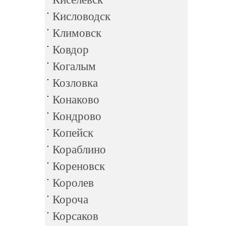
Кисловодск
Климовск
Ковдор
Когалым
Козловка
Конаково
Кондрово
Копейск
Кораблино
Кореновск
Королев
Короча
Корсаков