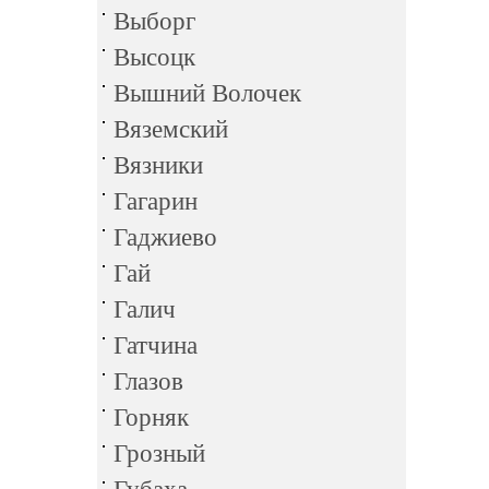
Выборг
Высоцк
Вышний Волочек
Вяземский
Вязники
Гагарин
Гаджиево
Гай
Галич
Гатчина
Глазов
Горняк
Грозный