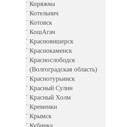
Коряжма
Котельнич
Котовск
КошАгач
Красновишерск
Краснокаменск
Краснослободск
(Волгоградская область)
Краснотурьинск
Красный Сулин
Красный Холм
Кременки
Крымск
Кубинка