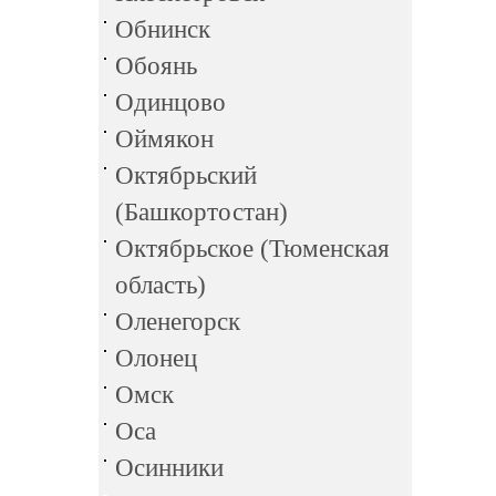
Обнинск
Обоянь
Одинцово
Оймякон
Октябрьский
(Башкортостан)
Октябрьское (Тюменская
область)
Оленегорск
Олонец
Омск
Оса
Осинники