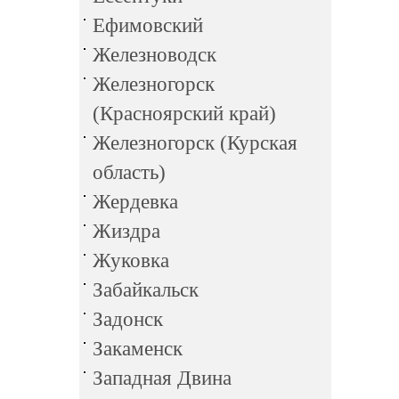
Ефимовский
Железноводск
Железногорск
(Красноярский край)
Железногорск (Курская
область)
Жердевка
Жиздра
Жуковка
Забайкальск
Задонск
Закаменск
Западная Двина