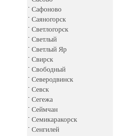
Сафоново
Саяногорск
Светлогорск
Светлый
Светлый Яр
Свирск
Свободный
Северодвинск
Севск
Сегежа
Сеймчан
Семикаракорск
Сенгилей