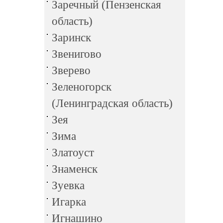
Заречный (Пензенская
область)
Заринск
Звенигово
Зверево
Зеленогорск
(Ленинградская область)
Зея
Зима
Златоуст
Знаменск
Зуевка
Игарка
Игнашино