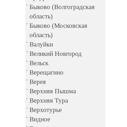
Быково (Волгоградская
область)
Быково (Московская
область)
Валуйки
Великий Новгород
Вельск
Верещагино
Верея
Верхняя Пышма
Верхняя Тура
Верхотурье
Видное