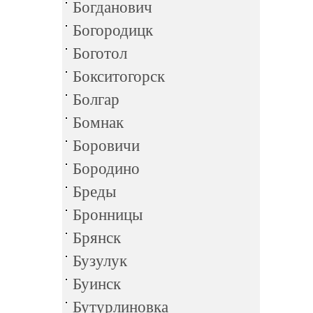
Богданович
Богородицк
Боготол
Бокситогорск
Болгар
Бомнак
Боровичи
Бородино
Бреды
Бронницы
Брянск
Бузулук
Буинск
Бутурлиновка