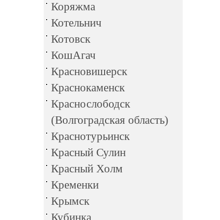
Коряжма
Котельнич
Котовск
КошАгач
Красновишерск
Краснокаменск
Краснослободск
(Волгоградская область)
Краснотурьинск
Красный Сулин
Красный Холм
Кременки
Крымск
Кубинка