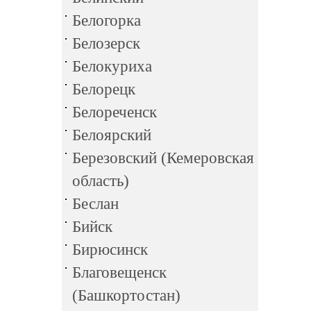
Белогорка
Белозерск
Белокуриха
Белорецк
Белореченск
Белоярский
Березовский (Кемеровская
область)
Беслан
Бийск
Бирюсинск
Благовещенск
(Башкортостан)