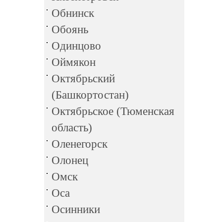
Обнинск
Обоянь
Одинцово
Оймякон
Октябрьский
(Башкортостан)
Октябрьское (Тюменская
область)
Оленегорск
Олонец
Омск
Оса
Осинники