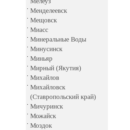
Мелеуз
Менделеевск
Мещовск
Миасс
Минеральные Воды
Минусинск
Миньяр
Мирный (Якутия)
Михайлов
Михайловск
(Ставропольский край)
Мичуринск
Можайск
Моздок