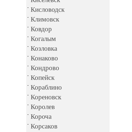
Кисловодск
Климовск
Ковдор
Когалым
Козловка
Конаково
Кондрово
Копейск
Кораблино
Кореновск
Королев
Короча
Корсаков