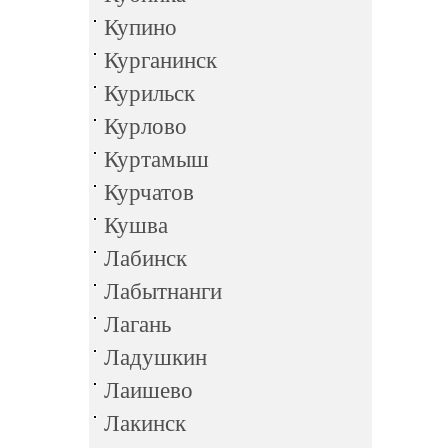
Купино
Курганинск
Курильск
Курлово
Куртамыш
Курчатов
Кушва
Лабинск
Лабытнанги
Лагань
Ладушкин
Лаишево
Лакинск