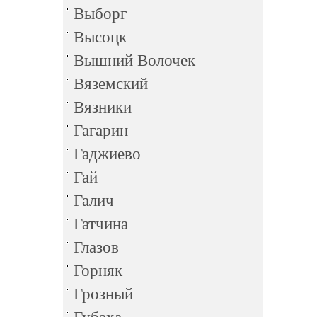
Выборг
Высоцк
Вышний Волочек
Вяземский
Вязники
Гагарин
Гаджиево
Гай
Галич
Гатчина
Глазов
Горняк
Грозный