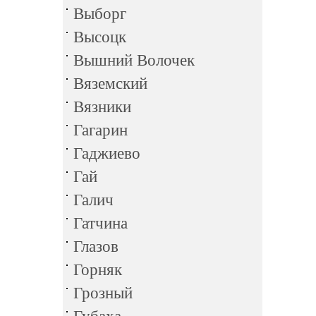
Выборг
Высоцк
Вышний Волочек
Вяземский
Вязники
Гагарин
Гаджиево
Гай
Галич
Гатчина
Глазов
Горняк
Грозный