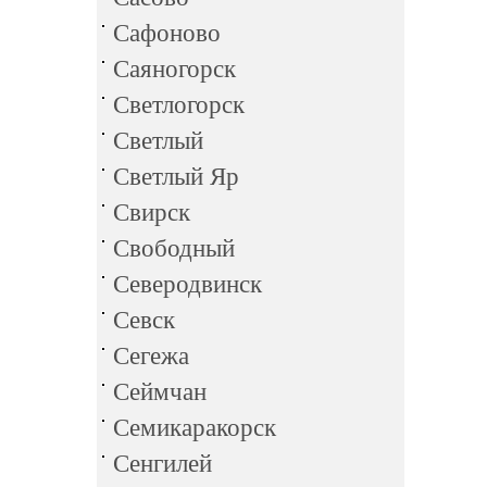
Сафоново
Саяногорск
Светлогорск
Светлый
Светлый Яр
Свирск
Свободный
Северодвинск
Севск
Сегежа
Сеймчан
Семикаракорск
Сенгилей