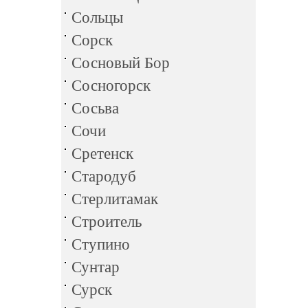
Сольцы
Сорск
Сосновый Бор
Сосногорск
Сосьва
Сочи
Сретенск
Стародуб
Стерлитамак
Строитель
Ступино
Сунтар
Сурск