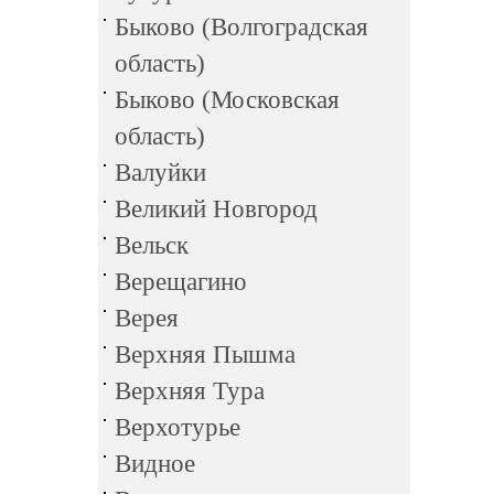
Быково (Волгоградская
область)
Быково (Московская
область)
Валуйки
Великий Новгород
Вельск
Верещагино
Верея
Верхняя Пышма
Верхняя Тура
Верхотурье
Видное