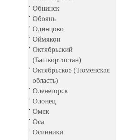
Обнинск
Обоянь
Одинцово
Оймякон
Октябрьский
(Башкортостан)
Октябрьское (Тюменская
область)
Оленегорск
Олонец
Омск
Оса
Осинники