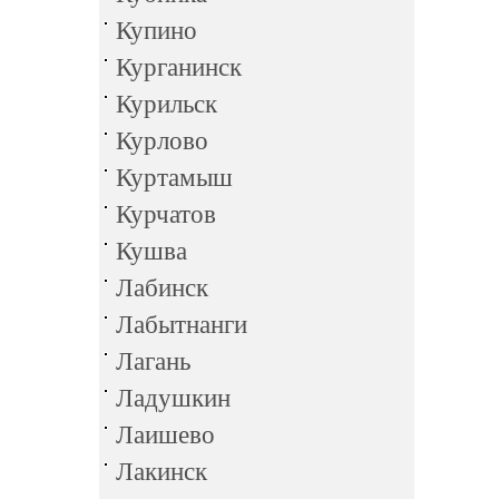
Купино
Курганинск
Курильск
Курлово
Куртамыш
Курчатов
Кушва
Лабинск
Лабытнанги
Лагань
Ладушкин
Лаишево
Лакинск