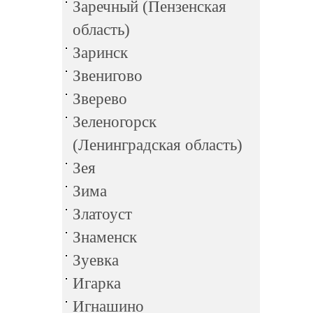
Заречный (Пензенская
область)
Заринск
Звенигово
Зверево
Зеленогорск
(Ленинградская область)
Зея
Зима
Златоуст
Знаменск
Зуевка
Игарка
Игнашино