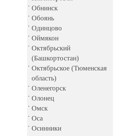
Обнинск
Обоянь
Одинцово
Оймякон
Октябрьский
(Башкортостан)
Октябрьское (Тюменская
область)
Оленегорск
Олонец
Омск
Оса
Осинники