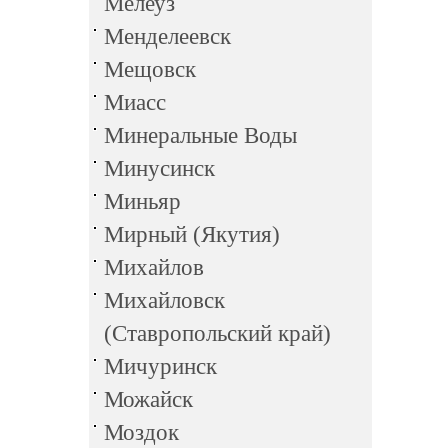
Мелеуз
Менделеевск
Мещовск
Миасс
Минеральные Воды
Минусинск
Миньяр
Мирный (Якутия)
Михайлов
Михайловск
(Ставропольский край)
Мичуринск
Можайск
Моздок