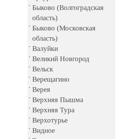
Быково (Волгоградская
область)
Быково (Московская
область)
Валуйки
Великий Новгород
Вельск
Верещагино
Верея
Верхняя Пышма
Верхняя Тура
Верхотурье
Видное