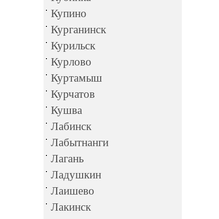
Купино
Курганинск
Курильск
Курлово
Куртамыш
Курчатов
Кушва
Лабинск
Лабытнанги
Лагань
Ладушкин
Лаишево
Лакинск