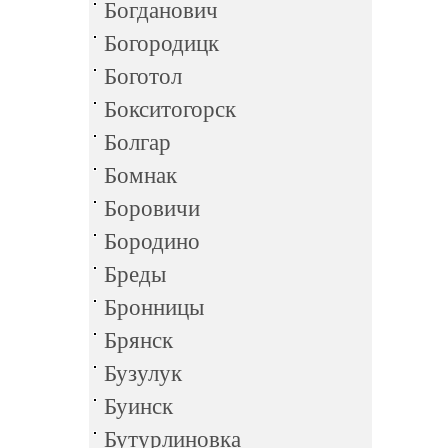
Богданович
Богородицк
Боготол
Бокситогорск
Болгар
Бомнак
Боровичи
Бородино
Бреды
Бронницы
Брянск
Бузулук
Буинск
Бутурлиновка