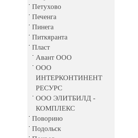
Петухово
Печенга
Пинега
Питкяранта
Пласт
Авант ООО
ООО
ИНТЕРКОНТИНЕНТ
РЕСУРС
ООО ЭЛИТБИЛД -
КОМПЛЕКС
Поворино
Подольск