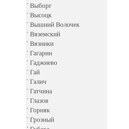
Выборг
Высоцк
Вышний Волочек
Вяземский
Вязники
Гагарин
Гаджиево
Гай
Галич
Гатчина
Глазов
Горняк
Грозный