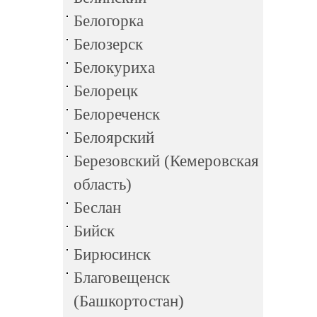
Белогорка
Белозерск
Белокуриха
Белорецк
Белореченск
Белоярский
Березовский (Кемеровская
область)
Беслан
Бийск
Бирюсинск
Благовещенск
(Башкортостан)