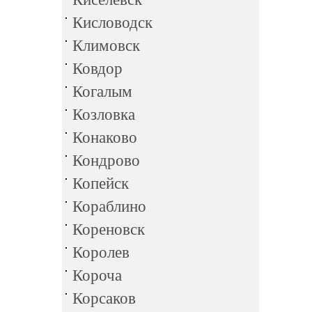
Кисловодск
Климовск
Ковдор
Когалым
Козловка
Конаково
Кондрово
Копейск
Кораблино
Кореновск
Королев
Короча
Корсаков