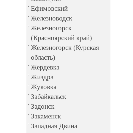
Ефимовский
Железноводск
Железногорск
(Красноярский край)
Железногорск (Курская
область)
Жердевка
Жиздра
Жуковка
Забайкальск
Задонск
Закаменск
Западная Двина