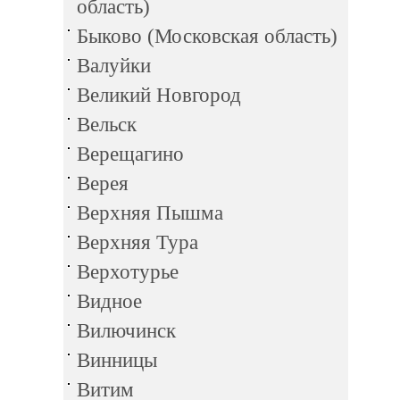
область)
Быково (Московская область)
Валуйки
Великий Новгород
Вельск
Верещагино
Верея
Верхняя Пышма
Верхняя Тура
Верхотурье
Видное
Вилючинск
Винницы
Витим