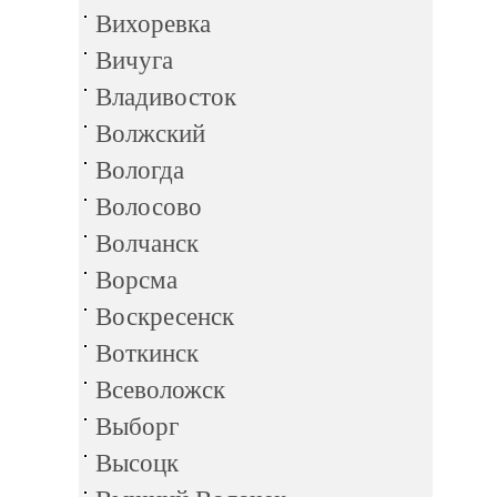
Вихоревка
Вичуга
Владивосток
Волжский
Вологда
Волосово
Волчанск
Ворсма
Воскресенск
Воткинск
Всеволожск
Выборг
Высоцк