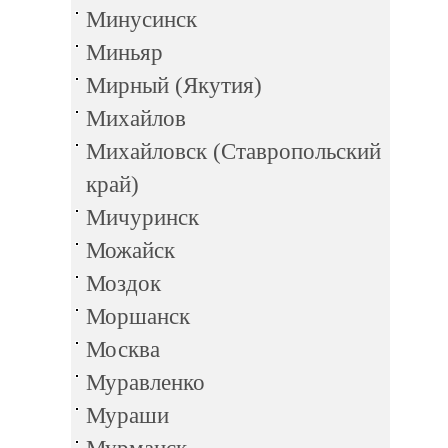
Минусинск
Миньяр
Мирный (Якутия)
Михайлов
Михайловск (Ставропольский
край)
Мичуринск
Можайск
Моздок
Моршанск
Москва
Муравленко
Мураши