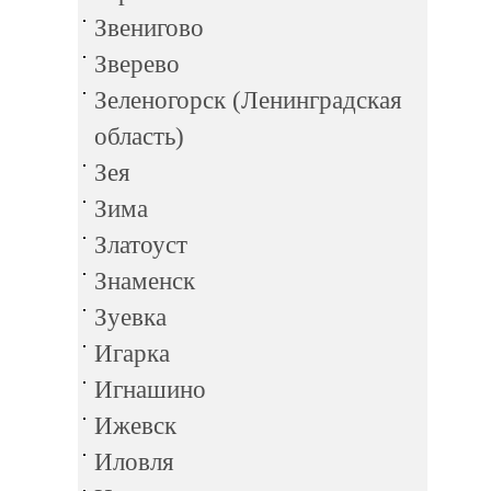
Звенигово
Зверево
Зеленогорск (Ленинградская
область)
Зея
Зима
Златоуст
Знаменск
Зуевка
Игарка
Игнашино
Ижевск
Иловля