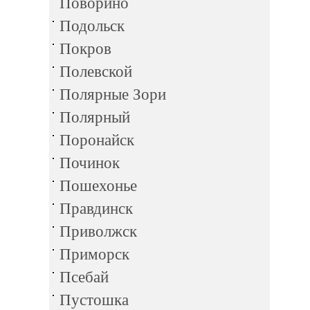
Поворино
Подольск
Покров
Полевской
Полярные Зори
Полярный
Поронайск
Починок
Пошехонье
Правдинск
Приволжск
Приморск
Псебай
Пустошка