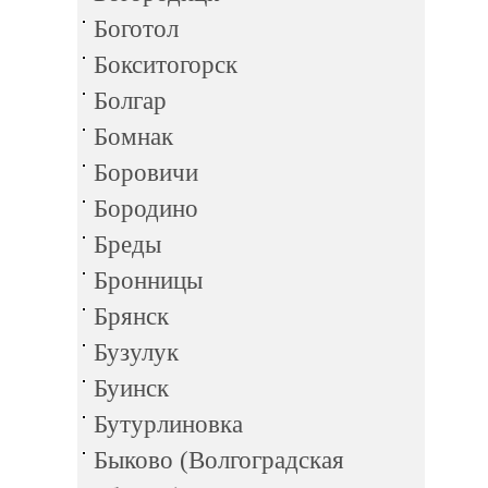
Боготол
Бокситогорск
Болгар
Бомнак
Боровичи
Бородино
Бреды
Бронницы
Брянск
Бузулук
Буинск
Бутурлиновка
Быково (Волгоградская