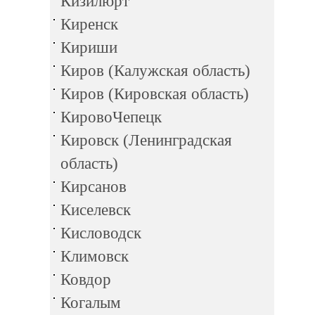
Кизилюрт
Киренск
Кириши
Киров (Калужская область)
Киров (Кировская область)
КировоЧепецк
Кировск (Ленинградская
область)
Кирсанов
Киселевск
Кисловодск
Климовск
Ковдор
Когалым