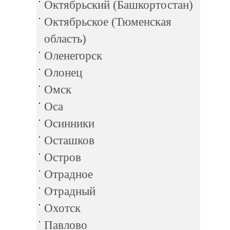
Октябрьский (Башкортостан)
Октябрьское (Тюменская
область)
Оленегорск
Олонец
Омск
Оса
Осинники
Осташков
Остров
Отрадное
Отрадный
Охотск
Павлово