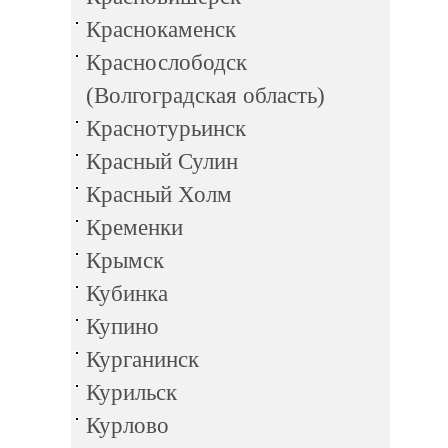
Краснокаменск
Краснослободск
(Волгоградская область)
Краснотурьинск
Красный Сулин
Красный Холм
Кременки
Крымск
Кубинка
Купино
Курганинск
Курильск
Курлово