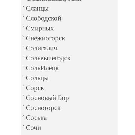
Сланцы
Слободской
Смирных
Снежногорск
Солигалич
Сольвычегодск
СольИлецк
Сольцы
Сорск
Сосновый Бор
Сосногорск
Сосьва
Сочи