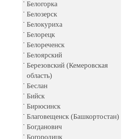
Белогорка
Белозерск
Белокуриха
Белорецк
Белореченск
Белоярский
Березовский (Кемеровская
область)
Беслан
Бийск
Бирюсинск
Благовещенск (Башкортостан)
Богданович
Богородицк