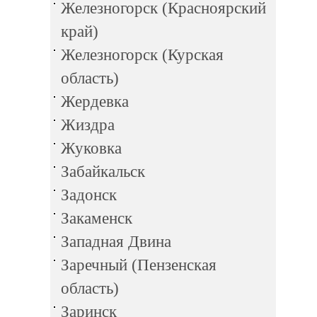
Железногорск (Красноярский
край)
Железногорск (Курская
область)
Жердевка
Жиздра
Жуковка
Забайкальск
Задонск
Закаменск
Западная Двина
Заречный (Пензенская
область)
Заринск