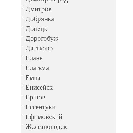
Дмитров
Добрянка
Донецк
Дорогобуж
Дятьково
Елань
Елатьма
Емва
Енисейск
Ершов
Ессентуки
Ефимовский
Железноводск