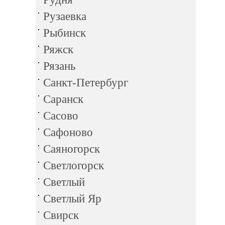
Рузаевка
Рыбинск
Ряжск
Рязань
Санкт-Петербург
Саранск
Сасово
Сафоново
Саяногорск
Светлогорск
Светлый
Светлый Яр
Свирск