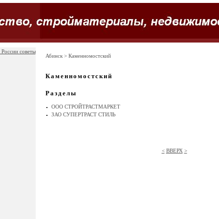
 России советы
Абинск
> Каменномостский
Каменномостский
Разделы
ООО СТРОЙТРАСТМАРКЕТ
ЗАО СУПЕРТРАСТ СТИЛЬ
<
ВВЕРХ
>